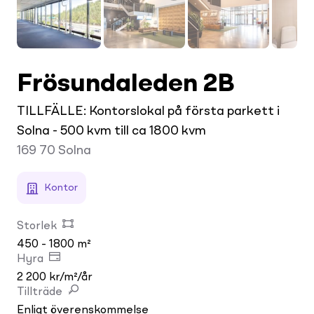
Frösundaleden 2B
TILLFÄLLE: Kontorslokal på första parkett i
Solna - 500 kvm till ca 1800 kvm
169 70
Solna
Kontor
Storlek
450 - 1800 m²
Hyra
2 200 kr/m²/år
Tillträde
Enligt överenskommelse