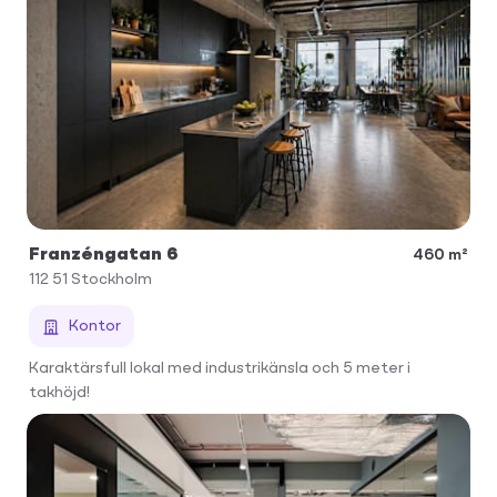
Franzéngatan 6
460 m²
112 51
Stockholm
Kontor
Karaktärsfull lokal med industrikänsla och 5 meter i
takhöjd!