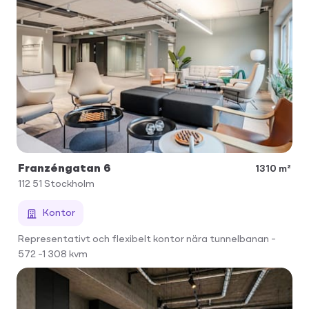
Franzéngatan 6
1310 m²
112 51
Stockholm
Kontor
Representativt och flexibelt kontor nära tunnelbanan –
572 –1 308 kvm