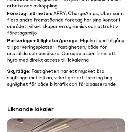
arbete och avkoppling.
Företag i närheten
:
AFRY, ChargeAmps, Uber samt
flera andra framstående företag har sina kontor i
området, vilket skapar en dynamisk och attraktiv
företagsmiljö.
Parkeringsmöjligheter/garage
:
Mycket god tillgång
till parkeringsplatser i fastigheten, både för
anställda och besökare. Garageplatser finns att
hyra med direkt access till lokalerna.
Skyltläge
:
Fastigheten har ett mycket bra
skyltläge mot E4:an, vilket ger ert företag hög
synlighet för både biltrafik och förbipasserande.
Liknande lokaler