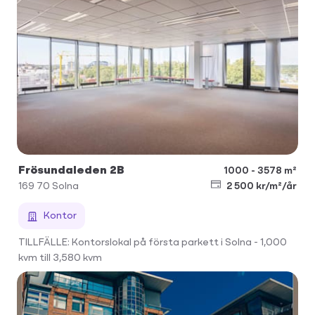
Frösundaleden 2B
1000 - 3578 m²
169 70
Solna
2 500 kr/m²/år
Kontor
TILLFÄLLE: Kontorslokal på första parkett i Solna - 1,000
kvm till 3,580 kvm