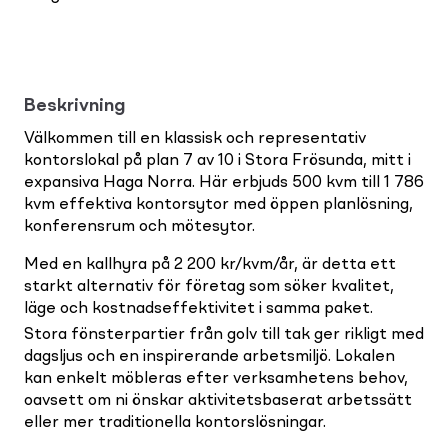
Beskrivning
Välkommen till en klassisk och representativ
kontorslokal på plan 7 av 10 i Stora Frösunda, mitt i
expansiva Haga Norra. Här erbjuds 500 kvm till 1 786
kvm effektiva kontorsytor med öppen planlösning,
konferensrum och mötesytor.
Med en kallhyra på 2 200 kr/kvm/år, är detta ett
starkt alternativ för företag som söker kvalitet,
läge och kostnadseffektivitet i samma paket.
Stora fönsterpartier från golv till tak ger rikligt med
dagsljus och en inspirerande arbetsmiljö. Lokalen
kan enkelt möbleras efter verksamhetens behov,
oavsett om ni önskar aktivitetsbaserat arbetssätt
eller mer traditionella kontorslösningar.