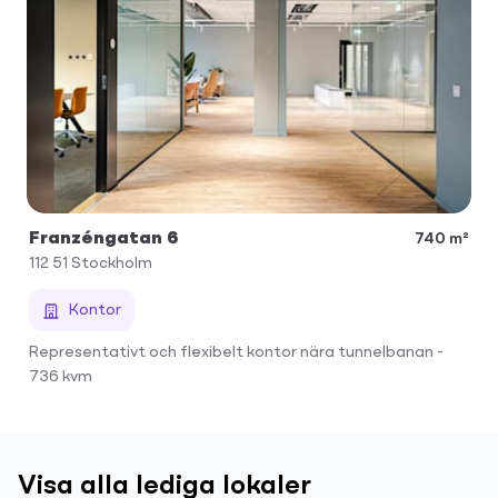
Franzéngatan 6
740 m²
112 51
Stockholm
Kontor
Representativt och flexibelt kontor nära tunnelbanan -
736 kvm
Visa alla lediga lokaler