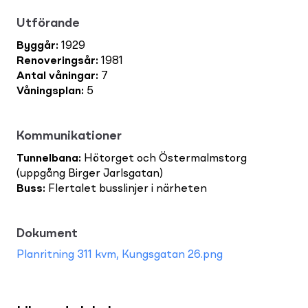
Utförande
Byggår
:
1929
Renoveringsår
:
1981
Antal våningar
:
7
Våningsplan
:
5
Kommunikationer
Tunnelbana
:
Hötorget och Östermalmstorg
(uppgång Birger Jarlsgatan)
Buss
:
Flertalet busslinjer i närheten
Dokument
Planritning 311 kvm, Kungsgatan 26.png