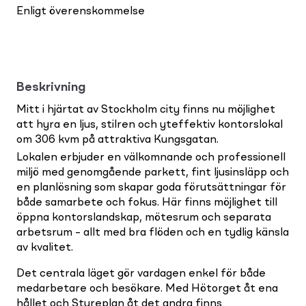
Enligt överenskommelse
Beskrivning
Mitt i hjärtat av Stockholm city finns nu möjlighet
att hyra en ljus, stilren och yteffektiv kontorslokal
om 306 kvm på attraktiva Kungsgatan.
Lokalen erbjuder en välkomnande och professionell
miljö med genomgående parkett, fint ljusinsläpp och
en planlösning som skapar goda förutsättningar för
både samarbete och fokus. Här finns möjlighet till
öppna kontorslandskap, mötesrum och separata
arbetsrum – allt med bra flöden och en tydlig känsla
av kvalitet.
Det centrala läget gör vardagen enkel för både
medarbetare och besökare. Med Hötorget åt ena
hållet och Stureplan åt det andra finns