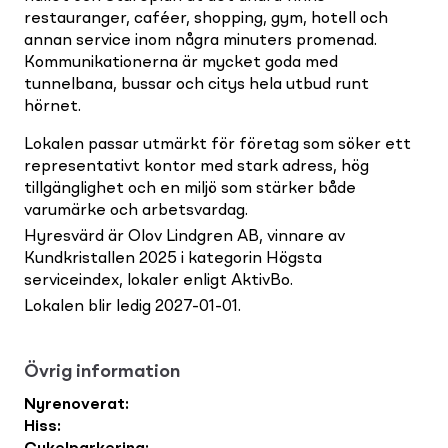
restauranger, caféer, shopping, gym, hotell och
annan service inom några minuters promenad.
Kommunikationerna är mycket goda med
tunnelbana, bussar och citys hela utbud runt
hörnet.
Lokalen passar utmärkt för företag som söker ett
representativt kontor med stark adress, hög
tillgänglighet och en miljö som stärker både
varumärke och arbetsvardag.
Hyresvärd är Olov Lindgren AB, vinnare av
Kundkristallen 2025 i kategorin Högsta
serviceindex, lokaler enligt AktivBo.
Lokalen blir ledig 2027-01-01.
Övrig information
Nyrenoverat
:
Hiss
: