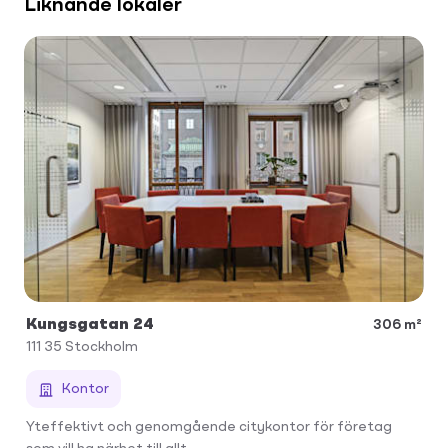
Liknande lokaler
Kungsgatan 24
306 m²
111 35
Stockholm
Kontor
Yteffektivt och genomgående citykontor för företag