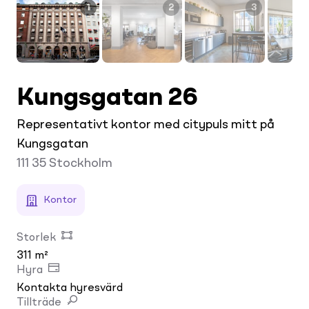
1
2
3
Kungsgatan 26
Representativt kontor med citypuls mitt på
Kungsgatan
111 35
Stockholm
Kontor
Storlek
311 m²
Hyra
Kontakta hyresvärd
Tillträde