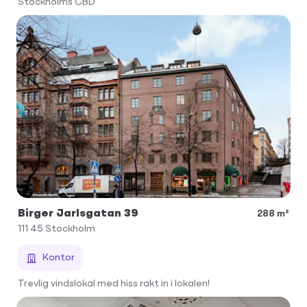
Stockholms CBD
Birger Jarlsgatan 39
288 m²
111 45
Stockholm
Kontor
Trevlig vindslokal med hiss rakt in i lokalen!