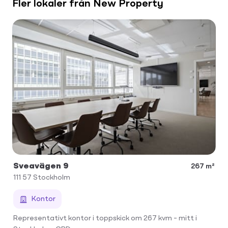
Fler lokaler från New Property
Sveavägen 9
267 m²
111 57
Stockholm
Kontor
Representativt kontor i toppskick om 267 kvm – mitt i