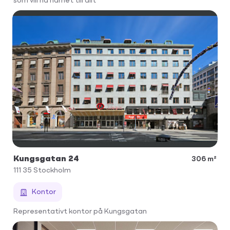
som vill ha närhet till allt
Kungsgatan 24
306 m²
111 35
Stockholm
Kontor
Representativt kontor på Kungsgatan