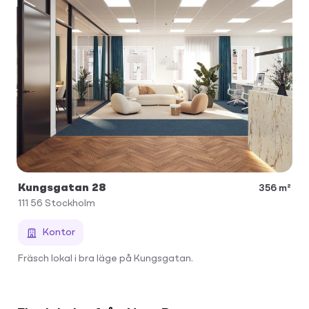
Kungsgatan 28
356 m²
111 56
Stockholm
Kontor
Fräsch lokal i bra läge på Kungsgatan.