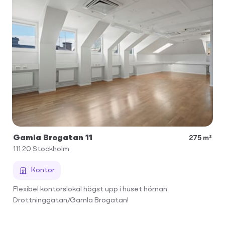
Gamla Brogatan 11
275 m²
111 20
Stockholm
Kontor
Flexibel kontorslokal högst upp i huset hörnan
Drottninggatan/Gamla Brogatan!