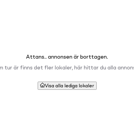
Attans.. annonsen är borttagen.
 tur är finns det fler lokaler, här hittar du alla annon
Visa alla lediga lokaler