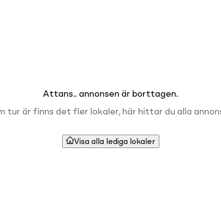
Attans.. annonsen är borttagen.
 tur är finns det fler lokaler, här hittar du alla annon
Visa alla lediga lokaler