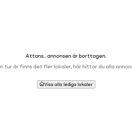
Attans.. annonsen är borttagen.
 tur är finns det fler lokaler, här hittar du alla annon
Visa alla lediga lokaler