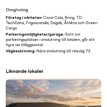
Omgivning
Företag i närheten
:
Coca-Cola, Bring, TD
TechData, Frigoscandia, Dagab, Åhléns och Green
Cargo
Parkeringsmöjligheter/garage
:
Gott om
parkeringsplatser i anslutning till lokalen, går att
hyra via tilläggsavtal
Vägbeskrivning
:
Nära anslutning till riksväg 73
Liknande lokaler