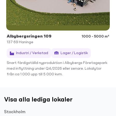
Albybergsringen 109
1000 - 5000 m²
137 69
Haninge
Industri / Verkstad
Lager / Logistik
Snart färdigställd nyproduktion i Albybergs Företagspark
med inflyttning under Q4/2026 eller senare. Lokalytor
från ca 1 000 upp till 5 000 kvm.
Visa alla lediga lokaler
Stockholm