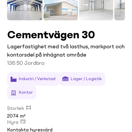
Cementvägen 30
Lagerfastighet med två lasthus, markport och
kontorsdel på inhägnat område
136 50
Jordbro
Industri / Verkstad
Lager / Logistik
Kontor
Storlek
2074 m²
Hyra
Kontakta hyresvärd