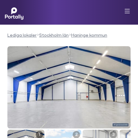
Lediga lokaler
Stockholm län
Haninge kommun
1
2
3