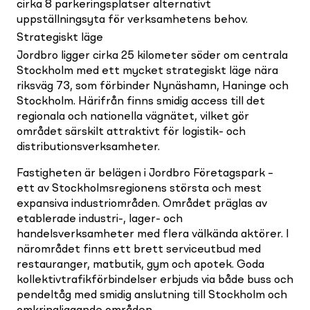
cirka 8 parkeringsplatser alternativt
uppställningsyta för verksamhetens behov.
Strategiskt läge
Jordbro ligger cirka 25 kilometer söder om centrala
Stockholm med ett mycket strategiskt läge nära
riksväg 73, som förbinder Nynäshamn, Haninge och
Stockholm. Härifrån finns smidig access till det
regionala och nationella vägnätet, vilket gör
området särskilt attraktivt för logistik- och
distributionsverksamheter.
Fastigheten är belägen i Jordbro Företagspark –
ett av Stockholmsregionens största och mest
expansiva industriområden. Området präglas av
etablerade industri-, lager- och
handelsverksamheter med flera välkända aktörer. I
närområdet finns ett brett serviceutbud med
restauranger, matbutik, gym och apotek. Goda
kollektivtrafikförbindelser erbjuds via både buss och
pendeltåg med smidig anslutning till Stockholm och