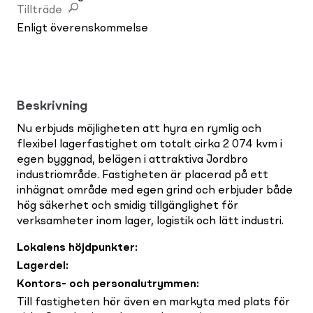
Tillträde
Enligt överenskommelse
Beskrivning
Nu erbjuds möjligheten att hyra en rymlig och
flexibel lagerfastighet om totalt cirka 2 074 kvm i
egen byggnad, belägen i attraktiva Jordbro
industriområde. Fastigheten är placerad på ett
inhägnat område med egen grind och erbjuder både
hög säkerhet och smidig tillgänglighet för
verksamheter inom lager, logistik och lätt industri.
Lokalens höjdpunkter
:
Lagerdel
:
Kontors- och personalutrymmen
:
Till fastigheten hör även en markyta med plats för