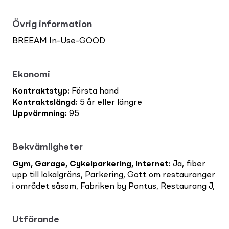
Övrig information
BREEAM In-Use-GOOD
Ekonomi
Kontraktstyp
:
Första hand
Kontraktslängd
:
5 år eller längre
Uppvärmning
:
95
Bekvämligheter
Gym, Garage, Cykelparkering, Internet
:
Ja, fiber
upp till lokalgräns, Parkering, Gott om restauranger
i området såsom, Fabriken by Pontus, Restaurang J,
Utförande