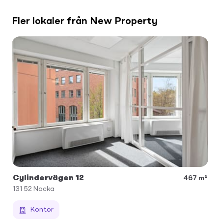
Fler lokaler från New Property
Cylindervägen 12
467 m²
131 52
Nacka
Kontor