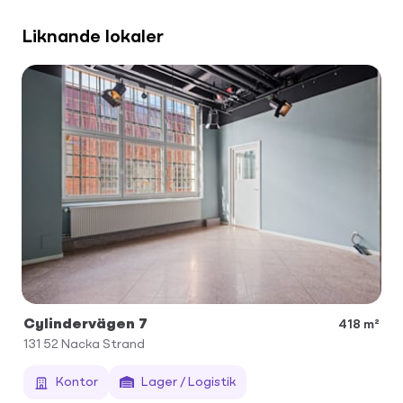
Liknande lokaler
Cylindervägen 7
418 m²
131 52
Nacka Strand
Kontor
Lager / Logistik