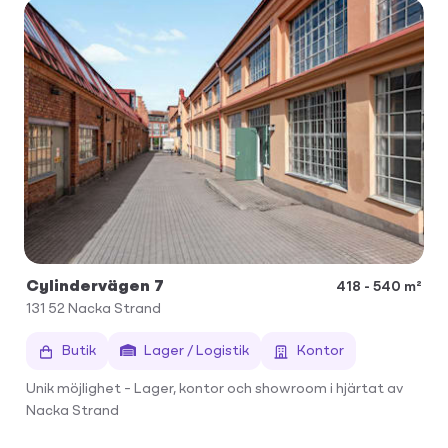
Cylindervägen 7
418 - 540 m²
131 52
Nacka Strand
Butik
Lager / Logistik
Kontor
Unik möjlighet – Lager, kontor och showroom i hjärtat av
Nacka Strand