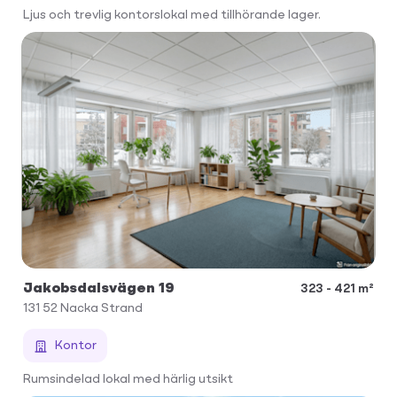
Ljus och trevlig kontorslokal med tillhörande lager.
Jakobsdalsvägen 19
323 - 421 m²
131 52
Nacka Strand
Kontor
Rumsindelad lokal med härlig utsikt