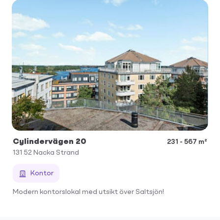
Cylindervägen 20
231 - 567 m²
131 52
Nacka Strand
Kontor
Modern kontorslokal med utsikt över Saltsjön!