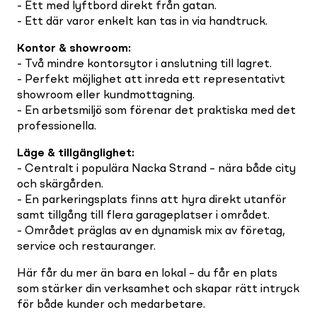
- Ett med lyftbord direkt från gatan.
- Ett där varor enkelt kan tas in via handtruck.
Kontor & showroom
:
- Två mindre kontorsytor i anslutning till lagret.
- Perfekt möjlighet att inreda ett representativt
showroom eller kundmottagning.
- En arbetsmiljö som förenar det praktiska med det
professionella.
Läge & tillgänglighet
:
- Centralt i populära Nacka Strand – nära både city
och skärgården.
- En parkeringsplats finns att hyra direkt utanför
samt tillgång till flera garageplatser i området.
- Området präglas av en dynamisk mix av företag,
service och restauranger.
Här får du mer än bara en lokal – du får en plats
som stärker din verksamhet och skapar rätt intryck
för både kunder och medarbetare.