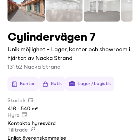
Cylindervägen 7
Unik möjlighet – Lager, kontor och showroom i
hjärtat av Nacka Strand
131 52
Nacka Strand
Kontor
Butik
Lager / Logistik
Storlek
418 - 540 m²
Hyra
Kontakta hyresvärd
Tillträde
Enligt överenskommelse