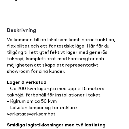
Beskrivning
Välkommen till en lokal som kombinerar funktion,
flexibilitet och ett fantastiskt läge! Här får du
tillgång till ett yteffektivt lager med generös
takhöjd, kompletterat med kontorsytor och
möjligheten att skapa ett representativt
showroom för dina kunder.
Lager & verkstad
:
- Ca 200 kvm lageryta med upp till 5 meters
takhöjd, förbehåll för installationer i taket.
- Kylrum om ca 50 kvm.
- Lokalen lämpar sig för enklare
verkstadsverksamhet.
Smidiga logistiklösningar med två lastintag
: