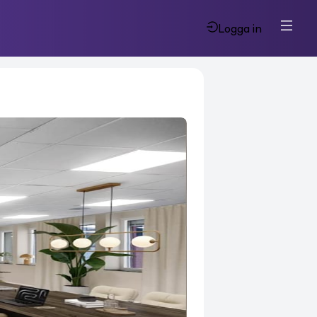
Logga in