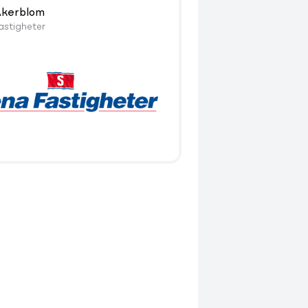
 Åkerblom
astigheter