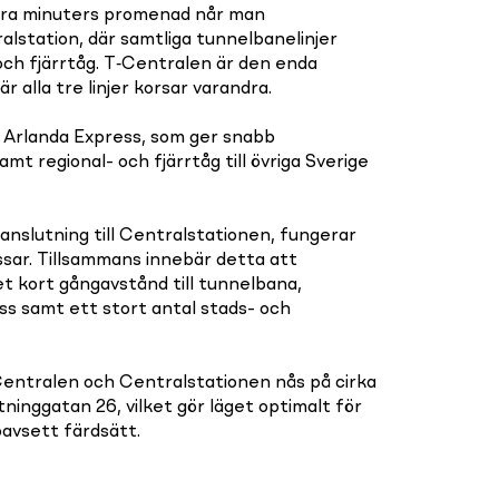
gra minuters promenad når man
station, där samtliga tunnelbanelinjer
ch fjärrtåg. T‑Centralen är den enda
 alla tre linjer korsar varandra.
 Arlanda Express, som ger snabb
samt regional- och fjärrtåg till övriga Sverige
 anslutning till Centralstationen, fungerar
ssar. Tillsammans innebär detta att
t kort gångavstånd till tunnelbana,
ss samt ett stort antal stads- och
Centralen och Centralstationen nås på cirka
inggatan 26, vilket gör läget optimalt för
avsett färdsätt.