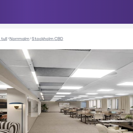
tull
Norrmalm
Stockholm CBD