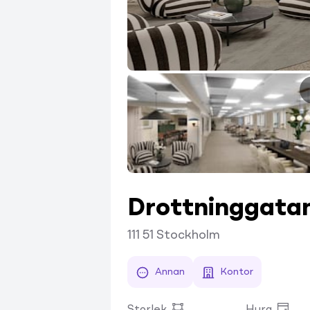
Drottninggata
111 51
Stockholm
Annan
Kontor