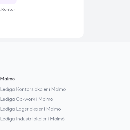
t Kontor
Malmö
Lediga
Kontorslokaler
i
Malmö
Lediga
Co-work
i
Malmö
Lediga
Lagerlokaler
i
Malmö
Lediga
Industrilokaler
i
Malmö