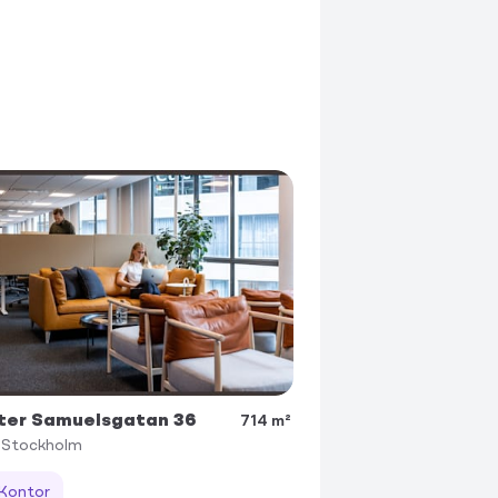
ter Samuelsgatan 36
714 m²
Stockholm
Kontor