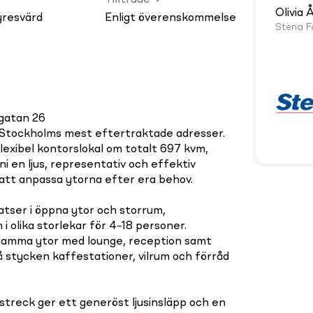
Tillträde
Olivia
yresvärd
Enligt överenskommelse
Stena F
ggatan 26
 Stockholms mest eftertraktade adresser.
lexibel kontorslokal om totalt 697 kvm,
 ni en ljus, representativ och effektiv
 att anpassa ytorna efter era behov.
tser i öppna ytor och storrum,
 olika storlekar för 4–18 personer.
samma ytor med lounge, reception samt
 stycken kaffestationer, vilrum och förråd
streck ger ett generöst ljusinsläpp och en