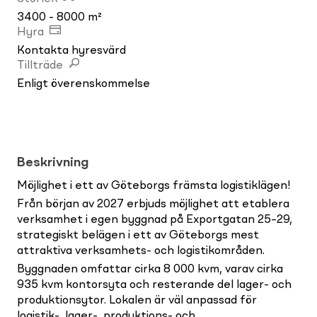
3400 - 8000 m²
Hyra
Kontakta hyresvärd
Tillträde
Enligt överenskommelse
Beskrivning
Möjlighet i ett av Göteborgs främsta logistiklägen!
Från början av 2027 erbjuds möjlighet att etablera
verksamhet i egen byggnad på Exportgatan 25–29,
strategiskt belägen i ett av Göteborgs mest
attraktiva verksamhets- och logistikområden.
Byggnaden omfattar cirka 8 000 kvm, varav cirka
935 kvm kontorsyta och resterande del lager- och
produktionsytor. Lokalen är väl anpassad för
logistik-, lager-, produktions- och