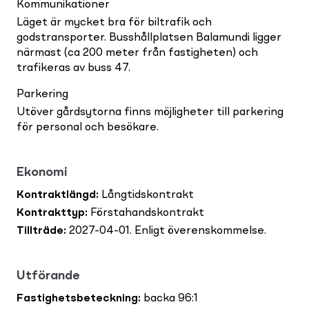
Kommunikationer
Läget är mycket bra för biltrafik och
godstransporter. Busshållplatsen Balamundi ligger
närmast (ca 200 meter från fastigheten) och
trafikeras av buss 47.
Parkering
Utöver gårdsytorna finns möjligheter till parkering
för personal och besökare.
Ekonomi
Kontraktlängd
:
Långtidskontrakt
Kontrakttyp
:
Förstahandskontrakt
Tillträde
:
2027-04-01. Enligt överenskommelse.
Utförande
Fastighetsbeteckning
:
backa 96:1