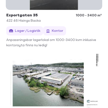
Exportgatan 35
1000 - 3400 m²
422 46
Hisings Backa
Lager / Logistik
Kontor
Anpassningsbar lagerlokal om 1000-3400 kvm inklusive
kontorsyta finns nu ledig!