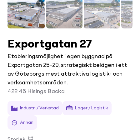
1
2
3
Exportgatan 27
Etableringsmöjlighet i egen byggnad på
Exportgatan 25–29, strategiskt belägen i ett
av Göteborgs mest attraktiva logistik- och
verksamhetsområden.
422 46
Hisings Backa
Industri / Verkstad
Lager / Logistik
Annan
Storlek