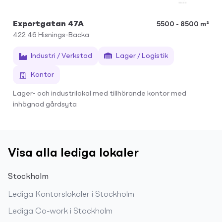
Exportgatan 47A
5500 - 8500 m²
422 46
Hisnings-Backa
Industri / Verkstad
Lager / Logistik
Kontor
Lager- och industrilokal med tillhörande kontor med
inhägnad gårdsyta
Visa alla lediga lokaler
Stockholm
Lediga
Kontorslokaler
i
Stockholm
Lediga
Co-work
i
Stockholm