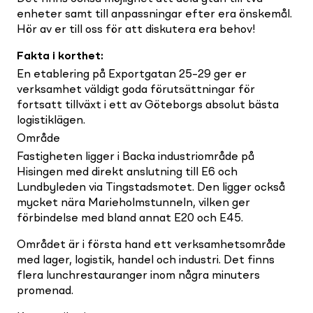
enheter samt till anpassningar efter era önskemål.
Hör av er till oss för att diskutera era behov!
Fakta i korthet
:
En etablering på Exportgatan 25–29 ger er
verksamhet väldigt goda förutsättningar för
fortsatt tillväxt i ett av Göteborgs absolut bästa
logistiklägen.
Område
Fastigheten ligger i Backa industriområde på
Hisingen med direkt anslutning till E6 och
Lundbyleden via Tingstadsmotet. Den ligger också
mycket nära Marieholmstunneln, vilken ger
förbindelse med bland annat E20 och E45.
Området är i första hand ett verksamhetsområde
med lager, logistik, handel och industri. Det finns
flera lunchrestauranger inom några minuters
promenad.