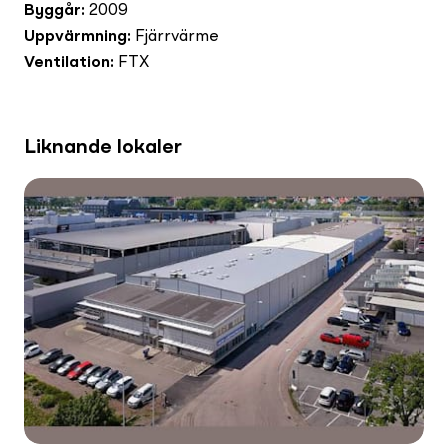
Byggår
:
2009
Uppvärmning
:
Fjärrvärme
Ventilation
:
FTX
Liknande lokaler