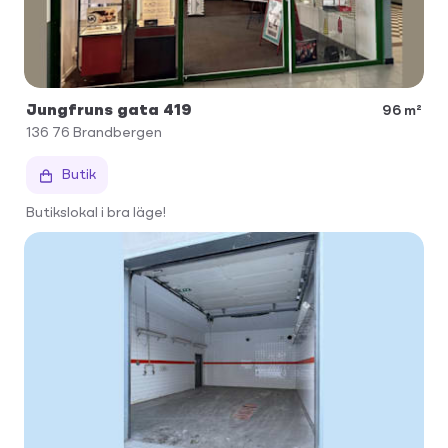
Jungfruns gata 419
96 m²
136 76
Brandbergen
Butik
Butikslokal i bra läge!