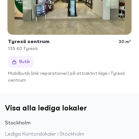
Tyresö centrum
30 m²
135 40
Tyresö
Butik
Mobilbutik (inkl. reparationer) på attraktivt läge i Tyresö
centrum
Visa alla lediga lokaler
Stockholm
Lediga
Kontorslokaler
i
Stockholm