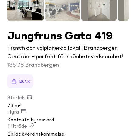
Jungfruns Gata 419
Fräsch och välplanerad lokal i Brandbergen
Centrum – perfekt för skönhetsverksamhet!
136 76
Brandbergen
Butik
Storlek
73 m²
Hyra
Kontakta hyresvärd
Tillträde
Enligt överenskommelse