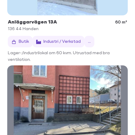
Anläggarvägen 13A
60 m²
136 44
Handen
Butik
Industri / Verkstad
...
Lager-/industrilokal om 60 kvm. Utrustad med bra
ventilation.