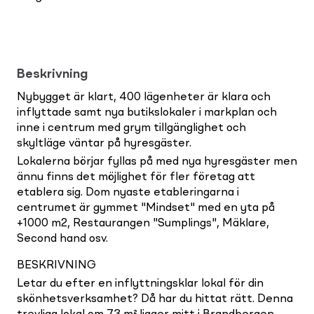
Beskrivning
Nybygget är klart, 400 lägenheter är klara och
inflyttade samt nya butikslokaler i markplan och
inne i centrum med grym tillgänglighet och
skyltläge väntar på hyresgäster.
Lokalerna börjar fyllas på med nya hyresgäster men
ännu finns det möjlighet för fler företag att
etablera sig. Dom nyaste etableringarna i
centrumet är gymmet "Mindset" med en yta på
+1000 m2, Restaurangen "Sumplings", Mäklare,
Second hand osv.
BESKRIVNING
Letar du efter en inflyttningsklar lokal för din
skönhetsverksamhet? Då har du hittat rätt. Denna