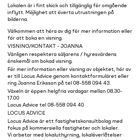
Lokalen är i fint skick och tillgänglig för omgående
inflytt. Möjlighet att överta utrustningen på
bilderna.
Välkommen att höra av dig för mer information eller
för att boka en visning.
VISNING/KONTAKT - JOANNA
Vänligen respektera säljarens / hyresvärdens
önskemål om bokad visning.
För mer information eller visning av objektet, hör av
er till Locus Advice genom kontaktformuläret eller
ring Joanna Eriksson på tel 08-558 094 43.
Växeln är öppen helgfria vardagar mellan 08.30-
17.00
Locus Advice tel 08-558 094 40
LOCUS ADVICE
Locus Advice är ett fastighetskonsultbolag med
fokus på kommersiella fastigheter och lokaler.
Vi arbetar med lokaluthyrning, lokalöverlåtelser