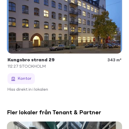
Kungsbro strand 29
343 m²
112 27
STOCKHOLM
Kontor
Hiss direkt in i lokalen
Fler lokaler från Tenant & Partner