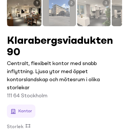
1
2
3
Klarabergsviadukten
90
Centralt, flexibelt kontor med snabb
inflyttning. Ljusa ytor med öppet
kontorslandskap och mötesrum i olika
storlekar
111 64
Stockholm
Kontor
Storlek