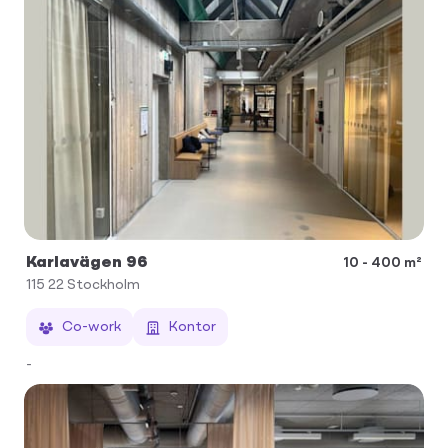
Karlavägen 96
10 - 400 m²
115 22
Stockholm
Co-work
Kontor
-