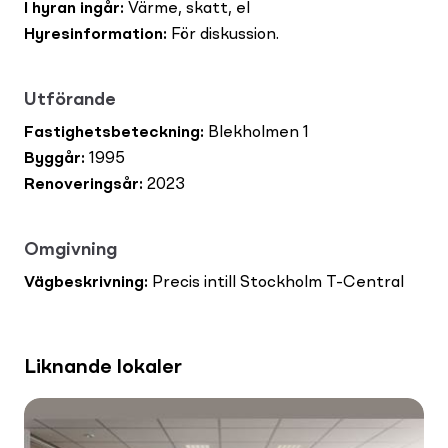
I hyran ingår
:
Värme, skatt, el
Hyresinformation
:
För diskussion.
Utförande
Fastighetsbeteckning
:
Blekholmen 1
Byggår
:
1995
Renoveringsår
:
2023
Omgivning
Vägbeskrivning
:
Precis intill Stockholm T-Central
Liknande lokaler