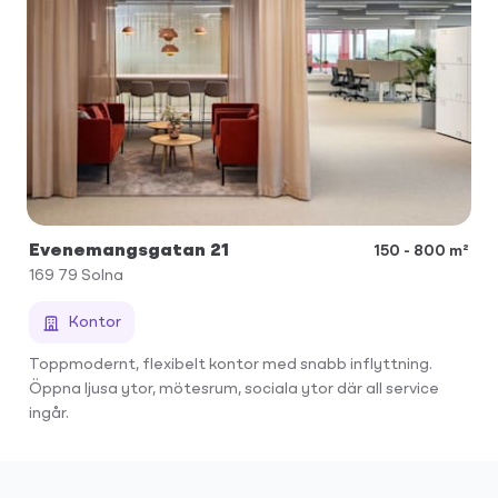
Evenemangsgatan 21
150 - 800 m²
169 79
Solna
Kontor
Toppmodernt, flexibelt kontor med snabb inflyttning.
Öppna ljusa ytor, mötesrum, sociala ytor där all service
ingår.