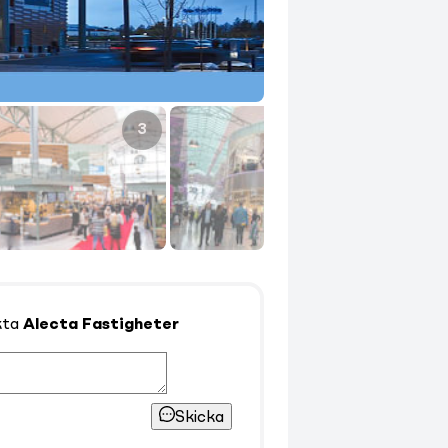
3
4
kta
Alecta Fastigheter
Skicka