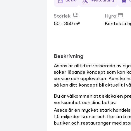
Butik
Restaurang
Storlek
Hyra
50 - 350 m²
Kontakta h
Beskrivning
Asecs är alltid intresserade av ny
söker löpande koncept som kan kom
service och upplevelser. Kanske har
så kan ditt koncept bli aktuellt i 
Du är välkommen att skicka en pres
verksamhet och dina behov.
Asecs är en mycket stark handels
1,5 miljarder kronor och fler än 5 
butiker och restauranger med stor