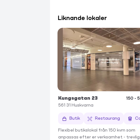
Liknande lokaler
Kungsgatan 23
150 - 
561 31
Huskvarna
Butik
Restaurang
C
Flexibel butikslokal från 150 kvm som
anpassas efter er verksamhet - trevlig