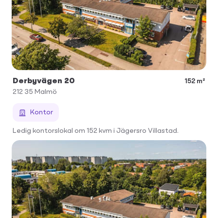
Derbyvägen 20
152 m²
212 35
Malmö
Kontor
Ledig kontorslokal om 152 kvm i Jägersro Villastad.