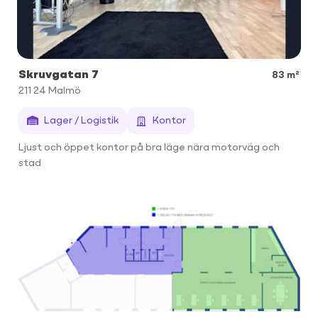
Skruvgatan 7
83 m²
211 24
Malmö
Lager / Logistik
Kontor
Ljust och öppet kontor på bra läge nära motorväg och
stad