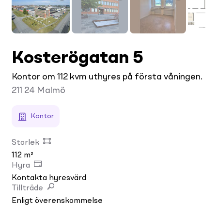
Kosterögatan 5
Kontor om 112 kvm uthyres på första våningen.
211 24
Malmö
Kontor
Storlek
112 m²
Hyra
Kontakta hyresvärd
Tillträde
Enligt överenskommelse