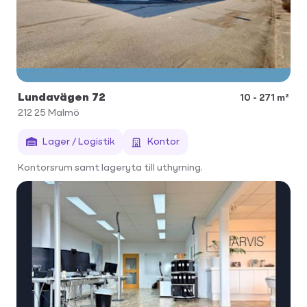
Lundavägen 72
10 - 271 m²
212 25
Malmö
Lager / Logistik
Kontor
Kontorsrum samt lageryta till uthyrning.