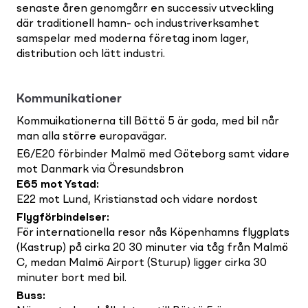
senaste åren genomgårr en successiv utveckling
där traditionell hamn- och industriverksamhet
samspelar med moderna företag inom lager,
distribution och lätt industri.
Kommunikationer
Kommuikationerna till Böttö 5 är goda, med bil når
man alla större europavägar.
E6/E20 förbinder Malmö med Göteborg samt vidare
mot Danmark via Öresundsbron
E65 mot Ystad
:
E22 mot Lund, Kristianstad och vidare nordost
Flygförbindelser
:
För internationella resor nås Köpenhamns flygplats
(Kastrup) på cirka 20 30 minuter via tåg från Malmö
C, medan Malmö Airport (Sturup) ligger cirka 30
minuter bort med bil.
Buss
: