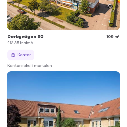
Derbyvägen 20
109 m²
212 35
Malmö
Kontor
Kontorslokal i markplan