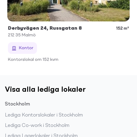
Derbyvägen 24, Russgatan 8
152 m²
212 35
Malmö
Kontor
Kontorslokal om 152 kvm
Visa alla lediga lokaler
Stockholm
Lediga
Kontorslokaler
i
Stockholm
Lediga
Co-work
i
Stockholm
Lediga
Lagerlokaler
i
Stockholm