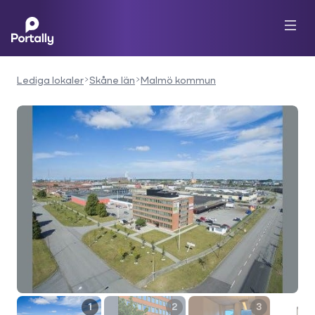
Lediga lokaler
Skåne län
Malmö kommun
1
2
3