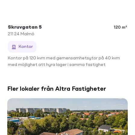
Skruvgatan 5
120 m²
211 24
Malmö
Kontor
Kontor på 120 kvm med gemensamhetsytor på 40 kvm
med möjlighet att hyra lager i samma fastighet
Fler lokaler från Altra Fastigheter