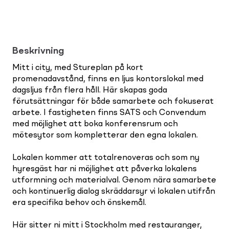
Beskrivning
Mitt i city, med Stureplan på kort
promenadavstånd, finns en ljus kontorslokal med
dagsljus från flera håll. Här skapas goda
förutsättningar för både samarbete och fokuserat
arbete. I fastigheten finns SATS och Convendum
med möjlighet att boka konferensrum och
mötesytor som kompletterar den egna lokalen.
Lokalen kommer att totalrenoveras och som ny
hyresgäst har ni möjlighet att påverka lokalens
utformning och materialval. Genom nära samarbete
och kontinuerlig dialog skräddarsyr vi lokalen utifrån
era specifika behov och önskemål.
Här sitter ni mitt i Stockholm med restauranger,