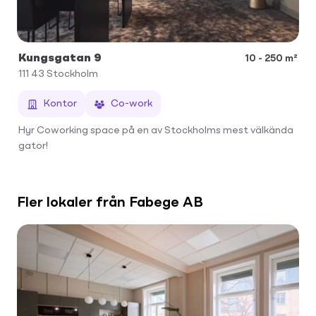
Kungsgatan 9
10 - 250 m²
111 43
Stockholm
Kontor
Co-work
Hyr Coworking space på en av Stockholms mest välkända
gator!
Fler lokaler från Fabege AB