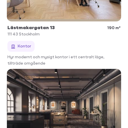
Lästmakargatan 13
190 m²
111 43
Stockholm
Kontor
Hyr modernt och mysigt kontor i ett centralt läge,
tillträde omgående