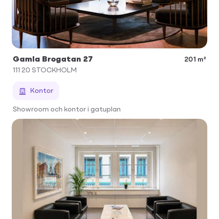
Gamla Brogatan 27
201 m²
111 20
STOCKHOLM
Kontor
Showroom och kontor i gatuplan