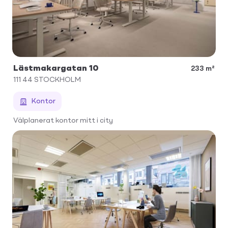
Lästmakargatan 10
233 m²
111 44
STOCKHOLM
Kontor
Välplanerat kontor mitt i city