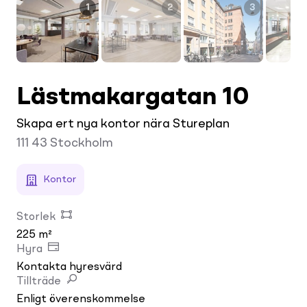
1
2
3
Lästmakargatan 10
Skapa ert nya kontor nära Stureplan
111 43
Stockholm
Kontor
Storlek
225 m²
Hyra
Kontakta hyresvärd
Tillträde
Enligt överenskommelse