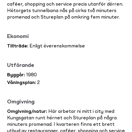
caféer, shopping och service precis utanför dörren.
Hötorgets tunnelbana nås på cirka två minuters
promenad och Stureplan på omkring fem minuter.
Ekonomi
Tillträde
:
Enligt överenskommelse
Utförande
Byggår
:
1980
Våningsplan
:
2
Omgivning
Omgivning/natur
:
Här arbetar ni mitt i city med
Kungsgatan runt hörnet och Stureplan på några
minuters promenad. I kvarteren finns ett brett
utbud av restauranger, caféer, shopping och service