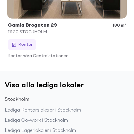
Gamla Brogatan 29
180 m²
111 20
STOCKHOLM
Kontor
Kontor nära Centralstationen
Visa alla lediga lokaler
Stockholm
Lediga
Kontorslokaler
i
Stockholm
Lediga
Co-work
i
Stockholm
Lediga
Lagerlokaler
i
Stockholm