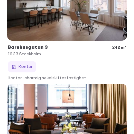
Barnhusgatan 3
242 m²
111 23
Stockholm
Kontor
Kontor i charmig sekelskiftesfastighet