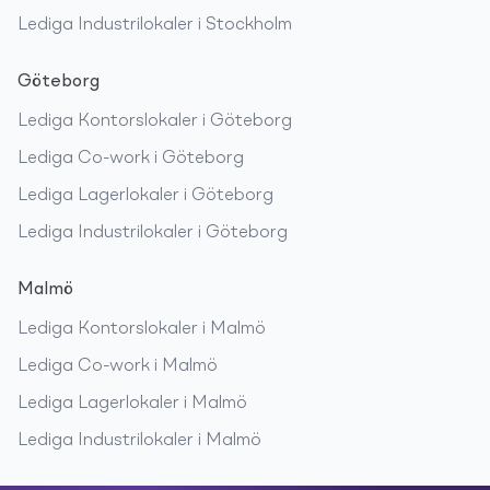
Lediga
Industrilokaler
i
Stockholm
Göteborg
Lediga
Kontorslokaler
i
Göteborg
Lediga
Co-work
i
Göteborg
Lediga
Lagerlokaler
i
Göteborg
Lediga
Industrilokaler
i
Göteborg
Malmö
Lediga
Kontorslokaler
i
Malmö
Lediga
Co-work
i
Malmö
Lediga
Lagerlokaler
i
Malmö
Lediga
Industrilokaler
i
Malmö