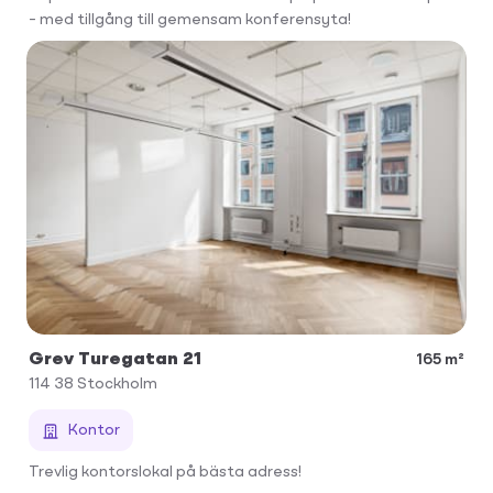
– med tillgång till gemensam konferensyta!
Grev Turegatan 21
165 m²
114 38
Stockholm
Kontor
Trevlig kontorslokal på bästa adress!