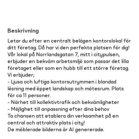
Beskrivning
Letar du efter en centralt belägen kontorslokal för
ditt företag. Då har vi den perfekta platsen för dig!
Vår lokal på Norrlandsgatan 7, mitt i citypulsen,
erbjuder en bekväm arbetsmiljö som passar det lilla
företaget eller som en hubb till ett större företag.
Vi erbjuder;
- Ljusa och luftiga kontorsutrymmen i blandad
lösning med öppet landskap och mötesrum. Plats
för ca 11 personer.
- Närhet till kollektivtrafik och bekvämligheter
- Möjlighet till anpassning efter dina behov
Ta chansen att etablera din verksamhet på en
central och attraktiv plats i city!
De möblerade bilderna är AI genererade.