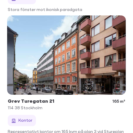
Stora fönster mot ikonisk paradgata
Grev Turegatan 21
165 m²
114 38
Stockholm
Kontor
Representativt kontor om 165 kvm på plan 3 vid Stureplan