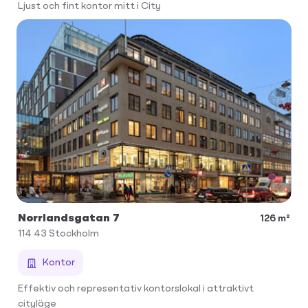
Ljust och fint kontor mitt i City
Norrlandsgatan 7
126 m²
114 43
Stockholm
Kontor
Effektiv och representativ kontorslokal i attraktivt
cityläge