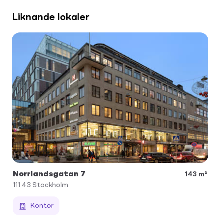
Liknande lokaler
Norrlandsgatan 7
143 m²
111 43
Stockholm
Kontor