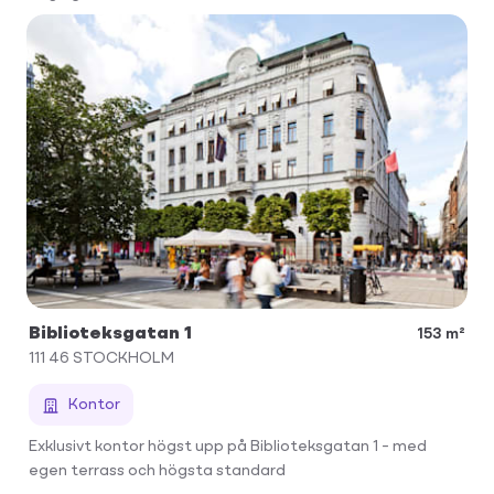
Biblioteksgatan 1
153 m²
111 46
STOCKHOLM
Kontor
Exklusivt kontor högst upp på Biblioteksgatan 1 – med
egen terrass och högsta standard