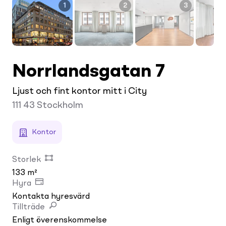
1
2
3
Norrlandsgatan 7
Ljust och fint kontor mitt i City
111 43
Stockholm
Kontor
Storlek
133 m²
Hyra
Kontakta hyresvärd
Tillträde
Enligt överenskommelse