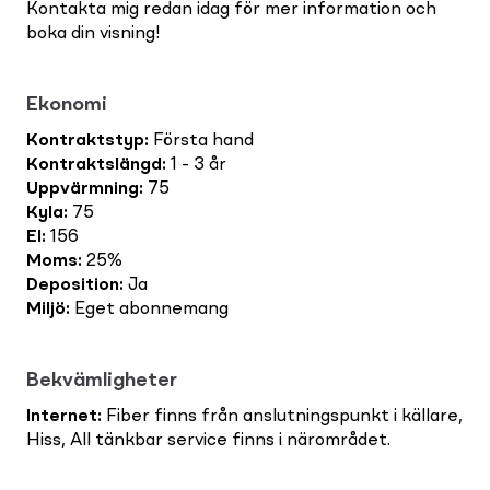
Kontakta mig redan idag för mer information och
boka din visning!
Ekonomi
Kontraktstyp
:
Första hand
Kontraktslängd
:
1 - 3 år
Uppvärmning
:
75
Kyla
:
75
El
:
156
Moms
:
25%
Deposition
:
Ja
Miljö
:
Eget abonnemang
Bekvämligheter
Internet
:
Fiber finns från anslutningspunkt i källare,
Hiss, All tänkbar service finns i närområdet.