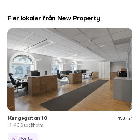
Fler lokaler från New Property
Kungsgatan 10
153 m²
111 43
Stockholm
Kontor