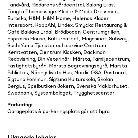
Tandvård, Riddarens vårdcentral, Salong Elias,
Tongta Thaimassage. Kläder & Mode Dressman,
Eurosko, H&M, H&M Home, Helenas Kläder,
Intersport, KappAhl, Lindex, Smycka Restaurang &
Café Baklava Erdal, Brödboden. Centrumgrillen,
Espresso House, Kulturcaféet, Magasinet, Subway,
Sushi Yama Tjänster och service Centrum
Kemtvätten, Centrum Kiosken, Dackman
Redovisning, Din Veterinär i Märsta, Familjecentrum,
Fastighetsbyrån, Märsta Begravningsbyrå, Märsta
Bibliotek, Näringslivets Hus, Nordic GSA, Postnord,
Sigtuna kommun, Sigtuna Kulturskola, Skolan
Bergius, Spelbutiken Jokern, Svenska Mäklarhuset,
Swedbank, Systembolaget, Trygghetscenter
Parkering
:
Garageplats & parkeringsplats går att hyra.
Liknande lokaler