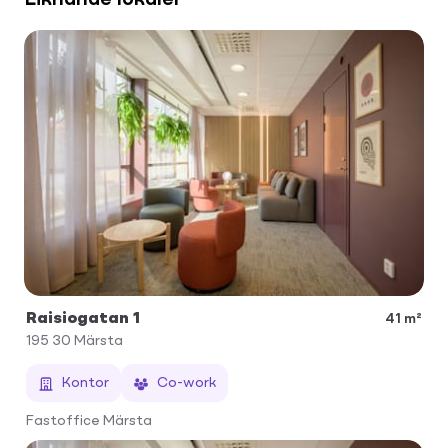
Raisiogatan 1
41 m²
195 30
Märsta
Kontor
Co-work
Fastoffice Märsta