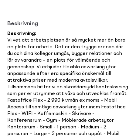
Beskrivning
Beskrivning
:
Vi vet att arbetsplatsen är så mycket mer än bara
en plats för arbete. Det är den trygga arenan där
du och dina kollegor umgås, bygger relationer och
lär av varandra – en plats för välmående och
gemenskap. Vi erbjuder flexibla coworking ytor
anpassande efter era specifika önskemål till
attraktiva priser med moderna avtalsvillkor.
Tillsammans hittar vi en skräddarsydd kontoslösning
som ger er utrymme att växa och utvecklas framåt.
Fastoffice Flex - 2 990 kr/mån ex moms - Mobil
Access till samtliga coworking ytor inom Fastoffice
Flex - WIFI - Kaffemaskin - Skrivare -
Konferensrum - Gym - Möblerade arbetsytor
Kontorsrum - Small - 1 person - Medium - 2
personer - Large – 3 personer och uppåt - Mobil