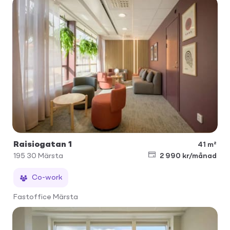
Raisiogatan 1
41 m²
195 30
Märsta
2 990 kr/månad
Co-work
Fastoffice Märsta