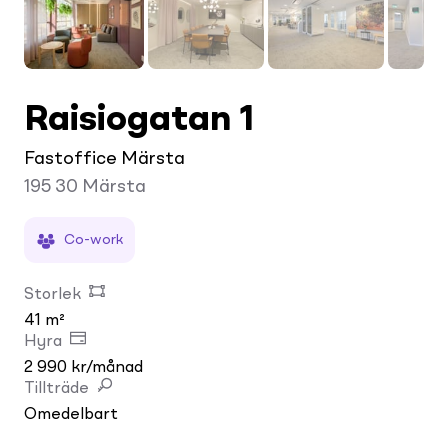
Raisiogatan 1
Fastoffice Märsta
195 30
Märsta
Co-work
Storlek
41 m²
Hyra
2 990 kr/månad
Tillträde
Omedelbart