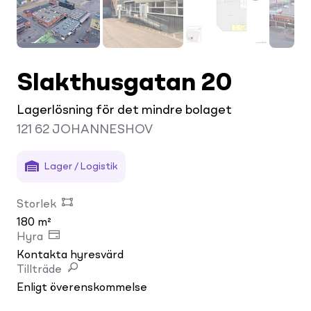
Slakthusgatan 20
Lagerlösning för det mindre bolaget
121 62
JOHANNESHOV
Lager / Logistik
Storlek
180 m²
Hyra
Kontakta hyresvärd
Tillträde
Enligt överenskommelse