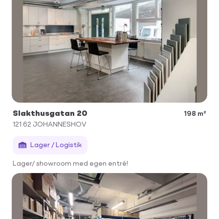
Slakthusgatan 20
198 m²
121 62
JOHANNESHOV
Lager / Logistik
Lager/ showroom med egen entré!