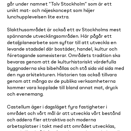
går under namnet ”Tolv Stockholm” som är ett
unikt mat- och nöjeskoncept som höjer
lunchupplevelsen lite extra.
Slakthusområdet är också ett av Stockholms mest
spännande utvecklingsområden. Här pågår ett
detaljplanearbete som syftar till att utveckla en
levande stadsdel där bostäder, handel, kultur och
företagande samexisterar. Områdets tradition ska
bevaras genom att de kulturhistoriskt värdefulla
byggnaderna ska bibehållas och stå sida vid sida med
den nya arkitekturen. Historien tas också tillvara
genom att många av de publika verksamheterna
kommer vara kopplade till bland annat mat, dryck
och evenemang.
Castellum äger i dagsläget fyra fastigheter i
området och vårt mål är att utveckla vårt bestånd
och addera fler attraktiva och moderna
arbetsplatser i takt med att området utvecklas,