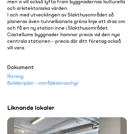
men vi vill också lyfta fram byggnadernas kulturella
och arkitektoniska värden.
I och med utvecklingen av Slakthusområdet så
planeras även tunnelbanans gröna linje att dras om
och få en ny station inne i Slakthusområdet.
Castellums byggnader hamnar precis vid den nya
centrala stationen - precis där ditt företag också
vill vara.
Dokument
Ritning
Bolidenplan - områdesbroschyr
Liknande lokaler