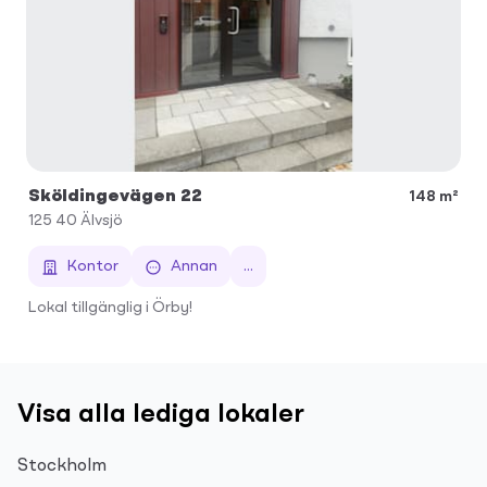
Sköldingevägen 22
148 m²
125 40
Älvsjö
Kontor
Annan
...
Lokal tillgänglig i Örby!
Visa alla lediga lokaler
Stockholm