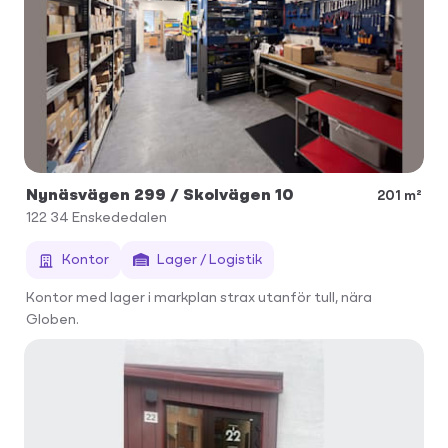
Nynäsvägen 299 / Skolvägen 10
201 m²
122 34
Enskededalen
Kontor
Lager / Logistik
Kontor med lager i markplan strax utanför tull, nära
Globen.