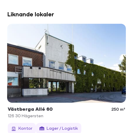
Liknande lokaler
Västberga Allé 60
250 m²
126 30
Hägersten
Kontor
Lager / Logistik