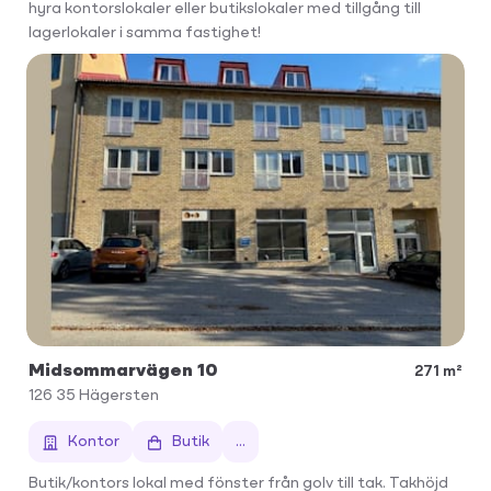
hyra kontorslokaler eller butikslokaler med tillgång till
lagerlokaler i samma fastighet!
Midsommarvägen 10
271 m²
126 35
Hägersten
Kontor
Butik
...
Butik/kontors lokal med fönster från golv till tak. Takhöjd