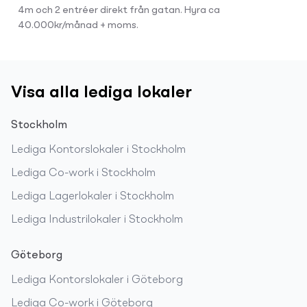
4m och 2 entréer direkt från gatan. Hyra ca
40.000kr/månad + moms.
Visa alla lediga lokaler
Stockholm
Lediga
Kontorslokaler
i
Stockholm
Lediga
Co-work
i
Stockholm
Lediga
Lagerlokaler
i
Stockholm
Lediga
Industrilokaler
i
Stockholm
Göteborg
Lediga
Kontorslokaler
i
Göteborg
Lediga
Co-work
i
Göteborg