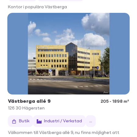
Kontor i populära Västberga
Västberga allé 9
205 - 1898 m²
126 30
Hägersten
Butik
Industri / Verkstad
...
Välkommen till Västberga allé 9, nu finns möjlighet att