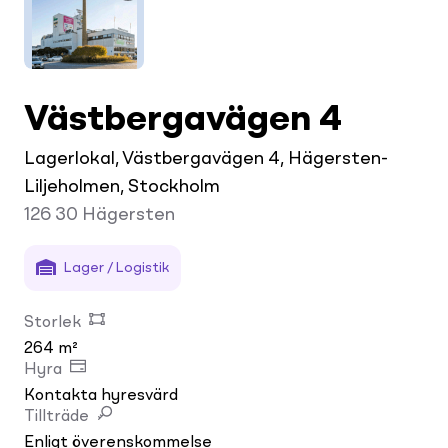
Västbergavägen 4
Lagerlokal, Västbergavägen 4, Hägersten-
Liljeholmen, Stockholm
126 30
Hägersten
Lager / Logistik
Storlek
264 m²
Hyra
Kontakta hyresvärd
Tillträde
Enligt överenskommelse