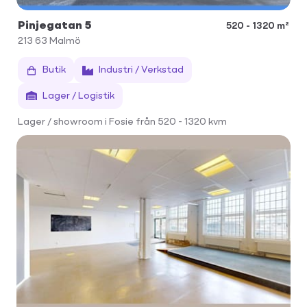
Pinjegatan 5
520 - 1320 m²
213 63
Malmö
Butik
Industri / Verkstad
Lager / Logistik
Lager / showroom i Fosie från 520 - 1320 kvm