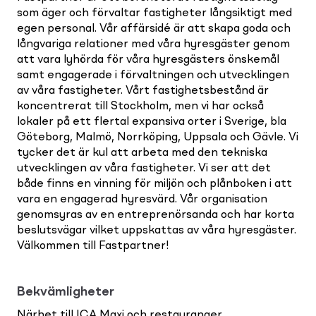
som äger och förvaltar fastigheter långsiktigt med
egen personal. Vår affärsidé är att skapa goda och
långvariga relationer med våra hyresgäster genom
att vara lyhörda för våra hyresgästers önskemål
samt engagerade i förvaltningen och utvecklingen
av våra fastigheter. Vårt fastighetsbestånd är
koncentrerat till Stockholm, men vi har också
lokaler på ett flertal expansiva orter i Sverige, bla
Göteborg, Malmö, Norrköping, Uppsala och Gävle. Vi
tycker det är kul att arbeta med den tekniska
utvecklingen av våra fastigheter. Vi ser att det
både finns en vinning för miljön och plånboken i att
vara en engagerad hyresvärd. Vår organisation
genomsyras av en entreprenörsanda och har korta
beslutsvägar vilket uppskattas av våra hyresgäster.
Välkommen till Fastpartner!
Bekvämligheter
Närhet till ICA Maxi och restauranger