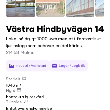
Västra Hindbyvägen 14
Lokal på drygt 1000 kvm med ett fantastiskt
ljusinsläpp som behöver en del kärlek.
214 58
Malmö
Industri / Verkstad
Lager / Logistik
Storlek
1046 m²
Hyra
Kontakta hyresvärd
Tillträde
Enligt överenskommelse