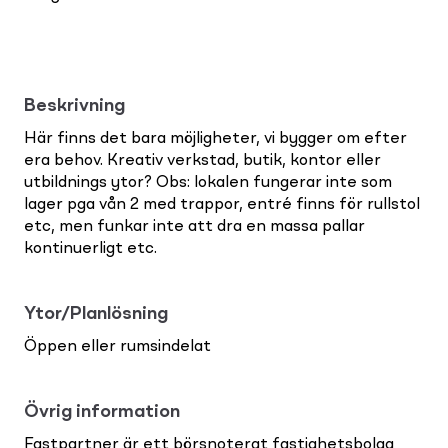
Beskrivning
Här finns det bara möjligheter, vi bygger om efter
era behov. Kreativ verkstad, butik, kontor eller
utbildnings ytor? Obs: lokalen fungerar inte som
lager pga vån 2 med trappor, entré finns för rullstol
etc, men funkar inte att dra en massa pallar
kontinuerligt etc.
Ytor/Planlösning
Öppen eller rumsindelat
Övrig information
Fastpartner är ett börsnoterat fastighetsbolag