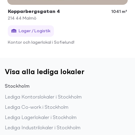
Kopparbergsgatan 4
1041 m²
214 44
Malmö
Lager / Logistik
Kontor och lagerlokal i Sofielund!
Visa alla lediga lokaler
Stockholm
Lediga
Kontorslokaler
i
Stockholm
Lediga
Co-work
i
Stockholm
Lediga
Lagerlokaler
i
Stockholm
Lediga
Industrilokaler
i
Stockholm