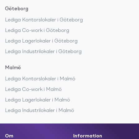
Göteborg
Lediga
Kontorslokaler
i
Göteborg
Lediga
Co-work
i
Göteborg
Lediga
Lagerlokaler
i
Göteborg
Lediga
Industrilokaler
i
Göteborg
Malmö
Lediga
Kontorslokaler
i
Malmö
Lediga
Co-work
i
Malmö
Lediga
Lagerlokaler
i
Malmö
Lediga
Industrilokaler
i
Malmö
Om
Information