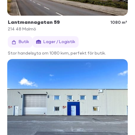
Lantmannagatan 59
1080 m²
214 48
Malmö
Butik
Lager / Logistik
Stor handelsyta om 1080 kvm, perfekt för butik.