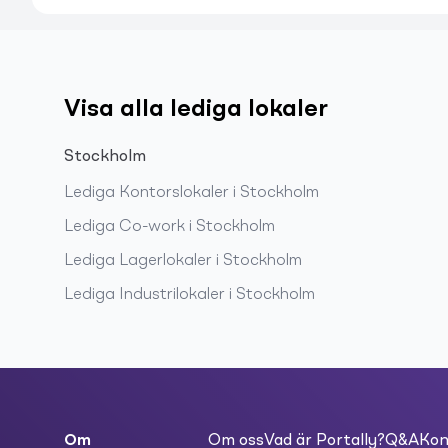
Visa alla lediga lokaler
Stockholm
Lediga
Kontorslokaler
i
Stockholm
Lediga
Co-work
i
Stockholm
Lediga
Lagerlokaler
i
Stockholm
Lediga
Industrilokaler
i
Stockholm
Om
Om oss
Vad är Portally?
Q&A
Kon