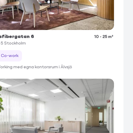
sfibergatan 6
10 - 25 m²
45
Stockholm
Co-work
rking med egna kontorsrum i Älvsjö