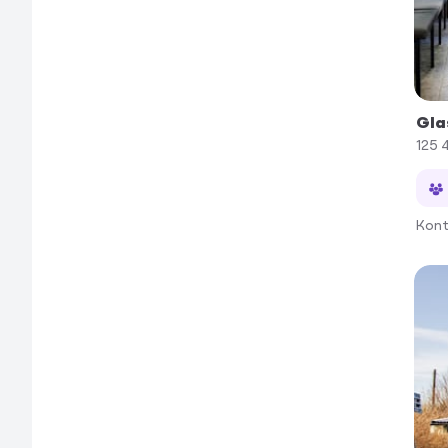
Gla
125 
Kont