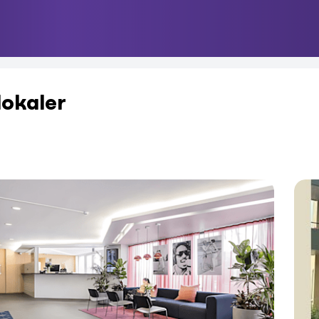
 lokaler