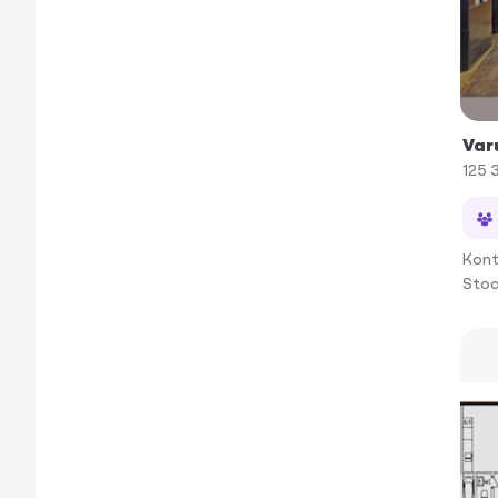
Var
125 
Kont
Stoc