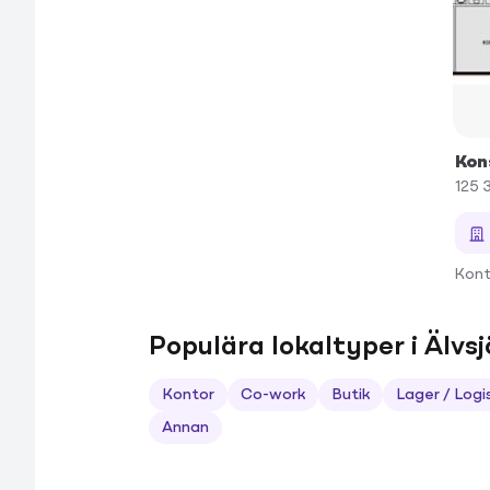
Kon
125 
Kont
Populära lokaltyper i Älvsj
Kontor
Co-work
Butik
Lager / Logi
Annan