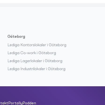
Göteborg
Lediga
Kontorslokaler
i
Göteborg
Lediga
Co-work
i
Göteborg
Lediga
Lagerlokaler
i
Göteborg
Lediga
Industrilokaler
i
Göteborg
takt
PortallyPodden