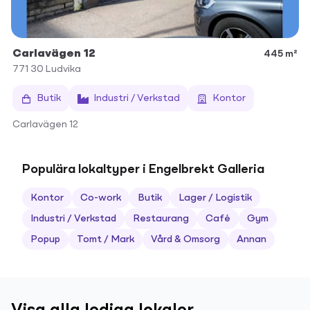
Carlavägen 12
445 m²
771 30
Ludvika
Butik
Industri / Verkstad
Kontor
Carlavägen 12
Populära lokaltyper i Engelbrekt Galleria
Kontor
Co-work
Butik
Lager / Logistik
Industri / Verkstad
Restaurang
Café
Gym
Popup
Tomt / Mark
Vård & Omsorg
Annan