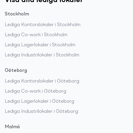
Visa alla lediga lokaler
Stockholm
Lediga
Kontorslokaler
i
Stockholm
Lediga
Co-work
i
Stockholm
Lediga
Lagerlokaler
i
Stockholm
Lediga
Industrilokaler
i
Stockholm
Göteborg
Lediga
Kontorslokaler
i
Göteborg
Lediga
Co-work
i
Göteborg
Lediga
Lagerlokaler
i
Göteborg
Lediga
Industrilokaler
i
Göteborg
Malmö