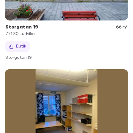
Storgatan 19
66 m²
771 30
Ludvika
Butik
Storgatan 19