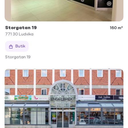
Storgatan 19
160 m²
771 30
Ludvika
Butik
Storgatan 19