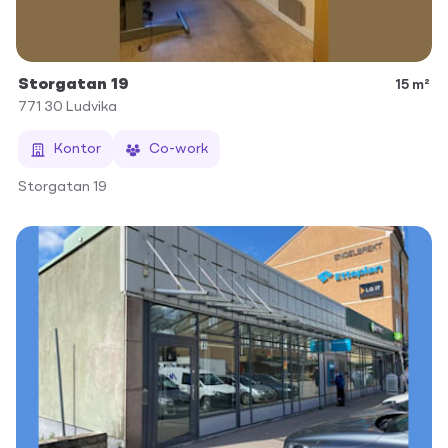
Storgatan 19
15 m²
771 30
Ludvika
Kontor
Co-work
Storgatan 19