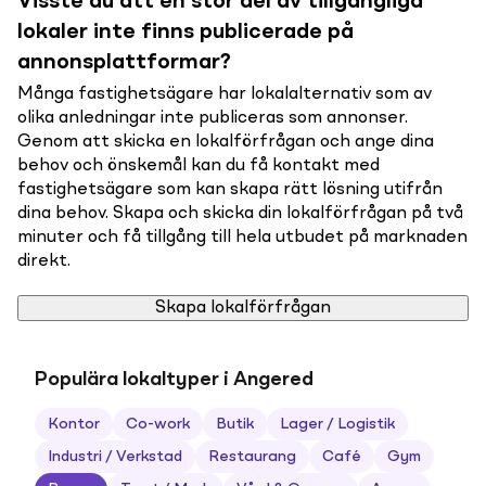
Visste du att en stor del av tillgängliga
lokaler inte finns publicerade på
annonsplattformar?
Många fastighetsägare har lokalalternativ som av
olika anledningar inte publiceras som annonser.
Genom att skicka en lokalförfrågan och ange dina
behov och önskemål kan du få kontakt med
fastighetsägare som kan skapa rätt lösning utifrån
dina behov. Skapa och skicka din lokalförfrågan på två
minuter och få tillgång till hela utbudet på marknaden
direkt.
Skapa lokalförfrågan
Populära lokaltyper i Angered
Kontor
Co-work
Butik
Lager / Logistik
Industri / Verkstad
Restaurang
Café
Gym