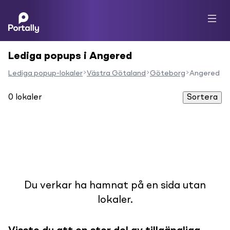
Lediga popups i Angered
Lediga popup-lokaler
Västra Götaland
Göteborg
Angered
0
lokaler
Sortera
Du verkar ha hamnat på en sida utan
lokaler.