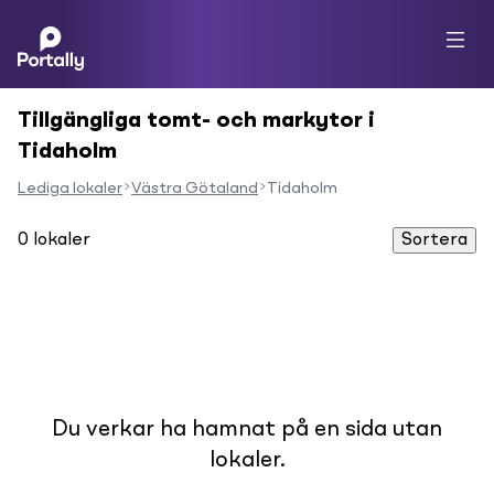
Tillgängliga tomt- och markytor i
Tidaholm
Lediga lokaler
Västra Götaland
Tidaholm
0
lokaler
Sortera
Du verkar ha hamnat på en sida utan
lokaler.