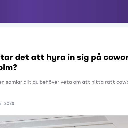
tar det att hyra in sig på cowor
olm?
n samlar allt du behöver veta om att hitta rätt cowo
ril 2026