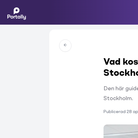
Vad kos
Stockh
Den här guide
Stockholm.
Publicerad
28 ap