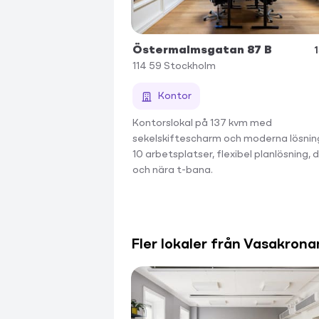
Östermalmsgatan 87 B
114 59
Stockholm
Kontor
Kontorslokal på 137 kvm med
sekelskiftescharm och moderna lösnin
10 arbetsplatser, flexibel planlösning, 
och nära t-bana.
Fler lokaler från Vasakrona