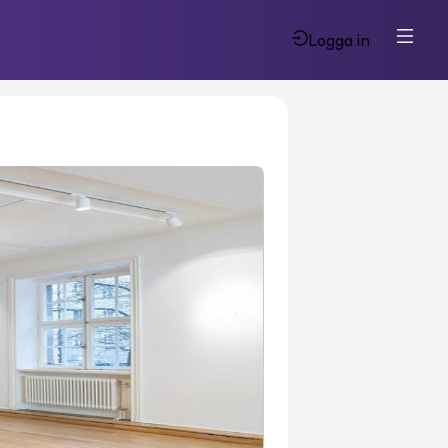
Logga in