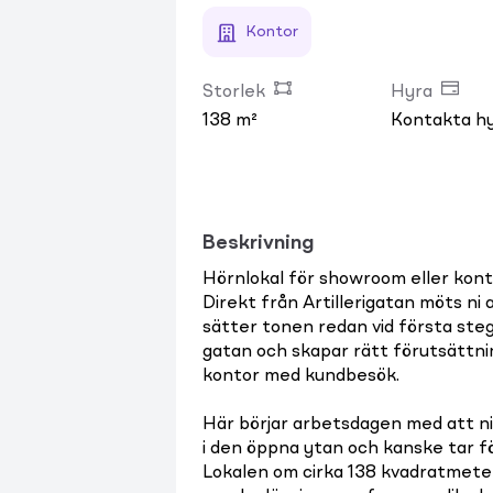
Kontor
Storlek
Hyra
138 m²
Kontakta h
Beskrivning
Hörnlokal för showroom eller kont
Direkt från Artillerigatan möts n
sätter tonen redan vid första steg
gatan och skapar rätt förutsättni
kontor med kundbesök.
Här börjar arbetsdagen med att ni
i den öppna ytan och kanske tar f
Lokalen om cirka 138 kvadratmeter