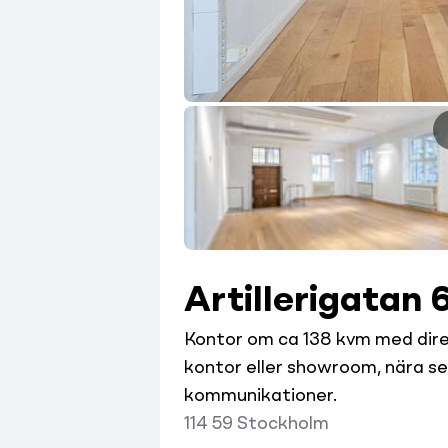
Artillerigatan 
Kontor om ca 138 kvm med dir
kontor eller showroom, nära s
kommunikationer.
114 59
Stockholm