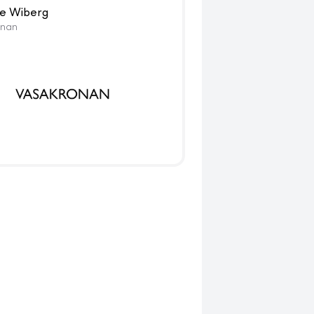
e Wiberg
onan