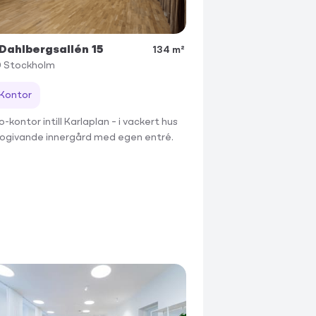
 Dahlbergsallén 15
134 m²
0
Stockholm
Kontor
-kontor intill Karlaplan – i vackert hus
ogivande innergård med egen entré.