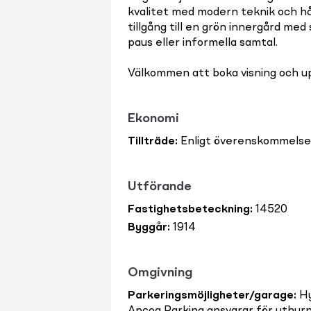
kvalitet med modern teknik och hå
tillgång till en grön innergård med
paus eller informella samtal.
Välkommen att boka visning och up
Ekonomi
Tillträde
:
Enligt överenskommelse
Utförande
Fastighetsbeteckning
:
14520
Byggår
:
1914
Omgivning
Parkeringsmöjligheter/garage
:
Hy