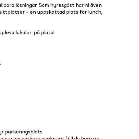
llbara lösningar. Som hyresgäst har ni även
 sittplatser – en uppskattad plats för lunch,
pleva lokalen på plats!
.
r parkeringsplats