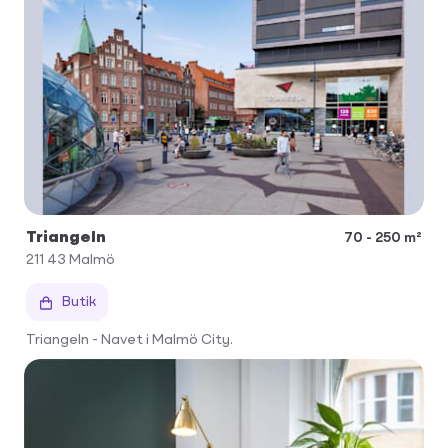
Triangeln
70 - 250 m²
211 43
Malmö
Butik
Triangeln - Navet i Malmö City.