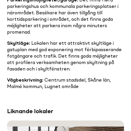
Parkeringsmöjligheter/garage
:
Det finns flera
parkeringshus och kommunala parkeringsplatser i
närområdet. Besökare har även tillgång till
korttidsparkering i området, och det finns goda
möjligheter att parkera inom några minuters
promenad.
Skyltläge
:
Lokalen har ett attraktivt skyltläge i
gatuplan med god exponering mot förbipasserande
fotgängare och trafik. Det finns goda möjligheter
att profilera verksamheten genom skyltning på
fasaden och i skyltfönstren.
Vägbeskrivning
:
Centrum stadsdel, Skåne län,
Malmö kommun, Lugnet område
Liknande lokaler