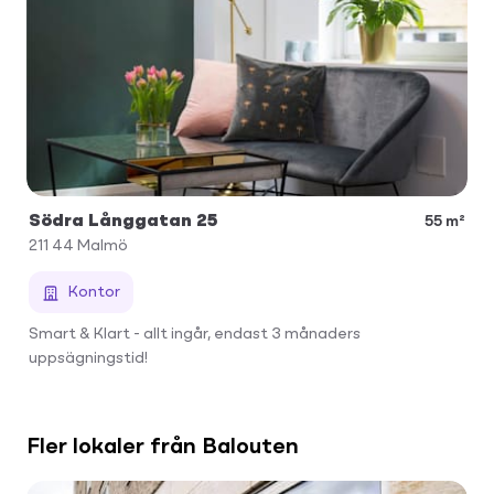
Södra Långgatan 25
55 m²
211 44
Malmö
Kontor
Smart & Klart - allt ingår, endast 3 månaders
uppsägningstid!
Fler lokaler från Balouten