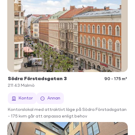
Södra Förstadsgatan 3
90 - 175 m²
211 43
Malmö
Kontor
Annan
Kontorslokal med attraktivt läge på Södra Förstadsgatan
– 175 kvm går att anpassa enligt behov