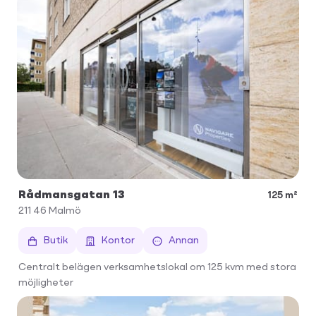
Rådmansgatan 13
125 m²
211 46
Malmö
Butik
Kontor
Annan
Centralt belägen verksamhetslokal om 125 kvm med stora
möjligheter