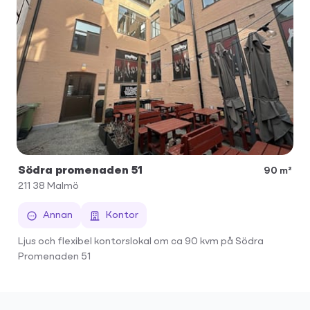
Södra promenaden 51
90 m²
211 38
Malmö
Annan
Kontor
Ljus och flexibel kontorslokal om ca 90 kvm på Södra
Promenaden 51