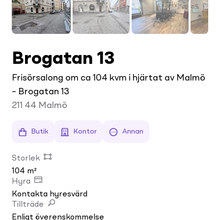
Brogatan 13
Frisörsalong om ca 104 kvm i hjärtat av Malmö
– Brogatan 13
211 44
Malmö
Butik
Kontor
Annan
Storlek
104 m²
Hyra
Kontakta hyresvärd
Tillträde
Enligt överenskommelse