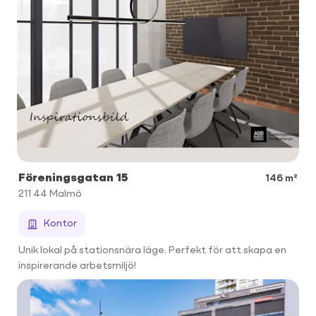
Föreningsgatan 15
146 m²
211 44
Malmö
Kontor
Unik lokal på stationsnära läge. Perfekt för att skapa en
inspirerande arbetsmiljö!