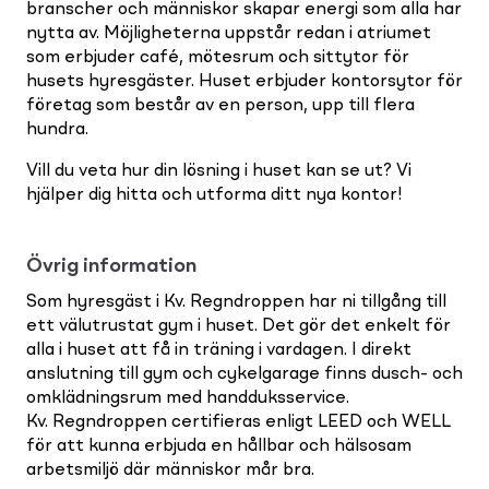
branscher och människor skapar energi som alla har
nytta av. Möjligheterna uppstår redan i atriumet
som erbjuder café, mötesrum och sittytor för
husets hyresgäster. Huset erbjuder kontorsytor för
företag som består av en person, upp till flera
hundra.
Vill du veta hur din lösning i huset kan se ut? Vi
hjälper dig hitta och utforma ditt nya kontor!
Övrig information
Som hyresgäst i Kv. Regndroppen har ni tillgång till
ett välutrustat gym i huset. Det gör det enkelt för
alla i huset att få in träning i vardagen. I direkt
anslutning till gym och cykelgarage finns dusch- och
omklädningsrum med handduksservice.
Kv. Regndroppen certifieras enligt LEED och WELL
för att kunna erbjuda en hållbar och hälsosam
arbetsmiljö där människor mår bra.