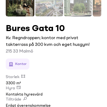
Bures Gata 10
Kv. Regndroppen; kontor med privat
takterrass på 300 kvm och eget husgym!
215 33
Malmö
Kontor
Storlek
3300 m²
Hyra
Kontakta hyresvärd
Tillträde
Enligt överenskommelse