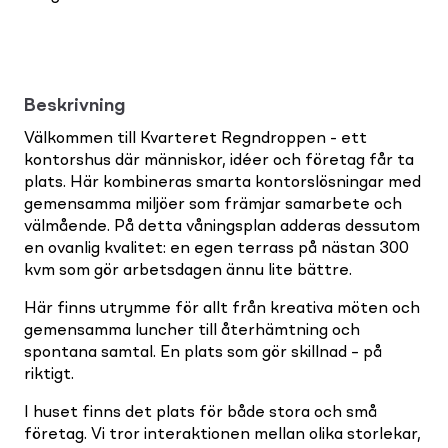
Beskrivning
Välkommen till Kvarteret Regndroppen - ett
kontorshus där människor, idéer och företag får ta
plats. Här kombineras smarta kontorslösningar med
gemensamma miljöer som främjar samarbete och
välmående. På detta våningsplan adderas dessutom
en ovanlig kvalitet: en egen terrass på nästan 300
kvm som gör arbetsdagen ännu lite bättre.
Här finns utrymme för allt från kreativa möten och
gemensamma luncher till återhämtning och
spontana samtal. En plats som gör skillnad – på
riktigt.
I huset finns det plats för både stora och små
företag. Vi tror interaktionen mellan olika storlekar,