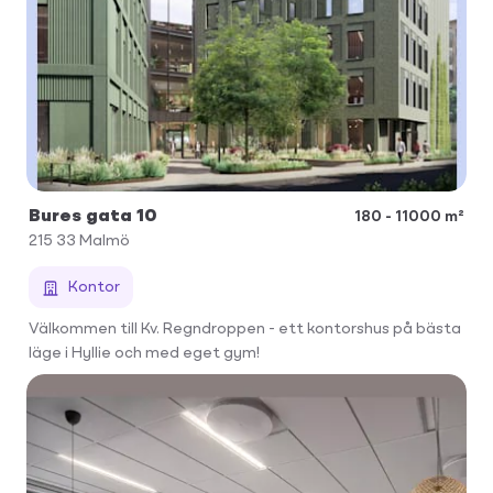
Bures gata 10
180 - 11000 m²
215 33
Malmö
Kontor
Välkommen till Kv. Regndroppen - ett kontorshus på bästa
läge i Hyllie och med eget gym!