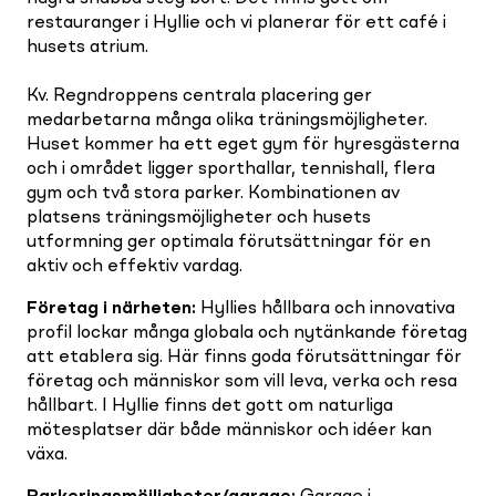
restauranger i Hyllie och vi planerar för ett café i
husets atrium.
Kv. Regndroppens centrala placering ger
medarbetarna många olika träningsmöjligheter.
Huset kommer ha ett eget gym för hyresgästerna
och i området ligger sporthallar, tennishall, flera
gym och två stora parker. Kombinationen av
platsens träningsmöjligheter och husets
utformning ger optimala förutsättningar för en
aktiv och effektiv vardag.
Företag i närheten
:
Hyllies hållbara och innovativa
profil lockar många globala och nytänkande företag
att etablera sig. Här finns goda förutsättningar för
företag och människor som vill leva, verka och resa
hållbart. I Hyllie finns det gott om naturliga
mötesplatser där både människor och idéer kan
växa.