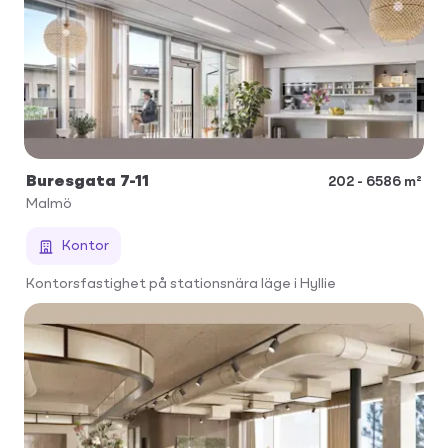
Buresgata 7-11
202 - 6586 m²
Malmö
Kontor
Kontorsfastighet på stationsnära läge i Hyllie