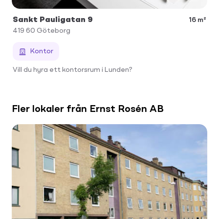
Sankt Pauligatan 9
16 m²
419 60
Göteborg
Kontor
Vill du hyra ett kontorsrum i Lunden?
Fler lokaler från Ernst Rosén AB