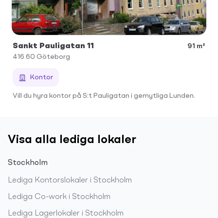
Sankt Pauligatan 11
91 m²
416 60
Göteborg
Kontor
Vill du hyra kontor på S:t Pauligatan i gemytliga Lunden.
Visa alla lediga lokaler
Stockholm
Lediga
Kontorslokaler
i
Stockholm
Lediga
Co-work
i
Stockholm
Lediga
Lagerlokaler
i
Stockholm