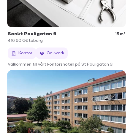
Sankt Pauligatan 9
15 m²
416 60
Göteborg
Kontor
Co-work
Välkommen till vårt kontorshotell på St Pauligatan 9!