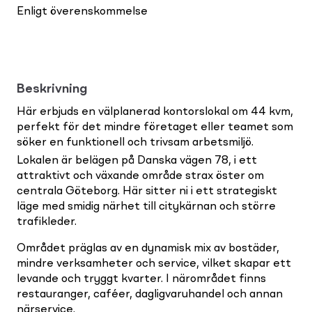
Enligt överenskommelse
Beskrivning
Här erbjuds en välplanerad kontorslokal om 44 kvm,
perfekt för det mindre företaget eller teamet som
söker en funktionell och trivsam arbetsmiljö.
Lokalen är belägen på Danska vägen 78, i ett
attraktivt och växande område strax öster om
centrala Göteborg. Här sitter ni i ett strategiskt
läge med smidig närhet till citykärnan och större
trafikleder.
Området präglas av en dynamisk mix av bostäder,
mindre verksamheter och service, vilket skapar ett
levande och tryggt kvarter. I närområdet finns
restauranger, caféer, dagligvaruhandel och annan
närservice.