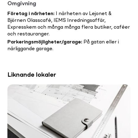
Omgivning
Företag i närheten
:
I närheten av Lejonet &
Björnen Glasscafé, IEMS Inredningsaffär,
Expresskem och många många flera butiker, caféer
och restauranger.
Parkeringsmöjligheter/garage
:
På gatan eller i
närliggande garage.
Liknande lokaler