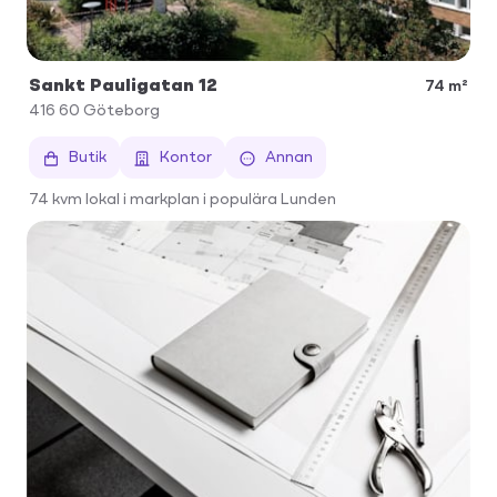
Sankt Pauligatan 12
74 m²
416 60
Göteborg
Butik
Kontor
Annan
74 kvm lokal i markplan i populära Lunden