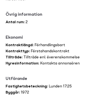
Övrig information
Antal rum
:
2
Ekonomi
Kontraktlängd
:
Förhandlingsbart
Kontrakttyp
:
Förstahandskontrakt
Tillträde
:
Tillträde enl. överenskommelse
Hyresinformation
:
Kontakta annonsören
Utförande
Fastighetsbeteckning
:
Lunden 17:25
Byggår
:
1972