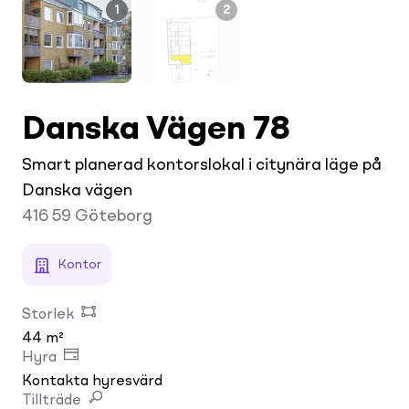
1
2
Danska Vägen 78
Smart planerad kontorslokal i citynära läge på
Danska vägen
416 59
Göteborg
Kontor
Storlek
44 m²
Hyra
Kontakta hyresvärd
Tillträde