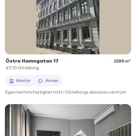
Östra Hamngatan 17
2286 m²
411 10
Göteborg
Kontor
Annan
Egen kontorsfastighet mitt i Göteborgs absoluta centrum