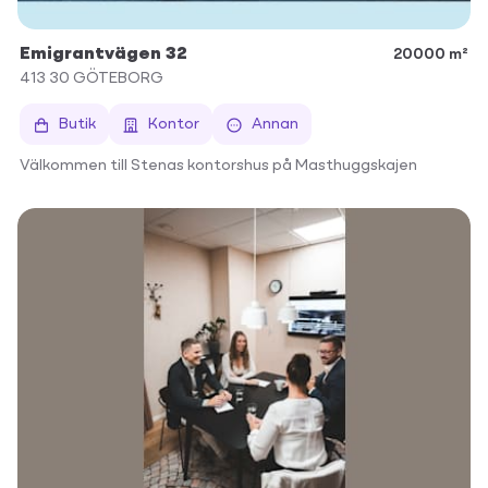
Emigrantvägen 32
20000 m²
413 30
GÖTEBORG
Butik
Kontor
Annan
Välkommen till Stenas kontorshus på Masthuggskajen