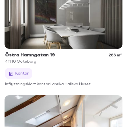
Östra Hamngatan 19
266 m²
411 10
Göteborg
Kontor
Inflyttningsklart kontor i anrika Hallska Huset