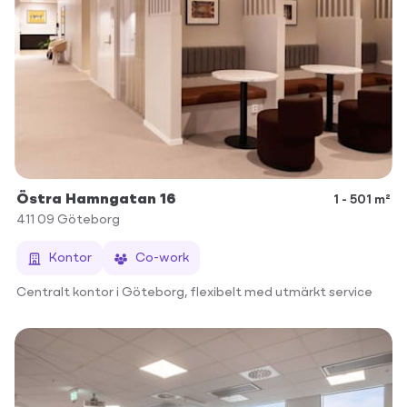
Östra Hamngatan 16
1 - 501 m²
411 09
Göteborg
Kontor
Co-work
Centralt kontor i Göteborg, flexibelt med utmärkt service