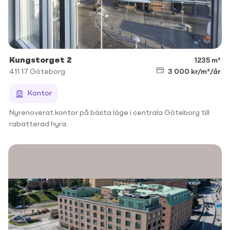
Kungstorget 2
1235 m²
411 17
Göteborg
3 000 kr/m²/år
Kontor
Nyrenoverat kontor på bästa läge i centrala Göteborg till
rabatterad hyra.