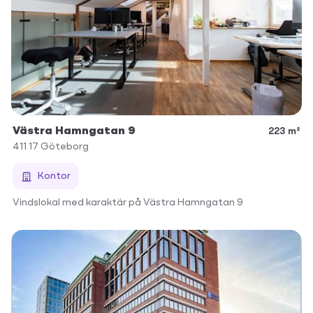
Västra Hamngatan 9
223 m²
411 17
Göteborg
Kontor
Vindslokal med karaktär på Västra Hamngatan 9