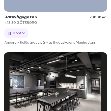
Järnvågsgatan
20000 m²
413 30
GÖTEBORG
Kontor
Ancora - tidlös grace på Masthuggskajens Manhattan.