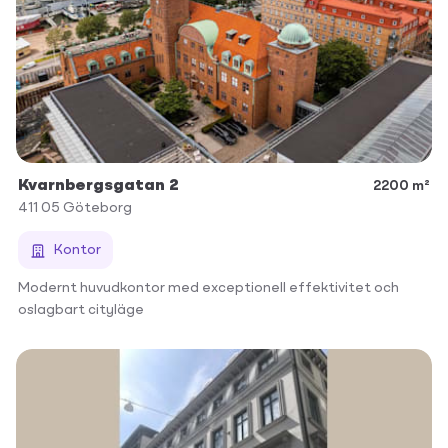
Kvarnbergsgatan 2
2200 m²
411 05
Göteborg
Kontor
Modernt huvudkontor med exceptionell effektivitet och
oslagbart cityläge