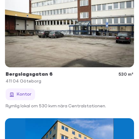
Bergslagsgatan 6
530 m²
411 04
Göteborg
Kontor
Rymlig lokal om 530 kvm nära Centralstationen.