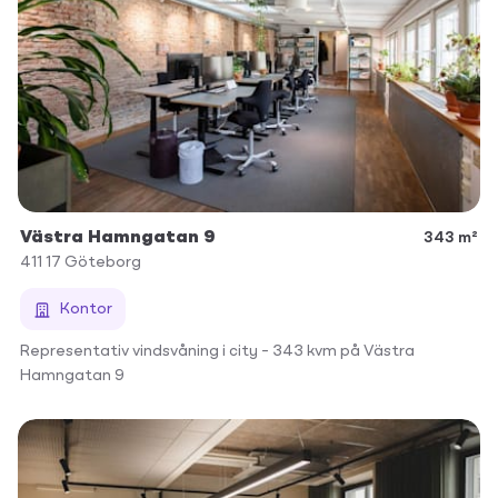
Västra Hamngatan 9
343 m²
411 17
Göteborg
Kontor
Representativ vindsvåning i city – 343 kvm på Västra
Hamngatan 9