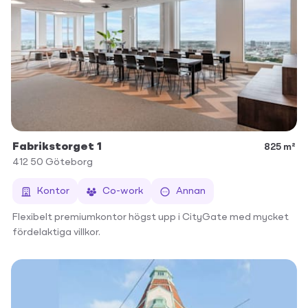
Fabrikstorget 1
825 m²
412 50
Göteborg
Kontor
Co-work
Annan
Flexibelt premiumkontor högst upp i CityGate med mycket
fördelaktiga villkor.