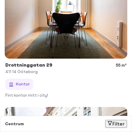
Drottninggatan 29
55 m²
411 14
Göteborg
Kontor
Fint kontor mitt i city!
Centrum
Filter