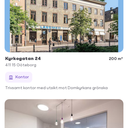
Kyrkogatan 24
200 m²
411 15
Göteborg
Kontor
Trivsamt kontor med utsikt mot Domkyrkans grönska