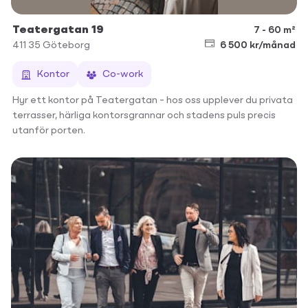
Teatergatan 19
7 - 60 m²
411 35
Göteborg
6 500 kr/månad
Kontor
Co-work
Hyr ett kontor på Teatergatan – hos oss upplever du privata
terrasser, härliga kontorsgrannar och stadens puls precis
utanför porten.