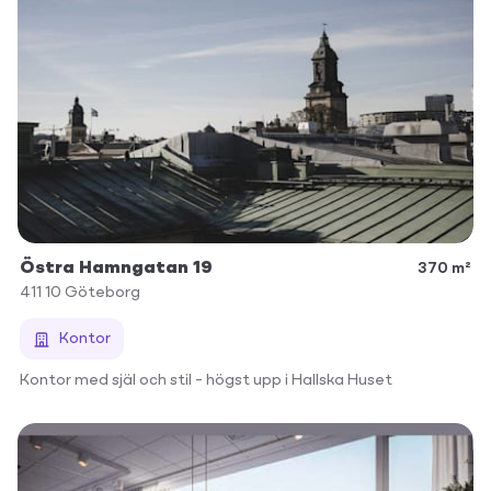
Östra Hamngatan 19
370 m²
411 10
Göteborg
Kontor
Kontor med själ och stil – högst upp i Hallska Huset