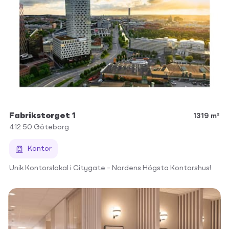
Fabrikstorget 1
1319 m²
412 50
Göteborg
Kontor
Unik Kontorslokal i Citygate – Nordens Högsta Kontorshus!