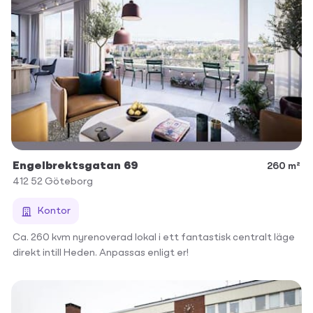
Engelbrektsgatan 69
260 m²
412 52
Göteborg
Kontor
Ca. 260 kvm nyrenoverad lokal i ett fantastisk centralt läge
direkt intill Heden. Anpassas enligt er!