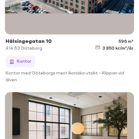
Hälsingegatan 10
596 m²
414 63
Göteborg
3 850 kr/m²/år
Kontor
Kontor med Göteborgs mest ikoniska utsikt – Klippan vid
älven