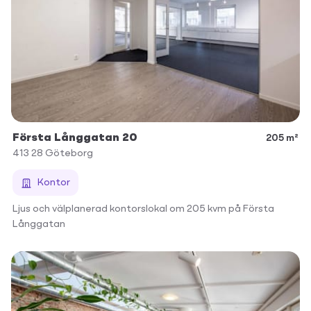
Första Långgatan 20
205 m²
413 28
Göteborg
Kontor
Ljus och välplanerad kontorslokal om 205 kvm på Första
Långgatan