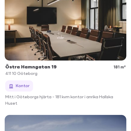
Östra Hamngatan 19
181 m²
411 10
Göteborg
Kontor
Mitt i Göteborgs hjärta – 181 kvm kontor i anrika Hallska
Huset