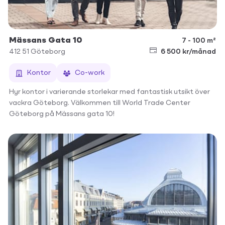
Mässans Gata 10
7 - 100 m²
412 51
Göteborg
6 500 kr/månad
Kontor
Co-work
Hyr kontor i varierande storlekar med fantastisk utsikt över
vackra Göteborg. Välkommen till World Trade Center
Göteborg på Mässans gata 10!