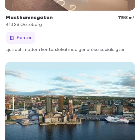
Masthamnsgatan
1198 m²
413 28
Göteborg
Kontor
Ljus och modern kontorslokal med generösa sociala ytor