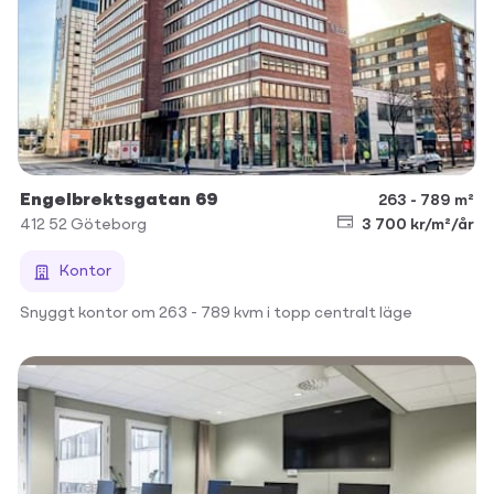
Engelbrektsgatan 69
263 - 789 m²
412 52
Göteborg
3 700 kr/m²/år
Kontor
Snyggt kontor om 263 - 789 kvm i topp centralt läge