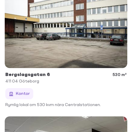
Bergslagsgatan 6
530 m²
411 04
Göteborg
Kontor
Rymlig lokal om 530 kvm nära Centralstationen.