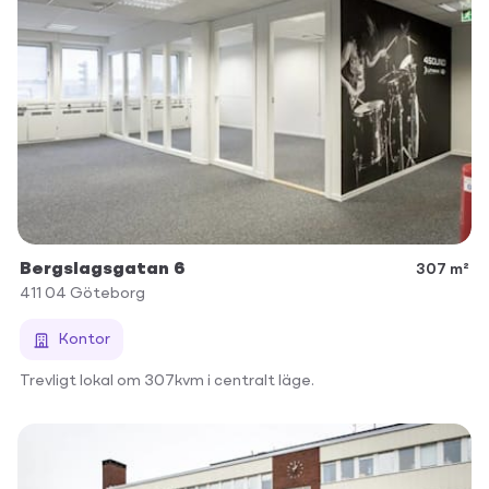
Bergslagsgatan 6
307 m²
411 04
Göteborg
Kontor
Trevligt lokal om 307kvm i centralt läge.