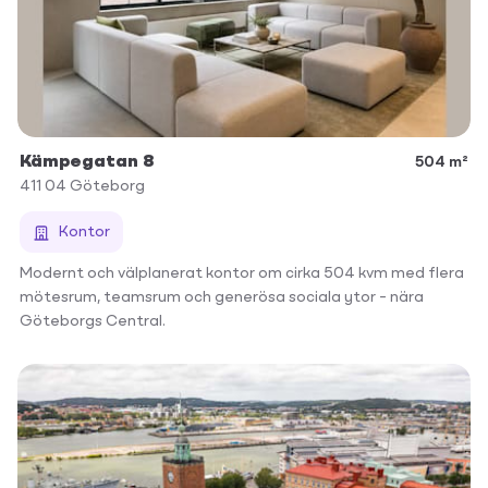
Kämpegatan 8
504 m²
411 04
Göteborg
Kontor
Modernt och välplanerat kontor om cirka 504 kvm med flera
mötesrum, teamsrum och generösa sociala ytor – nära
Göteborgs Central.