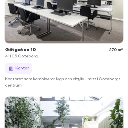
Götgatan 10
270 m²
411 05
Göteborg
Kontor
Kontoret som kombinerar lugn och cityliv – mitt i Göteborgs
centrum