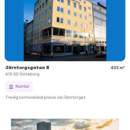
Järntorgsgatan 8
433 m²
413 30
Göteborg
Kontor
Trevlig kontorslokal precis vid Järntorget