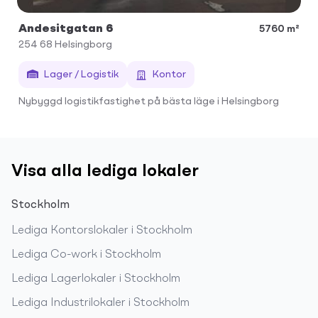
Andesitgatan 6
5760 m²
254 68
Helsingborg
Lager / Logistik
Kontor
Nybyggd logistikfastighet på bästa läge i Helsingborg
Visa alla lediga lokaler
Stockholm
Lediga
Kontorslokaler
i
Stockholm
Lediga
Co-work
i
Stockholm
Lediga
Lagerlokaler
i
Stockholm
Lediga
Industrilokaler
i
Stockholm