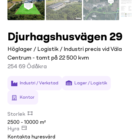
Djurhagshusvägen 29
Höglager / Logistik / Industri precis vid Väla
Centrum - tomt på 22 500 kvm
254 69
Ödåkra
Industri / Verkstad
Lager / Logistik
Kontor
Storlek
2500 - 10000 m²
Hyra
Kontakta hyresvärd