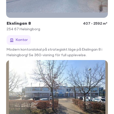
Ekslingan 8
407 - 2592 m²
254 67
Helsingborg
Kontor
Modern kontorslokal på strategiskt läge på Ekslingan 8 i
Helsingborg! Se 360-visning för full upplevelse.