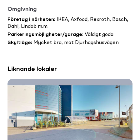
Omgivning
Företag i närheten
:
IKEA, Axfood, Rexroth, Bosch,
Dahl, Lindab m.m.
Parkeringsmöjligheter/garage
:
Väldigt goda
Skyltläge
:
Mycket bra, mot Djurhagshusvägen
Liknande lokaler