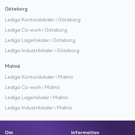
Göteborg
Lediga
Kontorslokaler
i
Göteborg
Lediga
Co-work
i
Göteborg
Lediga
Lagerlokaler
i
Göteborg
Lediga
Industrilokaler
i
Göteborg
Malmö
Lediga
Kontorslokaler
i
Malmö
Lediga
Co-work
i
Malmö
Lediga
Lagerlokaler
i
Malmö
Lediga
Industrilokaler
i
Malmö
Om
Information