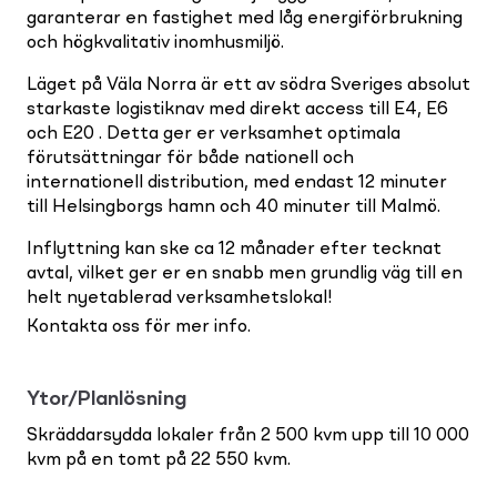
garanterar en fastighet med låg energiförbrukning
och högkvalitativ inomhusmiljö.
Läget på Väla Norra är ett av södra Sveriges absolut
starkaste logistiknav med direkt access till E4, E6
och E20 . Detta ger er verksamhet optimala
förutsättningar för både nationell och
internationell distribution, med endast 12 minuter
till Helsingborgs hamn och 40 minuter till Malmö.
Inflyttning kan ske ca 12 månader efter tecknat
avtal, vilket ger er en snabb men grundlig väg till en
helt nyetablerad verksamhetslokal!
Kontakta oss för mer info.
Ytor/Planlösning
Skräddarsydda lokaler från 2 500 kvm upp till 10 000
kvm på en tomt på 22 550 kvm.