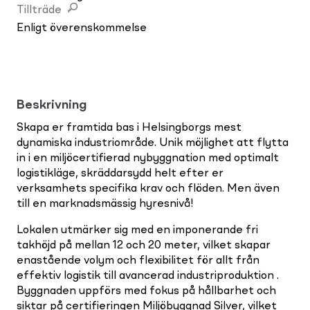
Tillträde
Enligt överenskommelse
Beskrivning
Skapa er framtida bas i Helsingborgs mest
dynamiska industriområde. Unik möjlighet att flytta
in i en miljöcertifierad nybyggnation med optimalt
logistikläge, skräddarsydd helt efter er
verksamhets specifika krav och flöden. Men även
till en marknadsmässig hyresnivå!
Lokalen utmärker sig med en imponerande fri
takhöjd på mellan 12 och 20 meter, vilket skapar
enastående volym och flexibilitet för allt från
effektiv logistik till avancerad industriproduktion .
Byggnaden uppförs med fokus på hållbarhet och
siktar på certifieringen Miljöbyggnad Silver, vilket