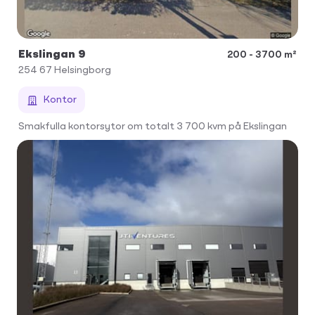
Ekslingan 9
200 - 3700 m²
254 67
Helsingborg
Kontor
Smakfulla kontorsytor om totalt 3 700 kvm på Ekslingan