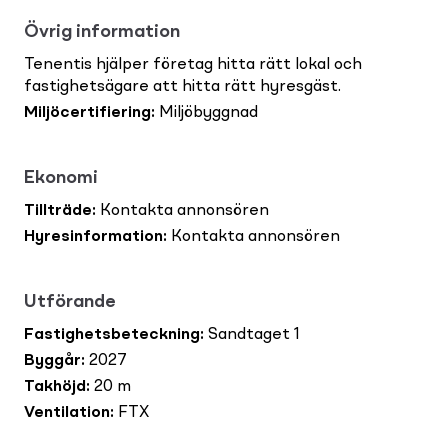
Övrig information
Tenentis hjälper företag hitta rätt lokal och
fastighetsägare att hitta rätt hyresgäst.
Miljöcertifiering
:
Miljöbyggnad
Ekonomi
Tillträde
:
Kontakta annonsören
Hyresinformation
:
Kontakta annonsören
Utförande
Fastighetsbeteckning
:
Sandtaget 1
Byggår
:
2027
Takhöjd
:
20 m
Ventilation
:
FTX