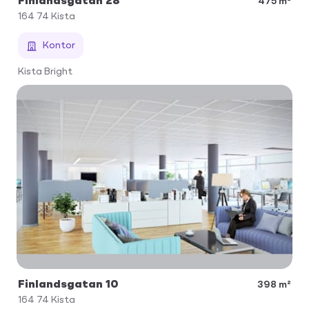
Finlandsgatan 28
475 m²
164 74
Kista
Kontor
Kista Bright
Finlandsgatan 10
398 m²
164 74
Kista