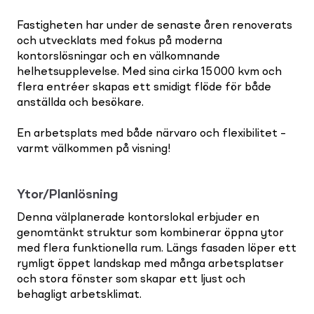
Fastigheten har under de senaste åren renoverats
och utvecklats med fokus på moderna
kontorslösningar och en välkomnande
helhetsupplevelse. Med sina cirka 15 000 kvm och
flera entréer skapas ett smidigt flöde för både
anställda och besökare.
En arbetsplats med både närvaro och flexibilitet –
varmt välkommen på visning!
Ytor/Planlösning
Denna välplanerade kontorslokal erbjuder en
genomtänkt struktur som kombinerar öppna ytor
med flera funktionella rum. Längs fasaden löper ett
rymligt öppet landskap med många arbetsplatser
och stora fönster som skapar ett ljust och
behagligt arbetsklimat.