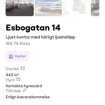
Esbogatan 14
Ljust kontor med härligt ljusinsläpp
164 74
Kista
Kontor
Storlek
443 m²
Hyra
Kontakta hyresvärd
Tillträde
Enligt överenskommelse