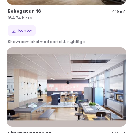
Esbogatan 16
415 m²
164 74
Kista
Kontor
Showroomlokal med perfekt skyltläge