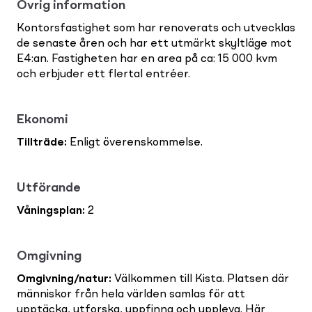
Övrig information
Kontorsfastighet som har renoverats och utvecklas
de senaste åren och har ett utmärkt skyltläge mot
E4:an. Fastigheten har en area på ca: 15 000 kvm
och erbjuder ett flertal entréer.
Ekonomi
Tillträde
:
Enligt överenskommelse.
Utförande
Våningsplan
:
2
Omgivning
Omgivning/natur
:
Välkommen till Kista. Platsen där
människor från hela världen samlas för att
upptäcka, utforska, uppfinna och uppleva. Här