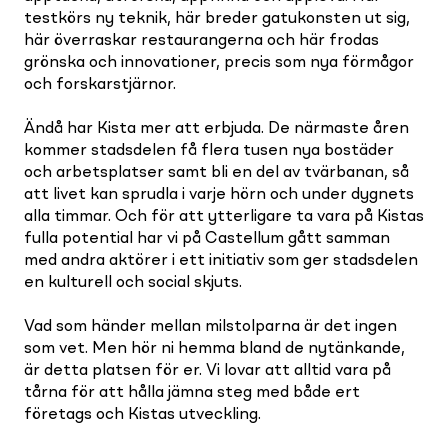
testkörs ny teknik, här breder gatukonsten ut sig,
här överraskar restaurangerna och här frodas
grönska och innovationer, precis som nya förmågor
och forskarstjärnor.
Ändå har Kista mer att erbjuda. De närmaste åren
kommer stadsdelen få flera tusen nya bostäder
och arbetsplatser samt bli en del av tvärbanan, så
att livet kan sprudla i varje hörn och under dygnets
alla timmar. Och för att ytterligare ta vara på Kistas
fulla potential har vi på Castellum gått samman
med andra aktörer i ett initiativ som ger stadsdelen
en kulturell och social skjuts.
Vad som händer mellan milstolparna är det ingen
som vet. Men hör ni hemma bland de nytänkande,
är detta platsen för er. Vi lovar att alltid vara på
tårna för att hålla jämna steg med både ert
företags och Kistas utveckling.