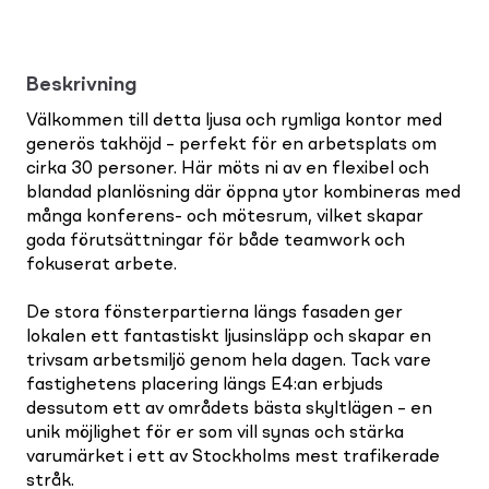
Beskrivning
Välkommen till detta ljusa och rymliga kontor med
generös takhöjd – perfekt för en arbetsplats om
cirka 30 personer. Här möts ni av en flexibel och
blandad planlösning där öppna ytor kombineras med
många konferens- och mötesrum, vilket skapar
goda förutsättningar för både teamwork och
fokuserat arbete.
De stora fönsterpartierna längs fasaden ger
lokalen ett fantastiskt ljusinsläpp och skapar en
trivsam arbetsmiljö genom hela dagen. Tack vare
fastighetens placering längs E4:an erbjuds
dessutom ett av områdets bästa skyltlägen – en
unik möjlighet för er som vill synas och stärka
varumärket i ett av Stockholms mest trafikerade
stråk.