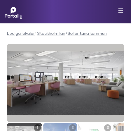
Lediga lokaler
Stockholm län
Sollentuna kommun
1
2
3