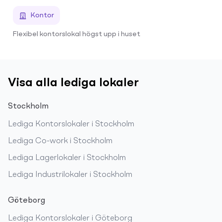
Kontor
Flexibel kontorslokal högst upp i huset
Visa alla lediga lokaler
Stockholm
Lediga
Kontorslokaler
i
Stockholm
Lediga
Co-work
i
Stockholm
Lediga
Lagerlokaler
i
Stockholm
Lediga
Industrilokaler
i
Stockholm
Göteborg
Lediga
Kontorslokaler
i
Göteborg