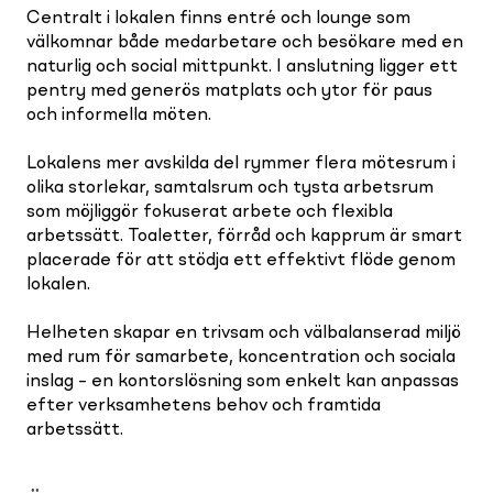
Centralt i lokalen finns entré och lounge som
välkomnar både medarbetare och besökare med en
naturlig och social mittpunkt. I anslutning ligger ett
pentry med generös matplats och ytor för paus
och informella möten.
Lokalens mer avskilda del rymmer flera mötesrum i
olika storlekar, samtalsrum och tysta arbetsrum
som möjliggör fokuserat arbete och flexibla
arbetssätt. Toaletter, förråd och kapprum är smart
placerade för att stödja ett effektivt flöde genom
lokalen.
Helheten skapar en trivsam och välbalanserad miljö
med rum för samarbete, koncentration och sociala
inslag – en kontorslösning som enkelt kan anpassas
efter verksamhetens behov och framtida
arbetssätt.