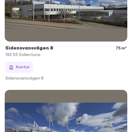
Sidensvansvägen 8
75 m²
192 55
Sollentuna
Kontor
Sidensvansvägen 8