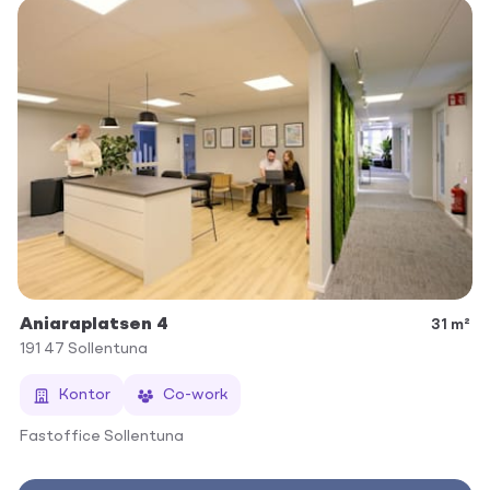
Aniaraplatsen 4
31 m²
191 47
Sollentuna
Kontor
Co-work
Fastoffice Sollentuna