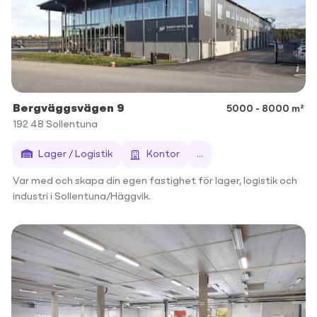
Bergväggsvägen 9
5000 - 8000 m²
192 48
Sollentuna
Lager / Logistik
Kontor
...
Var med och skapa din egen fastighet för lager, logistik och
industri i Sollentuna/Häggvik.