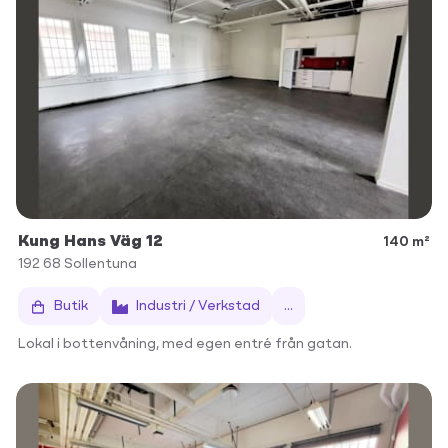
Kung Hans Väg 12
140 m²
192 68
Sollentuna
Butik
Industri / Verkstad
...
Lokal i bottenvåning, med egen entré från gatan.