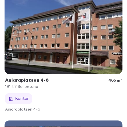
Aniaraplatsen 4-6
465 m²
191 47
Sollentuna
Kontor
Aniaraplatsen 4-6