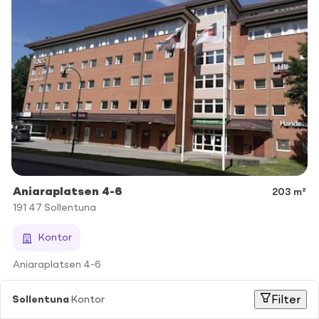
Aniaraplatsen 4-6
203 m²
191 47
Sollentuna
Kontor
Aniaraplatsen 4-6
Sollentuna
·
Kontor
Filter