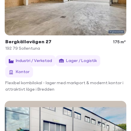
Bergkällavägen 27
175 m²
192 79
Sollentuna
Industri / Verkstad
Lager / Logistik
Kontor
Flexibel kombilokal - lager med markport & modernt kontor i
attraktivt läge i Bredden