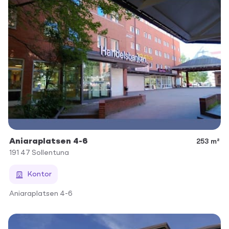
Aniaraplatsen 4-6
253 m²
191 47
Sollentuna
Kontor
Aniaraplatsen 4-6