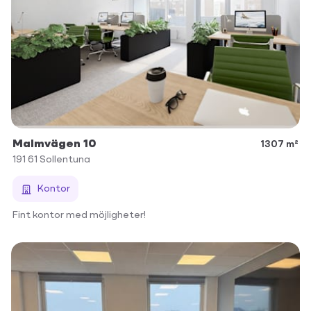
Malmvägen 10
1307 m²
191 61
Sollentuna
Kontor
Fint kontor med möjligheter!