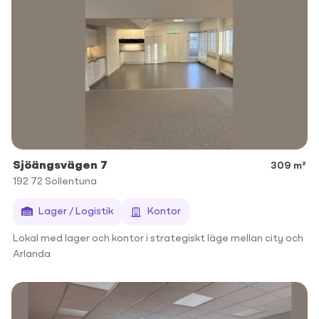
Sjöängsvägen 7
309 m²
192 72
Sollentuna
Lager / Logistik
Kontor
Lokal med lager och kontor i strategiskt läge mellan city och
Arlanda