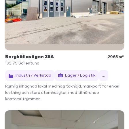
Bergkällavägen 35A
2965 m²
192 79
Sollentuna
Industri / Verkstad
Lager / Logistik
...
Rymlig inhägnad lokal med hög takhöjd, markport för enkel
lastning och stora utomhusytor, med tillhörande
kontorsutrymmen.