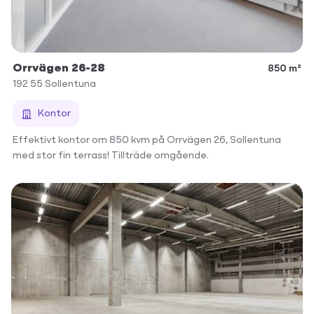
Orrvägen 26-28
850 m²
192 55
Sollentuna
Kontor
Effektivt kontor om 850 kvm på Orrvägen 26, Sollentuna
med stor fin terrass! Tillträde omgående.