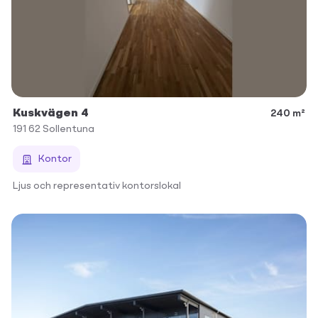
Kuskvägen 4
240 m²
191 62
Sollentuna
Kontor
Ljus och representativ kontorslokal