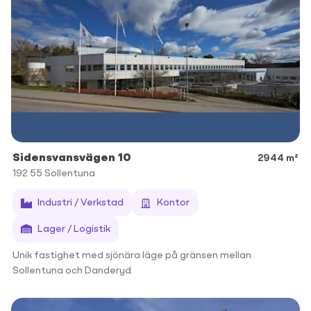
Sidensvansvägen 10
2944 m²
192 55
Sollentuna
Industri / Verkstad
Kontor
Lager / Logistik
Unik fastighet med sjönära läge på gränsen mellan
Sollentuna och Danderyd