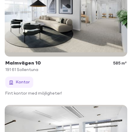
Malmvägen 10
585 m²
191 61
Sollentuna
Kontor
Fint kontor med möjligheter!