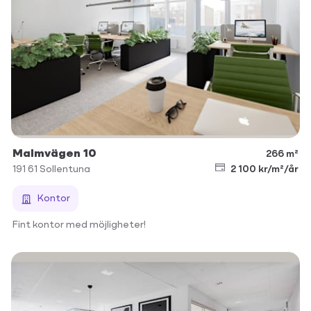
Malmvägen 10
266 m²
191 61
Sollentuna
2 100 kr/m²/år
Kontor
Fint kontor med möjligheter!