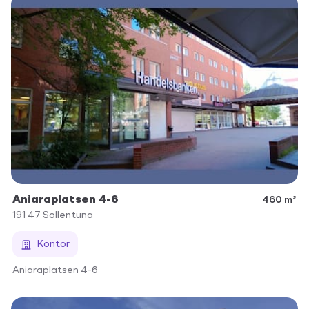
Aniaraplatsen 4-6
460 m²
191 47
Sollentuna
Kontor
Aniaraplatsen 4-6