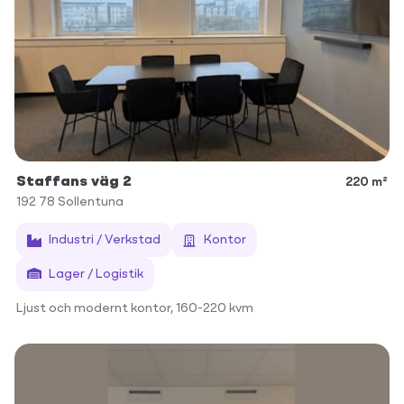
Staffans väg 2
220 m²
192 78
Sollentuna
Industri / Verkstad
Kontor
Lager / Logistik
Ljust och modernt kontor, 160-220 kvm