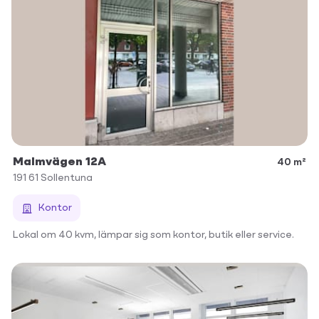
Malmvägen 12A
40 m²
191 61
Sollentuna
Kontor
Lokal om 40 kvm, lämpar sig som kontor, butik eller service.