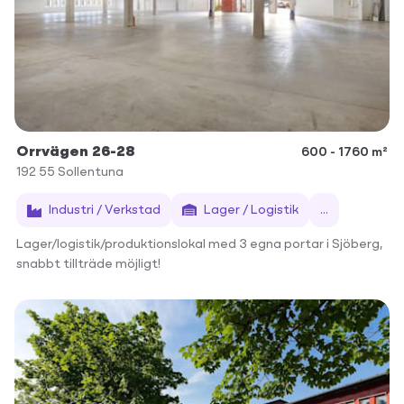
Orrvägen 26-28
600 - 1760 m²
192 55
Sollentuna
Industri / Verkstad
Lager / Logistik
...
Lager/logistik/produktionslokal med 3 egna portar i Sjöberg,
snabbt tillträde möjligt!