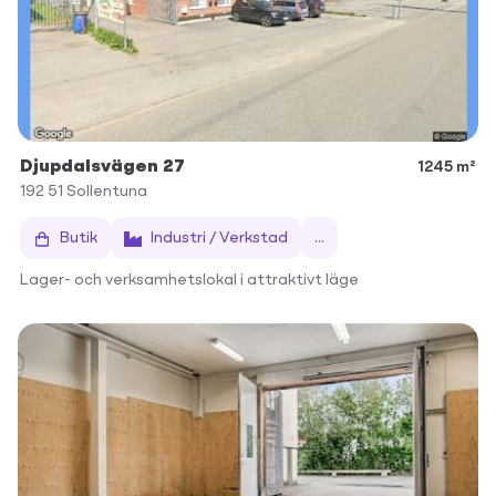
Djupdalsvägen 27
1245 m²
192 51
Sollentuna
Butik
Industri / Verkstad
...
Lager- och verksamhetslokal i attraktivt läge