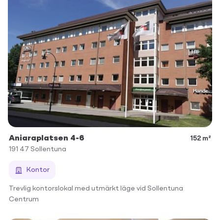
Aniaraplatsen 4-6
152 m²
191 47
Sollentuna
Kontor
Trevlig kontorslokal med utmärkt läge vid Sollentuna
Centrum