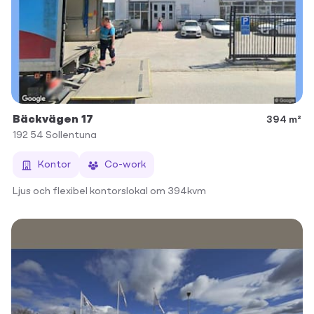
Bäckvägen 17
394 m²
192 54
Sollentuna
Kontor
Co-work
Ljus och flexibel kontorslokal om 394kvm