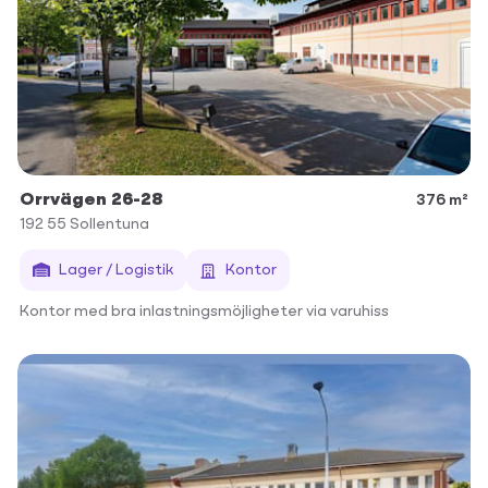
Orrvägen 26-28
376 m²
192 55
Sollentuna
Lager / Logistik
Kontor
Kontor med bra inlastningsmöjligheter via varuhiss