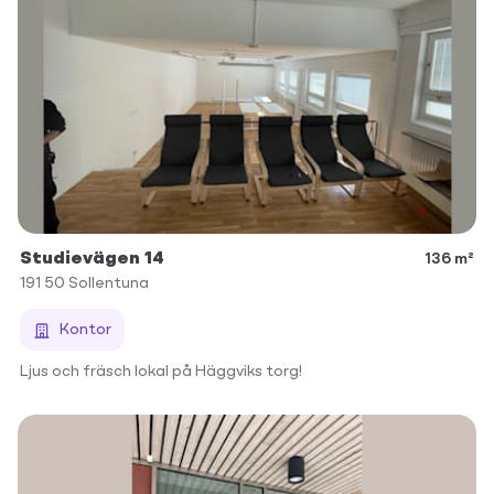
Studievägen 14
136 m²
191 50
Sollentuna
Kontor
Ljus och fräsch lokal på Häggviks torg!