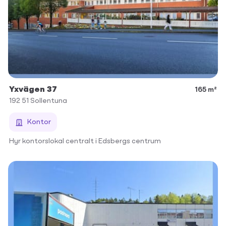
Yxvägen 37
165 m²
192 51
Sollentuna
Kontor
Hyr kontorslokal centralt i Edsbergs centrum