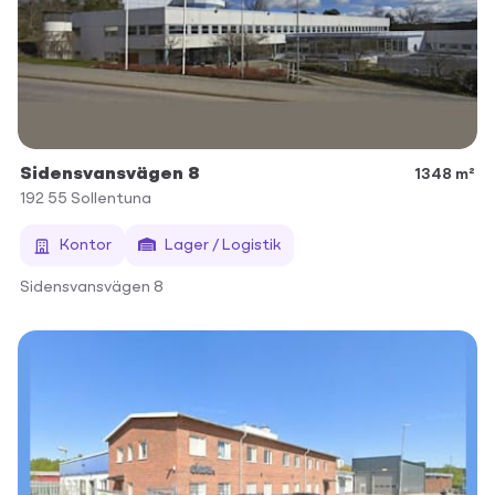
Sidensvansvägen 8
1348 m²
192 55
Sollentuna
Kontor
Lager / Logistik
Sidensvansvägen 8