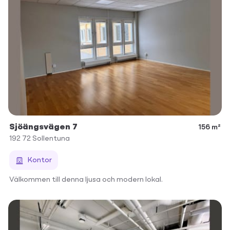
Sjöängsvägen 7
156 m²
192 72
Sollentuna
Kontor
Välkommen till denna ljusa och modern lokal.