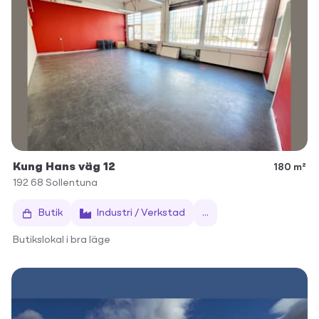
Kung Hans väg 12
180 m²
192 68
Sollentuna
Butik
Industri / Verkstad
...
Butikslokal i bra läge