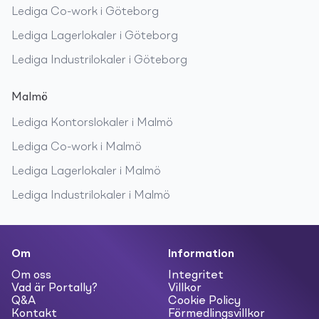
Lediga
Co-work
i
Göteborg
Lediga
Lagerlokaler
i
Göteborg
Lediga
Industrilokaler
i
Göteborg
Malmö
Lediga
Kontorslokaler
i
Malmö
Lediga
Co-work
i
Malmö
Lediga
Lagerlokaler
i
Malmö
Lediga
Industrilokaler
i
Malmö
Om
Information
Om oss
Integritet
Vad är Portally?
Villkor
Q&A
Cookie Policy
Kontakt
Förmedlingsvillkor