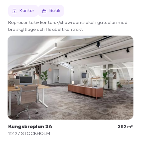
Kontor
Butik
Representativ kontors-/showroomslokal i gatuplan med
bra skyltläge och flexibelt kontrakt
Kungsbroplan 3A
392 m²
112 27
STOCKHOLM