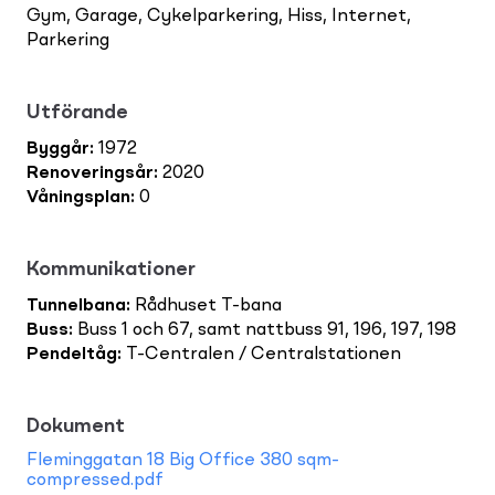
Gym, Garage, Cykelparkering, Hiss, Internet,
Parkering
Utförande
Byggår
:
1972
Renoveringsår
:
2020
Våningsplan
:
0
Kommunikationer
Tunnelbana
:
Rådhuset T-bana
Buss
:
Buss 1 och 67, samt nattbuss 91, 196, 197, 198
Pendeltåg
:
T-Centralen / Centralstationen
Dokument
Fleminggatan 18 Big Office 380 sqm-
compressed.pdf