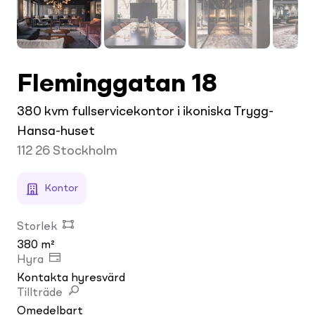
Fleminggatan 18
380 kvm fullservicekontor i ikoniska Trygg-
Hansa-huset
112 26
Stockholm
Kontor
Storlek
380 m²
Hyra
Kontakta hyresvärd
Tillträde
Omedelbart