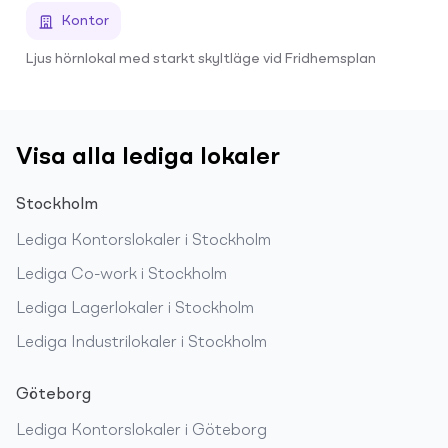
Kontor
Ljus hörnlokal med starkt skyltläge vid Fridhemsplan
Visa alla lediga lokaler
Stockholm
Lediga
Kontorslokaler
i
Stockholm
Lediga
Co-work
i
Stockholm
Lediga
Lagerlokaler
i
Stockholm
Lediga
Industrilokaler
i
Stockholm
Göteborg
Lediga
Kontorslokaler
i
Göteborg