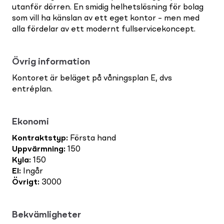
utanför dörren. En smidig helhetslösning för bolag
som vill ha känslan av ett eget kontor – men med
alla fördelar av ett modernt fullservicekoncept.
Övrig information
Kontoret är beläget på våningsplan E, dvs
entréplan.
Ekonomi
Kontraktstyp
:
Första hand
Uppvärmning
:
150
Kyla
:
150
El
:
Ingår
Övrigt
:
3000
Bekvämligheter