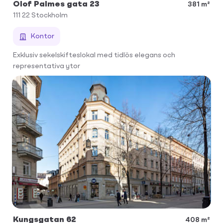
Olof Palmes gata 23
381 m²
111 22
Stockholm
Kontor
Exklusiv sekelskifteslokal med tidlös elegans och
representativa ytor
Kungsgatan 62
408 m²