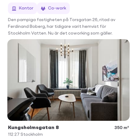
Kontor
Co-work
Den pampiga fastigheten på Torsgatan 26, ritad av
Ferdinand Boberg, har tidigare varit hemvist för
Stockholm Vatten. Nu är det coworking som gäller.
Kungsholmsgatan 8
350 m²
112 27
Stockholm