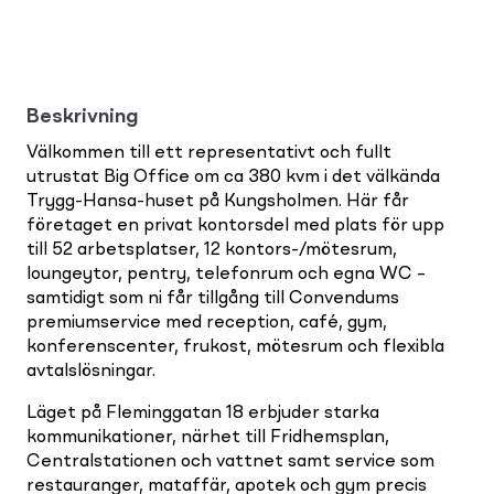
Beskrivning
Välkommen till ett representativt och fullt
utrustat Big Office om ca 380 kvm i det välkända
Trygg-Hansa-huset på Kungsholmen. Här får
företaget en privat kontorsdel med plats för upp
till 52 arbetsplatser, 12 kontors-/mötesrum,
loungeytor, pentry, telefonrum och egna WC –
samtidigt som ni får tillgång till Convendums
premiumservice med reception, café, gym,
konferenscenter, frukost, mötesrum och flexibla
avtalslösningar.
Läget på Fleminggatan 18 erbjuder starka
kommunikationer, närhet till Fridhemsplan,
Centralstationen och vattnet samt service som
restauranger, mataffär, apotek och gym precis