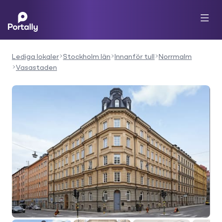
Lediga lokaler
Stockholm län
Innanför tull
Norrmalm
Vasastaden