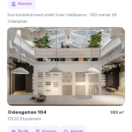
Kontor
Kontorslokal med utsikt över takåsarna - 100 meter till
Odenplan
Odengatan 104
363 m²
113 22
Stockholm
Butik
Kontor
Annan