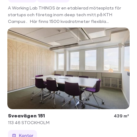
A Working Lab THINGS är en etablerad mötesplats för
startups och företag inom deep tech mitt på KTH
Campus . Här finns 1500 kvadratmeter flexibla...
Sveavägen 151
439 m²
113 46
STOCKHOLM
Kontor