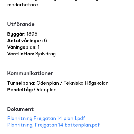
medarbetare.
Utförande
Byggår
:
1895
Antal våningar
:
6
Våningsplan
:
1
Ventilation
:
Självdrag
Kommunikationer
Tunnelbana
:
Odenplan / Tekniska Högskolan
Pendeltåg
:
Odenplan
Dokument
Planritning Frejgatan 14 plan 1.pdf
Planritning, Frejgatan 14 bottenplan.pdf