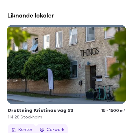
Liknande lokaler
Drottning Kristinas väg 53
15 - 1500 m²
114 28
Stockholm
Kontor
Co-work