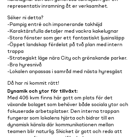
representativ inramning åt er verksamhet.
Söker ni detta?
-Pampig entré och imponerande takhöjd
-Karaktärsfulla detaljer med vackra kakelugnar
-Stora fönster som ger ett fantastiskt ljusinsläpp
-Öppet landskap fördelat på två plan med intern
trappa
-Strategiskt läge nära City och grönskande parker.
-Bra hyresnivå
-Lokalen anpassas i samråd med nästa hyresgäst
Då har ni kommit rätt!
Dynamik och ytor för tillväxt
:
Med 406 kvm finns här gott om plats för det
växande bolaget som behöver både sociala ytor och
fokuserade arbetsplatser. Den interna trappan
fungerar som lokalens hjärta och bidrar till en
dynamisk känsla där kommunikationen mellan
teamen blir naturlig. Skicket är gott och redo att