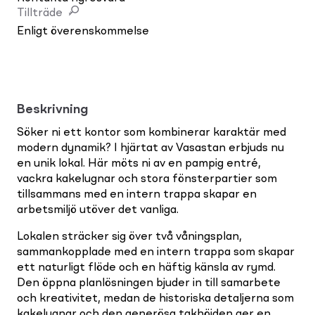
Tillträde
Enligt överenskommelse
Beskrivning
Söker ni ett kontor som kombinerar karaktär med
modern dynamik? I hjärtat av Vasastan erbjuds nu
en unik lokal. Här möts ni av en pampig entré,
vackra kakelugnar och stora fönsterpartier som
tillsammans med en intern trappa skapar en
arbetsmiljö utöver det vanliga.
Lokalen sträcker sig över två våningsplan,
sammankopplade med en intern trappa som skapar
ett naturligt flöde och en häftig känsla av rymd.
Den öppna planlösningen bjuder in till samarbete
och kreativitet, medan de historiska detaljerna som
kakelugnar och den generösa takhöjden ger en