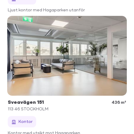
Ljust kontor med Hagaparken utanför
Sveavägen 151
436 m²
113 46
STOCKHOLM
Kontor
Kontor med utsikt mot Hagaparken