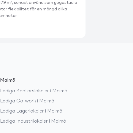
 179 m², senast använd som yogastudio
tor flexibilitet för en mängd olika
amheter.
Malmö
Lediga
Kontorslokaler
i
Malmö
Lediga
Co-work
i
Malmö
Lediga
Lagerlokaler
i
Malmö
Lediga
Industrilokaler
i
Malmö