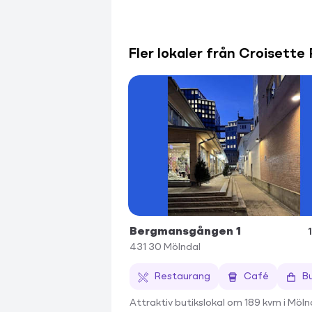
Fler lokaler från Croisette
Bergmansgången 1
431 30
Mölndal
Restaurang
Café
Bu
Attraktiv butikslokal om 189 kvm i Möln