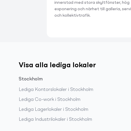
innerstad med stora skyltfönster, hög
exponering och närhet till galleria, serv
och kollektivtrafik.
Visa alla lediga lokaler
Stockholm
Lediga
Kontorslokaler
i
Stockholm
Lediga
Co-work
i
Stockholm
Lediga
Lagerlokaler
i
Stockholm
Lediga
Industrilokaler
i
Stockholm