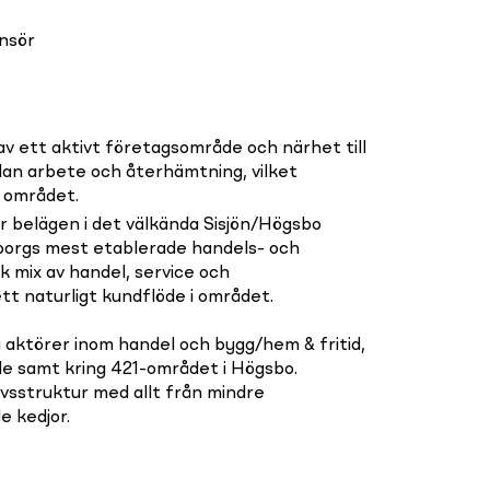
nsör
 ett aktivt företagsområde och närhet till
lan arbete och återhämtning, vilket
 området.
r belägen i det välkända Sisjön/Högsbo
orgs mest etablerade handels- och
k mix av handel, service och
t naturligt kundflöde i området.
a aktörer inom handel och bygg/hem & fritid,
de samt kring 421-området i Högsbo.
ivsstruktur med allt från mindre
e kedjor.