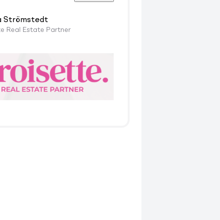
a Strömstedt
te Real Estate Partner