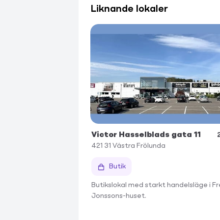
Liknande lokaler
Victor Hasselblads gata 11
421 31
Västra Frölunda
Butik
Butikslokal med starkt handelsläge i Fr
Jonssons-huset.