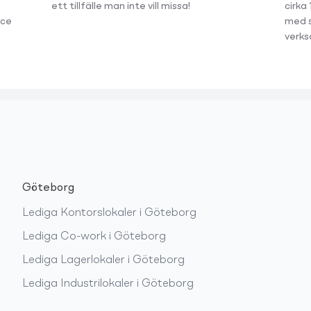
ett tillfälle man inte vill missa!
cirka
ice
med s
verks
Göteborg
Lediga
Kontorslokaler
i
Göteborg
Lediga
Co-work
i
Göteborg
Lediga
Lagerlokaler
i
Göteborg
Lediga
Industrilokaler
i
Göteborg