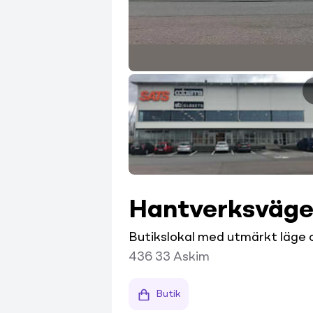
Hantverksväge
Butikslokal med utmärkt läge oc
436 33
Askim
Butik