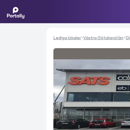
Lediga lokaler
Västra Götaland län
G