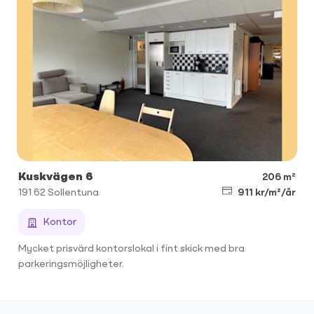
Kuskvägen 6
206 m²
191 62
Sollentuna
911 kr/m²/år
Kontor
Mycket prisvärd kontorslokal i fint skick med bra
parkeringsmöjligheter.