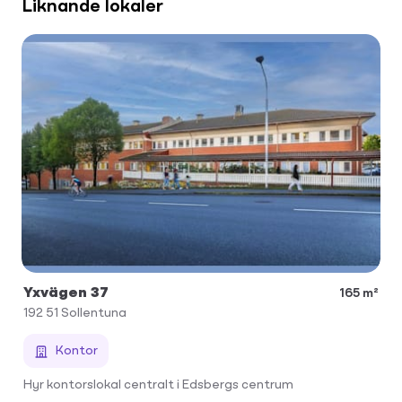
Liknande lokaler
Yxvägen 37
165 m²
192 51
Sollentuna
Kontor
Hyr kontorslokal centralt i Edsbergs centrum