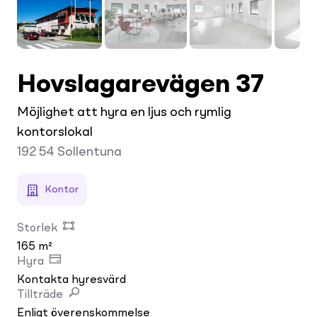
Hovslagarevägen 37
Möjlighet att hyra en ljus och rymlig
kontorslokal
192 54
Sollentuna
Kontor
Storlek
165 m²
Hyra
Kontakta hyresvärd
Tillträde
Enligt överenskommelse