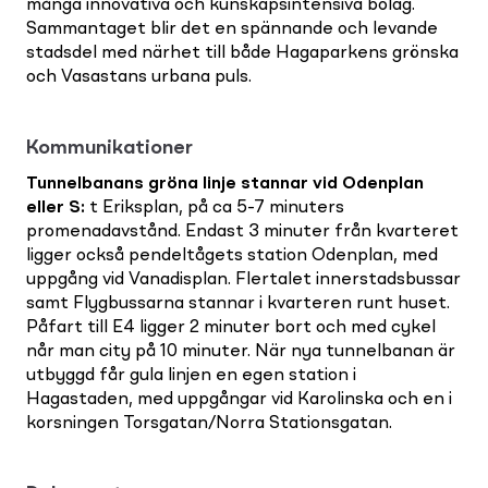
många innovativa och kunskapsintensiva bolag.
Sammantaget blir det en spännande och levande
stadsdel med närhet till både Hagaparkens grönska
och Vasastans urbana puls.
Kommunikationer
Tunnelbanans gröna linje stannar vid Odenplan
eller S
:
t Eriksplan, på ca 5-7 minuters
promenadavstånd. Endast 3 minuter från kvarteret
ligger också pendeltågets station Odenplan, med
uppgång vid Vanadisplan. Flertalet innerstadsbussar
samt Flygbussarna stannar i kvarteren runt huset.
Påfart till E4 ligger 2 minuter bort och med cykel
når man city på 10 minuter. När nya tunnelbanan är
utbyggd får gula linjen en egen station i
Hagastaden, med uppgångar vid Karolinska och en i
korsningen Torsgatan/Norra Stationsgatan.