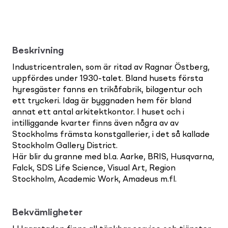
Beskrivning
Industricentralen, som är ritad av Ragnar Östberg,
uppfördes under 1930-talet. Bland husets första
hyresgäster fanns en trikåfabrik, bilagentur och
ett tryckeri. Idag är byggnaden hem för bland
annat ett antal arkitektkontor. I huset och i
intilliggande kvarter finns även några av av
Stockholms främsta konstgallerier, i det så kallade
Stockholm Gallery District.
Här blir du granne med bl.a. Aarke, BRIS, Husqvarna,
Falck, SDS Life Science, Visual Art, Region
Stockholm, Academic Work, Amadeus m.fl.
Bekvämligheter