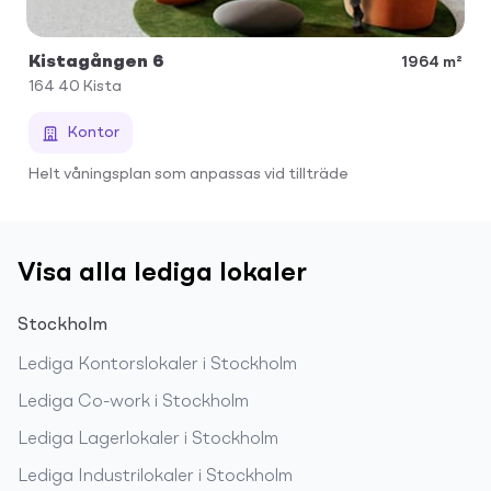
Kistagången 6
1964 m²
164 40
Kista
Kontor
Helt våningsplan som anpassas vid tillträde
Visa alla lediga lokaler
Stockholm
Lediga
Kontorslokaler
i
Stockholm
Lediga
Co-work
i
Stockholm
Lediga
Lagerlokaler
i
Stockholm
Lediga
Industrilokaler
i
Stockholm