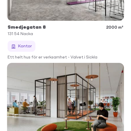
Smedjegatan 8
2000 m²
131 54
Nacka
Kontor
Ett helt hus för er verksamhet - Valvet i Sickla