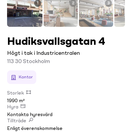
1
2
3
Hudiksvallsgatan 4
Högt i tak i Industricentralen
113 30
Stockholm
Kontor
Storlek
1990 m²
Hyra
Kontakta hyresvärd
Tillträde
Enligt överenskommelse