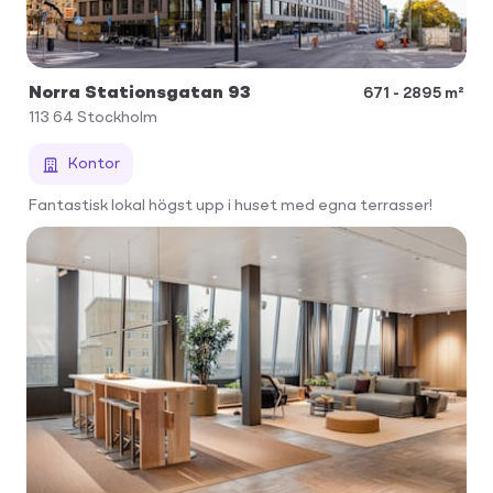
Norra Stationsgatan 93
671 - 2895 m²
113 64
Stockholm
Kontor
Fantastisk lokal högst upp i huset med egna terrasser!