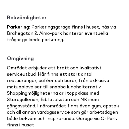
Bekvämligheter
Parkering
:
Parkeringsgarage finns i huset, nås via
Brahegatan 2. Aimo-park hanterar eventuella
frågor gällande parkering.
Omgivning
Området erbjuder ett brett och kvalitativt
serviceutbud. Här finns ett stort antal
restauranger, caféer och barer, från exklusiva
matupplevelser till snabba lunchalternativ.
Shoppingmöjligheterna är i toppklass med
Sturegallerian, Bibliotekstan och NK inom
gångavstånd. I närområdet finns även gym, apotek
och all annan vardagsservice som gör arbetsdagen
både bekväm och inspirerande. Garage via Q-Park
finns i huset