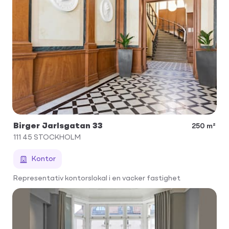
Birger Jarlsgatan 33
250 m²
111 45
STOCKHOLM
Kontor
Representativ kontorslokal i en vacker fastighet