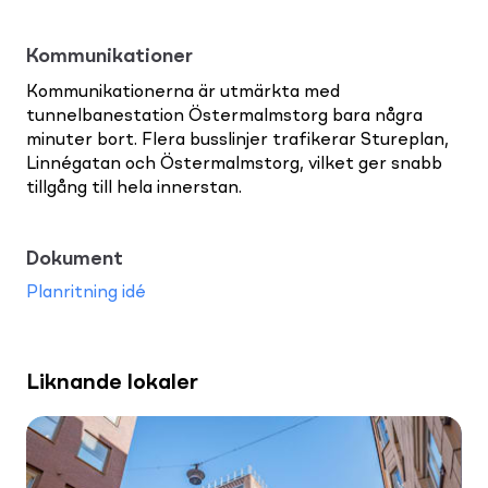
Kommunikationer
Kommunikationerna är utmärkta med
tunnelbanestation Östermalmstorg bara några
minuter bort. Flera busslinjer trafikerar Stureplan,
Linnégatan och Östermalmstorg, vilket ger snabb
tillgång till hela innerstan.
Dokument
Planritning idé
Liknande lokaler