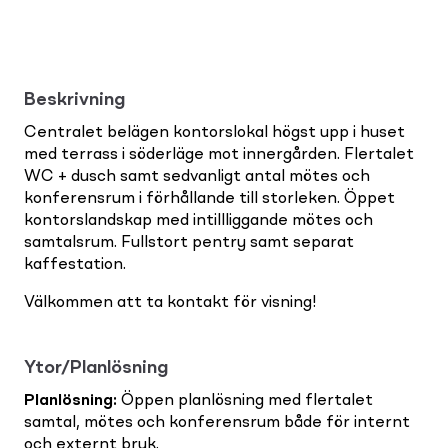
Beskrivning
Centralet belägen kontorslokal högst upp i huset
med terrass i söderläge mot innergården. Flertalet
WC + dusch samt sedvanligt antal mötes och
konferensrum i förhållande till storleken. Öppet
kontorslandskap med intillliggande mötes och
samtalsrum. Fullstort pentry samt separat
kaffestation.
Välkommen att ta kontakt för visning!
Ytor/Planlösning
Planlösning
:
Öppen planlösning med flertalet
samtal, mötes och konferensrum både för internt
och externt bruk.