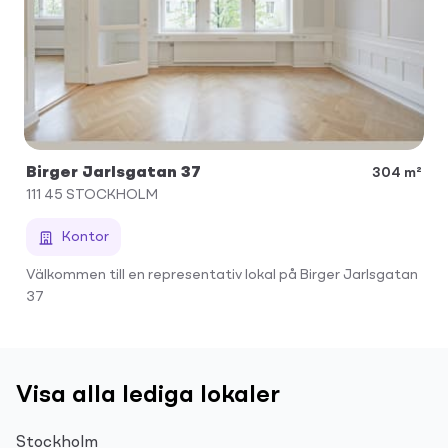
Birger Jarlsgatan 37
304 m²
111 45
STOCKHOLM
Kontor
Välkommen till en representativ lokal på Birger Jarlsgatan
37
Visa alla lediga lokaler
Stockholm