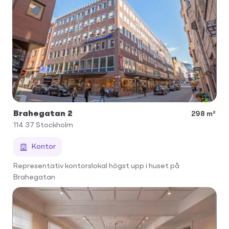
Brahegatan 2
298 m²
114 37
Stockholm
Kontor
Representativ kontorslokal högst upp i huset på
Brahegatan