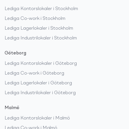
Lediga
Kontorslokaler
i
Stockholm
Lediga
Co-work
i
Stockholm
Lediga
Lagerlokaler
i
Stockholm
Lediga
Industrilokaler
i
Stockholm
Göteborg
Lediga
Kontorslokaler
i
Göteborg
Lediga
Co-work
i
Göteborg
Lediga
Lagerlokaler
i
Göteborg
Lediga
Industrilokaler
i
Göteborg
Malmö
Lediga
Kontorslokaler
i
Malmö
Lediga
Co-work
i
Malmö