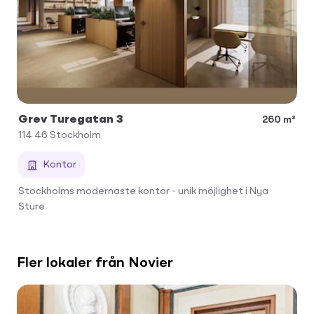
Grev Turegatan 3
260 m²
114 46
Stockholm
Kontor
Stockholms modernaste kontor - unik möjlighet i Nya
Sture
Fler lokaler från Novier