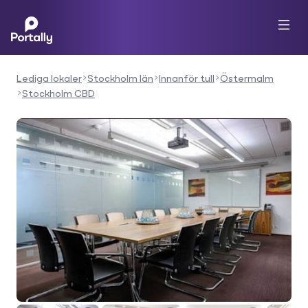
Lediga lokaler
Stockholm län
Innanför tull
Östermalm
Stockholm CBD