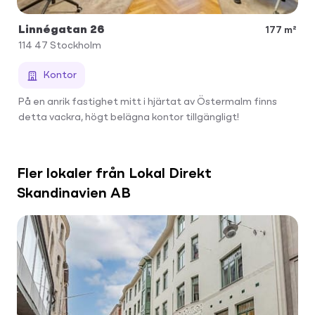
Linnégatan 26
177 m²
114 47
Stockholm
Kontor
På en anrik fastighet mitt i hjärtat av Östermalm finns
detta vackra, högt belägna kontor tillgängligt!
Fler lokaler från Lokal Direkt
Skandinavien AB