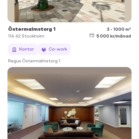
Östermalmstorg 1
3 - 1000 m²
114 42
Stockholm
5 000 kr/månad
Kontor
Co-work
Regus Östermalmstorg 1