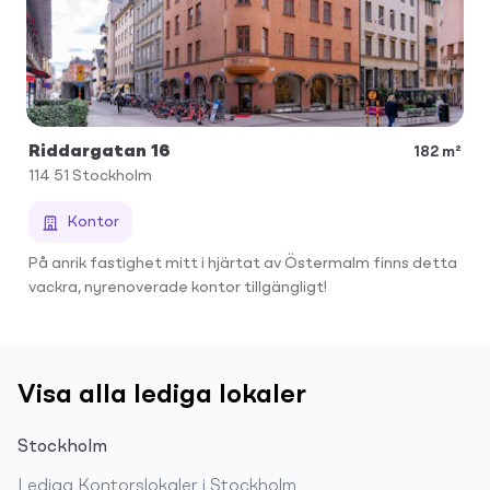
Riddargatan 16
182 m²
114 51
Stockholm
Kontor
På anrik fastighet mitt i hjärtat av Östermalm finns detta
vackra, nyrenoverade kontor tillgängligt!
Visa alla lediga lokaler
Stockholm
Lediga
Kontorslokaler
i
Stockholm