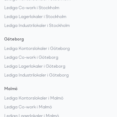
Lediga
Co-work
i
Stockholm
Lediga
Lagerlokaler
i
Stockholm
Lediga
Industrilokaler
i
Stockholm
Göteborg
Lediga
Kontorslokaler
i
Göteborg
Lediga
Co-work
i
Göteborg
Lediga
Lagerlokaler
i
Göteborg
Lediga
Industrilokaler
i
Göteborg
Malmö
Lediga
Kontorslokaler
i
Malmö
Lediga
Co-work
i
Malmö
Lediga
Lagerlokaler
i
Malmö