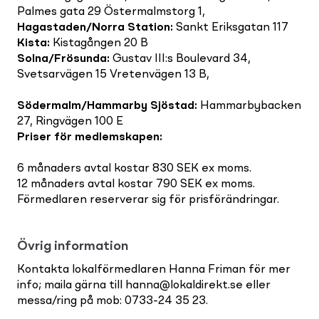
Palmes gata 29 Östermalmstorg 1,
Hagastaden/Norra Station
:
Sankt Eriksgatan 117
Kista
:
Kistagången 20 B
Solna/Frösunda
:
Gustav III:s Boulevard 34,
Svetsarvägen 15 Vretenvägen 13 B,
Södermalm/Hammarby Sjöstad
:
Hammarbybacken
27, Ringvägen 100 E
Priser för medlemskapen
:
6 månaders avtal kostar 830 SEK ex moms.
12 månaders avtal kostar 790 SEK ex moms.
Förmedlaren reserverar sig för prisförändringar.
Övrig information
Kontakta lokalförmedlaren Hanna Friman för mer
info; maila gärna till hanna@lokaldirekt.se eller
messa/ring på mob: 0733-24 35 23.