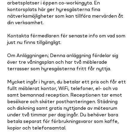
arbetsplatser i öppen co-workingyta. En
kontorsplats här ger hyresgästerna fina
nätverksmöjligheter som kan tillföra mervärden åt
din verksamhet.
Kontakta förmedlaren för senaste info om vad som
just nu finns tillgängligt.
Om Anläggningen; Denna anläggning fördelar sig
över tre våningsplan och har två möblerade
terrasser som hyresgästerna fritt får nyttja.
Mycket ingår i hyran, du betalar ett pris och får ett
fullt möblerat kontor, WiFi, telefoner, el- och va
samt bemannad reception. Receptionen tar emot
besökare och sköter posthanteringen. Städning
och diskning samt gratis nyttjande av mötesrum
under två timmar per dag ingår. Du behöver bara
betala separat för förbrukningsvaror som kaffe,
kopior och telefonsamtal.