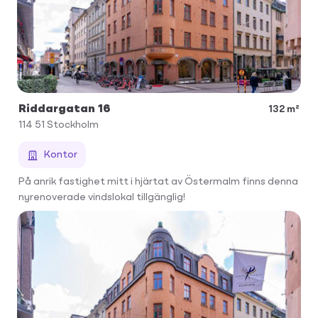
Riddargatan 16
132 m²
114 51
Stockholm
Kontor
På anrik fastighet mitt i hjärtat av Östermalm finns denna
nyrenoverade vindslokal tillgänglig!