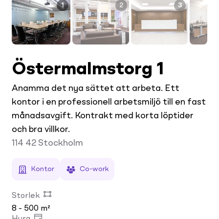
1
2
3
Östermalmstorg 1
Anamma det nya sättet att arbeta. Ett
kontor i en professionell arbetsmiljö till en fast
månadsavgift. Kontrakt med korta löptider
och bra villkor.
114 42
Stockholm
Kontor
Co-work
Storlek
8 - 500 m²
Hyra