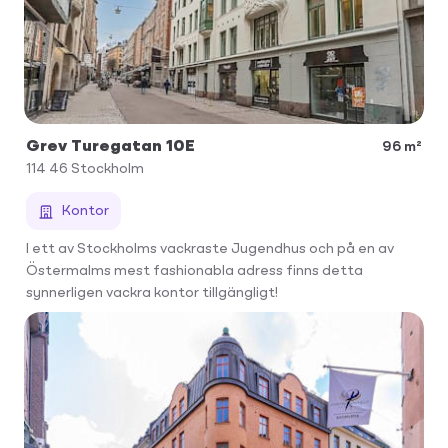
Grev Turegatan 10E
96 m²
114 46
Stockholm
Kontor
I ett av Stockholms vackraste Jugendhus och på en av
Östermalms mest fashionabla adress finns detta
synnerligen vackra kontor tillgängligt!