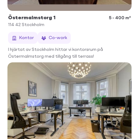
Östermalmstorg 1
5 - 400 m²
114 42
Stockholm
Kontor
Co-work
I hjärtat av Stockholm hittar vi kontorsrum på
Östermalmstorg med tillgång till terrass!