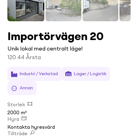
Importörvägen 20
Unik lokal med centralt läge!
120 44
Årsta
Industri / Verkstad
Lager / Logistik
Annan
Storlek
2000 m²
Hyra
Kontakta hyresvärd
Tillträde