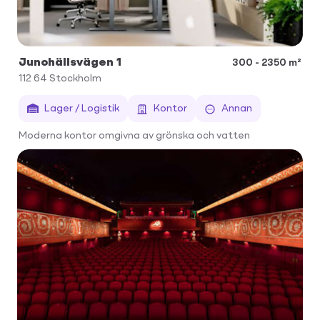
Junohällsvägen 1
300 - 2350 m²
112 64
Stockholm
Lager / Logistik
Kontor
Annan
Moderna kontor omgivna av grönska och vatten