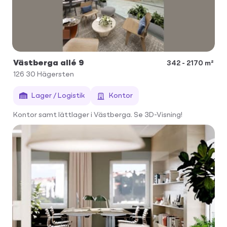
Västberga allé 9
342 - 2170 m²
126 30
Hägersten
Lager / Logistik
Kontor
Kontor samt lättlager i Västberga. Se 3D-Visning!