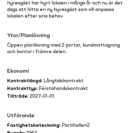
hyresgäst har hyrt lokaen i många år och nu är det
dags att hitta en ny hyresgäst som vill anpassa
lokalen efter sina behov.
Ytor/Planlösning
Öppen planlösning med 2 portar, kundmottagning
och kontor i främre delen.
Ekonomi
Kontraktlängd
:
Långtidskontrakt
Kontrakttyp
:
Förstahandskontrakt
Tillträde
:
2027-01-01.
Utförande
Fastighetsbeteckning
:
Partihallen2