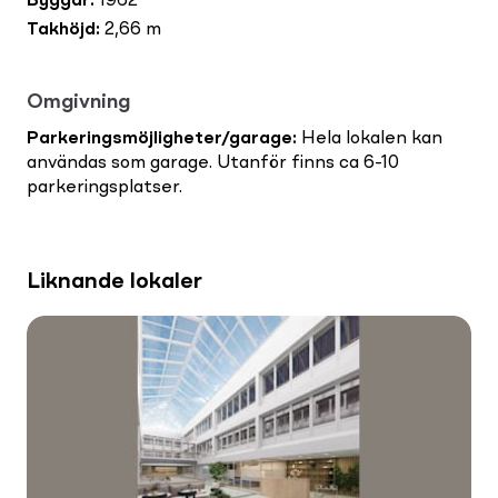
Byggår
:
1962
Takhöjd
:
2,66 m
Omgivning
Parkeringsmöjligheter/garage
:
Hela lokalen kan
användas som garage. Utanför finns ca 6-10
parkeringsplatser.
Liknande lokaler