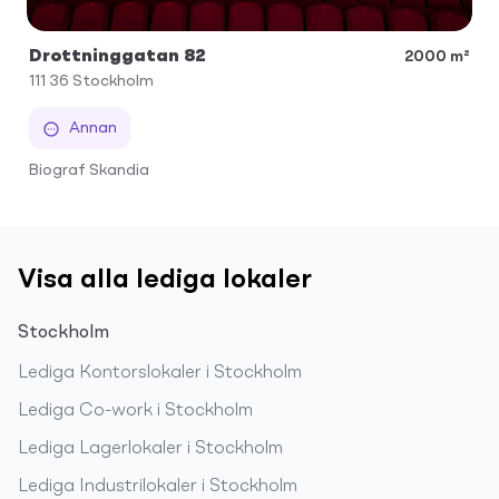
Drottninggatan 82
2000 m²
111 36
Stockholm
Annan
Biograf Skandia
Visa alla lediga lokaler
Stockholm
Lediga
Kontorslokaler
i
Stockholm
Lediga
Co-work
i
Stockholm
Lediga
Lagerlokaler
i
Stockholm
Lediga
Industrilokaler
i
Stockholm