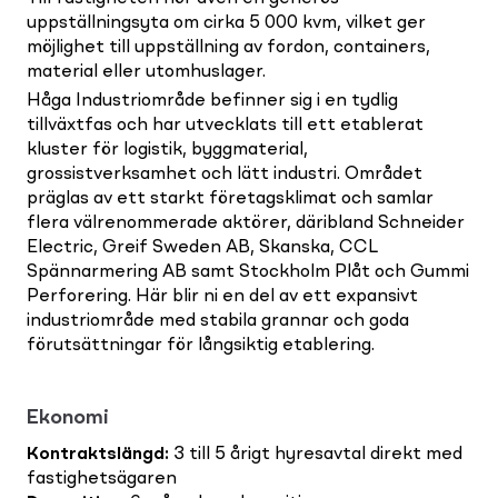
uppställningsyta om cirka 5 000 kvm, vilket ger
möjlighet till uppställning av fordon, containers,
material eller utomhuslager.
Håga Industriområde befinner sig i en tydlig
tillväxtfas och har utvecklats till ett etablerat
kluster för logistik, byggmaterial,
grossistverksamhet och lätt industri. Området
präglas av ett starkt företagsklimat och samlar
flera välrenommerade aktörer, däribland Schneider
Electric, Greif Sweden AB, Skanska, CCL
Spännarmering AB samt Stockholm Plåt och Gummi
Perforering. Här blir ni en del av ett expansivt
industriområde med stabila grannar och goda
förutsättningar för långsiktig etablering.
Ekonomi
Kontraktslängd
:
3 till 5 årigt hyresavtal direkt med
fastighetsägaren