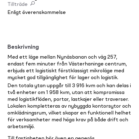
Tillträde
Enligt överenskommelse
Beskrivning
Med ett läge mellan Nynäsbanan och väg 257,
endast fem minuter från Västerhaninge centrum,
erbjuds ett logistiskt förstklassigt mikroläge med
mycket god tillgänglighet för lager och logistik.
Den totala ytan uppgår till 3 916 kvm och kan delas i
två enheter om 1 958 kvm, utan att kompromissa
med logistikflöden, portar, lastkajer eller traverser.
Lokalen kompletteras av nybyggda kontorsytor och
omklädningsrum, vilket skapar en funktionell helhet
för verksamheter med höga krav på både drift och
arbetsmiljö.
Till fastigheten hör även en generös