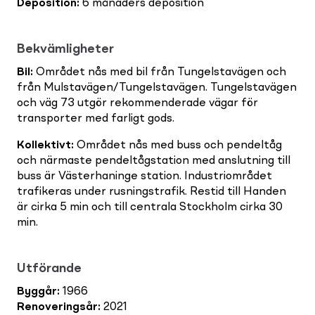
Deposition
:
6 månaders deposition
Bekvämligheter
Bil
:
Området nås med bil från Tungelstavägen och
från Mulstavägen/Tungelstavägen. Tungelstavägen
och väg 73 utgör rekommenderade vägar för
transporter med farligt gods.
Kollektivt
:
Området nås med buss och pendeltåg
och närmaste pendeltågstation med anslutning till
buss är Västerhaninge station. Industriområdet
trafikeras under rusningstrafik. Restid till Handen
är cirka 5 min och till centrala Stockholm cirka 30
min.
Utförande
Byggår
:
1966
Renoveringsår
:
2021