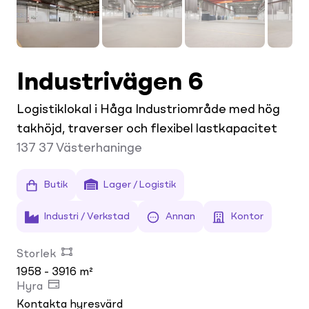
Industrivägen 6
Logistiklokal i Håga Industriområde med hög
takhöjd, traverser och flexibel lastkapacitet
137 37
Västerhaninge
Butik
Lager / Logistik
Industri / Verkstad
Annan
Kontor
Storlek
1958 - 3916 m²
Hyra
Kontakta hyresvärd