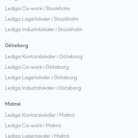
Lediga
Co-work
i
Stockholm
Lediga
Lagerlokaler
i
Stockholm
Lediga
Industrilokaler
i
Stockholm
Göteborg
Lediga
Kontorslokaler
i
Göteborg
Lediga
Co-work
i
Göteborg
Lediga
Lagerlokaler
i
Göteborg
Lediga
Industrilokaler
i
Göteborg
Malmö
Lediga
Kontorslokaler
i
Malmö
Lediga
Co-work
i
Malmö
Lediga
Lagerlokaler
i
Malmö