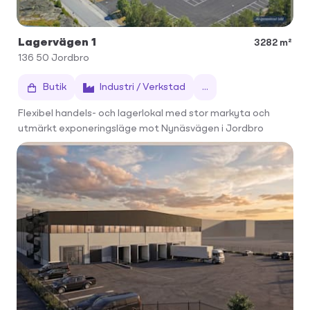
Lagervägen 1
3282 m²
136 50
Jordbro
Butik
Industri / Verkstad
...
Flexibel handels- och lagerlokal med stor markyta och
utmärkt exponeringsläge mot Nynäsvägen i Jordbro