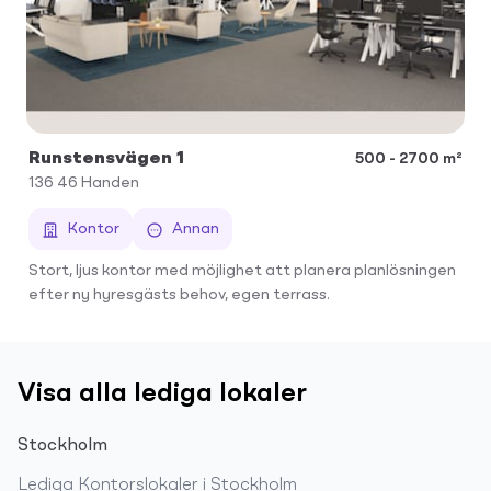
Runstensvägen 1
500 - 2700 m²
136 46
Handen
Kontor
Annan
Stort, ljus kontor med möjlighet att planera planlösningen
efter ny hyresgästs behov, egen terrass.
Visa alla lediga lokaler
Stockholm
Lediga
Kontorslokaler
i
Stockholm