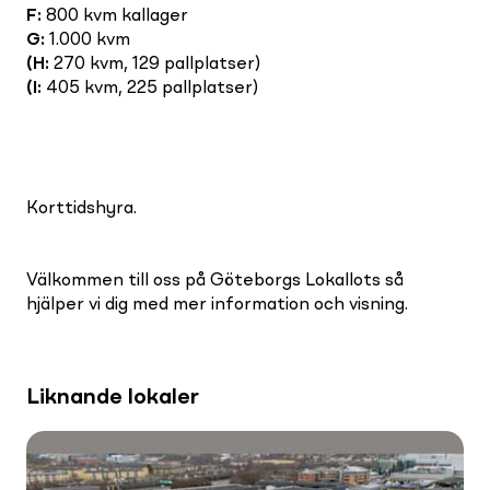
F
:
800 kvm kallager
G
:
1.000 kvm
(H
:
270 kvm, 129 pallplatser)
(I
:
405 kvm, 225 pallplatser)
Korttidshyra.
Välkommen till oss på Göteborgs Lokallots så
hjälper vi dig med mer information och visning.
Liknande lokaler