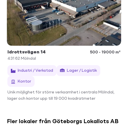
Idrottsvägen 14
500 - 19000 m²
431 62
Mölndal
Industri / Verkstad
Lager / Logistik
Kontor
Unik möjlighet för större verksamhet i centrala Mölndal,
lager och kontor upp till 19 000 kvadratmeter
Fler lokaler från Göteborgs Lokallots AB