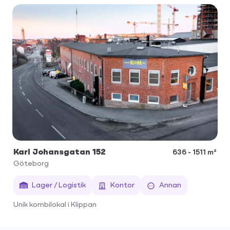
Karl Johansgatan 152
636 - 1511 m²
Göteborg
Lager / Logistik
Kontor
Annan
Unik kombilokal i Klippan