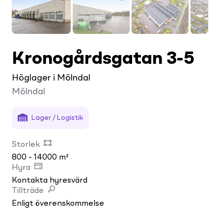
Kronogårdsgatan 3-5
Höglager i Mölndal
Mölndal
Lager / Logistik
Storlek
800 - 14000 m²
Hyra
Kontakta hyresvärd
Tillträde
Enligt överenskommelse