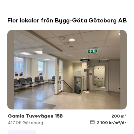
Fler lokaler från Bygg-Göta Göteborg AB
Gamla Tuvevägen 15B
200 m²
417 05
Göteborg
2 100 kr/m²/år