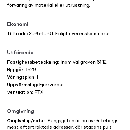
förvaring av material eller utrustning.
Ekonomi
Tillträde
:
2026-10-01. Enligt överenskommelse
Utförande
Fastighetsbeteckning
:
Inom Vallgraven 61:12
Byggår
:
1929
Våningsplan
:
1
Uppvärmning
:
Fjärrvärme
Ventilation
:
FTX
Omgivning
Omgivning/natur
:
Kungsgatan är en av Göteborgs
mest eftertraktade adresser, där stadens puls