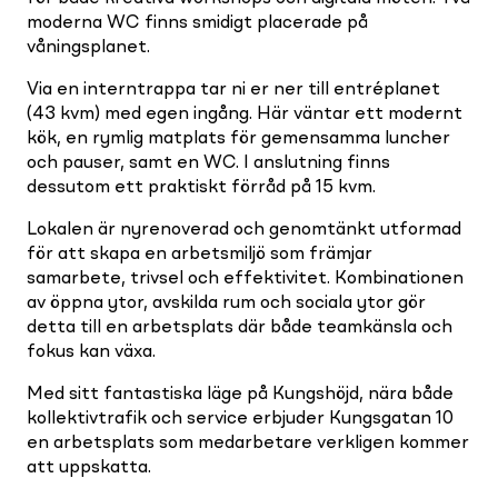
moderna WC finns smidigt placerade på
våningsplanet.
Via en interntrappa tar ni er ner till entréplanet
(43 kvm) med egen ingång. Här väntar ett modernt
kök, en rymlig matplats för gemensamma luncher
och pauser, samt en WC. I anslutning finns
dessutom ett praktiskt förråd på 15 kvm.
Lokalen är nyrenoverad och genomtänkt utformad
för att skapa en arbetsmiljö som främjar
samarbete, trivsel och effektivitet. Kombinationen
av öppna ytor, avskilda rum och sociala ytor gör
detta till en arbetsplats där både teamkänsla och
fokus kan växa.
Med sitt fantastiska läge på Kungshöjd, nära både
kollektivtrafik och service erbjuder Kungsgatan 10
en arbetsplats som medarbetare verkligen kommer
att uppskatta.