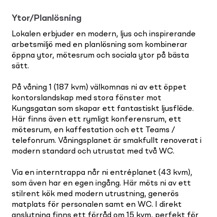
Ytor/Planlösning
Lokalen erbjuder en modern, ljus och inspirerande
arbetsmiljö med en planlösning som kombinerar
öppna ytor, mötesrum och sociala ytor på bästa
sätt.
På våning 1 (187 kvm) välkomnas ni av ett öppet
kontorslandskap med stora fönster mot
Kungsgatan som skapar ett fantastiskt ljusflöde.
Här finns även ett rymligt konferensrum, ett
mötesrum, en kaffestation och ett Teams /
telefonrum. Våningsplanet är smakfullt renoverat i
modern standard och utrustat med två WC.
Via en interntrappa når ni entréplanet (43 kvm),
som även har en egen ingång. Här möts ni av ett
stilrent kök med modern utrustning, generös
matplats för personalen samt en WC. I direkt
anslutning finns ett förråd om 15 kvm, perfekt för