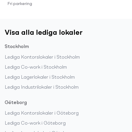
Fri parkering
Visa alla lediga lokaler
Stockholm
Lediga
Kontorslokaler
i
Stockholm
Lediga
Co-work
i
Stockholm
Lediga
Lagerlokaler
i
Stockholm
Lediga
Industrilokaler
i
Stockholm
Göteborg
Lediga
Kontorslokaler
i
Göteborg
Lediga
Co-work
i
Göteborg