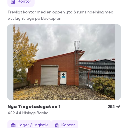
Kontor
Trevligt kontor med en öppen yta & rumsindelning med
ett lugnt läge på Backaplan
Nya Tingstadsgatan 1
252 m²
422 44
Hisings Backa
Lager / Logistik
Kontor