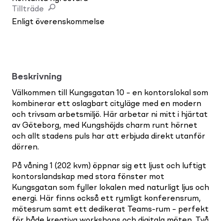
Tillträde
Enligt överenskommelse
Beskrivning
Välkommen till Kungsgatan 10 – en kontorslokal som
kombinerar ett oslagbart cityläge med en modern
och trivsam arbetsmiljö. Här arbetar ni mitt i hjärtat
av Göteborg, med Kungshöjds charm runt hörnet
och allt stadens puls har att erbjuda direkt utanför
dörren.
På våning 1 (202 kvm) öppnar sig ett ljust och luftigt
kontorslandskap med stora fönster mot
Kungsgatan som fyller lokalen med naturligt ljus och
energi. Här finns också ett rymligt konferensrum,
mötesrum samt ett dedikerat Teams-rum – perfekt
för både kreativa workshops och digitala möten. Två