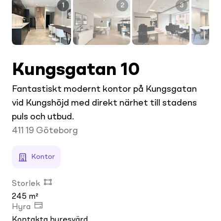
1
2
3
Kungsgatan 10
Fantastiskt modernt kontor på Kungsgatan
vid Kungshöjd med direkt närhet till stadens
puls och utbud.
411 19
Göteborg
Kontor
Storlek
245 m²
Hyra
Kontakta hyresvärd