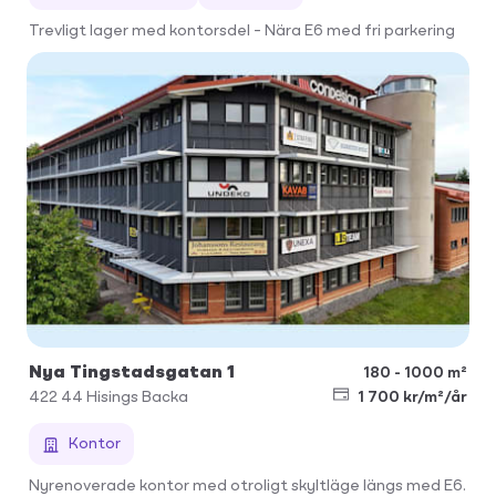
Trevligt lager med kontorsdel – Nära E6 med fri parkering
Nya Tingstadsgatan 1
180 - 1000 m²
422 44
Hisings Backa
1 700 kr/m²/år
Kontor
Nyrenoverade kontor med otroligt skyltläge längs med E6.