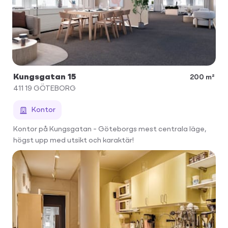
Kungsgatan 15
200 m²
411 19
GÖTEBORG
Kontor
Kontor på Kungsgatan – Göteborgs mest centrala läge,
högst upp med utsikt och karaktär!