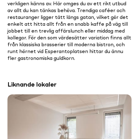
verkligen känns av. Här omges du av ett rikt utbud
av allt du kan tänkas behöva. Trendiga caféer och
restauranger ligger tätt längs gatan, vilket gör det
enkelt att hitta allt från en snabb kaffe på väg till
jobbet till en trevlig affärslunch eller middag med
kollegor. För den som värdesätter variation finns allt
från klassiska brasserier till moderna bistron, och
runt hörnet vid Esperantoplatsen hittar du ännu
fler gastronomiska guldkorn.
Liknande lokaler