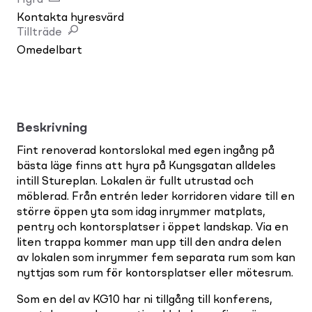
Kontakta hyresvärd
Tillträde
Omedelbart
Beskrivning
Fint renoverad kontorslokal med egen ingång på
bästa läge finns att hyra på Kungsgatan alldeles
intill Stureplan. Lokalen är fullt utrustad och
möblerad. Från entrén leder korridoren vidare till en
större öppen yta som idag inrymmer matplats,
pentry och kontorsplatser i öppet landskap. Via en
liten trappa kommer man upp till den andra delen
av lokalen som inrymmer fem separata rum som kan
nyttjas som rum för kontorsplatser eller mötesrum.
Som en del av KG10 har ni tillgång till konferens,