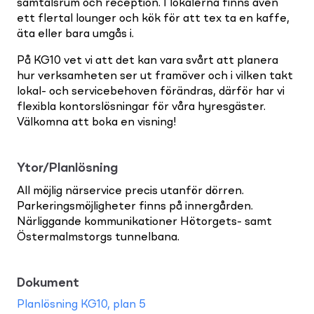
samtalsrum och reception. I lokalerna finns även
ett flertal lounger och kök för att tex ta en kaffe,
äta eller bara umgås i.
På KG10 vet vi att det kan vara svårt att planera
hur verksamheten ser ut framöver och i vilken takt
lokal- och servicebehoven förändras, därför har vi
flexibla kontorslösningar för våra hyresgäster.
Välkomna att boka en visning!
Ytor/Planlösning
All möjlig närservice precis utanför dörren.
Parkeringsmöjligheter finns på innergården.
Närliggande kommunikationer Hötorgets- samt
Östermalmstorgs tunnelbana.
Dokument
Planlösning KG10, plan 5