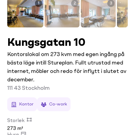
1
2
3
Kungsgatan 10
Kontorslokal om 273 kvm med egen ingång på
bästa läge intill Stureplan. Fullt utrustad med
internet, möbler och redo för inflytt i slutet av
december.
111 43
Stockholm
Kontor
Co-work
Storlek
273 m²
Hyra