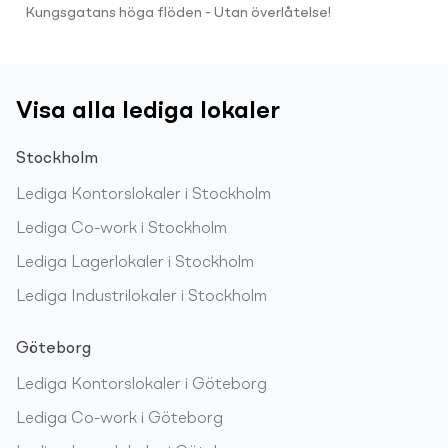
Kungsgatans höga flöden - Utan överlåtelse!
Visa alla lediga lokaler
Stockholm
Lediga
Kontorslokaler
i
Stockholm
Lediga
Co-work
i
Stockholm
Lediga
Lagerlokaler
i
Stockholm
Lediga
Industrilokaler
i
Stockholm
Göteborg
Lediga
Kontorslokaler
i
Göteborg
Lediga
Co-work
i
Göteborg