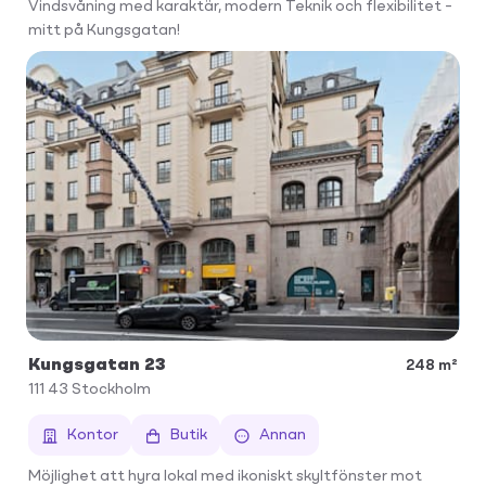
Vindsvåning med karaktär, modern Teknik och flexibilitet –
mitt på Kungsgatan!
Kungsgatan 23
248 m²
111 43
Stockholm
Kontor
Butik
Annan
Möjlighet att hyra lokal med ikoniskt skyltfönster mot