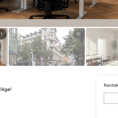
1
2
4
Konta
läge!