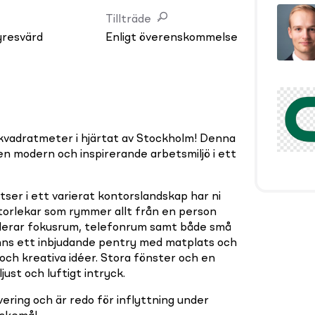
Tillträde
yresvärd
Enligt överenskommelse
 kvadratmeter i hjärtat av Stockholm! Denna
en modern och inspirerande arbetsmiljö i ett
tser i ett varierat kontorslandskap har ni
 storlekar som rymmer allt från en person
luderar fokusrum, telefonrum samt både små
ns ett inbjudande pentry med matplats och
och kreativa idéer. Stora fönster och en
just och luftigt intryck.
ering och är redo för inflyttning under