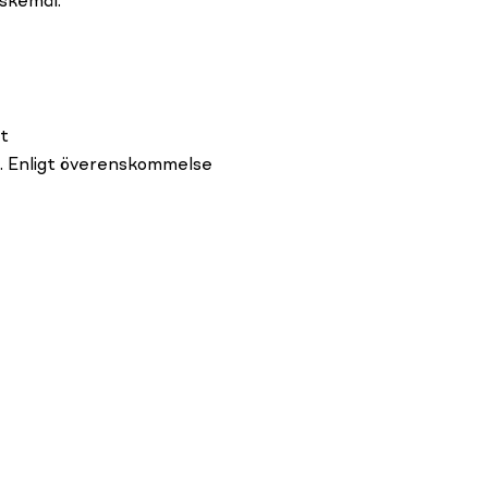
skemål.
t
. Enligt överenskommelse