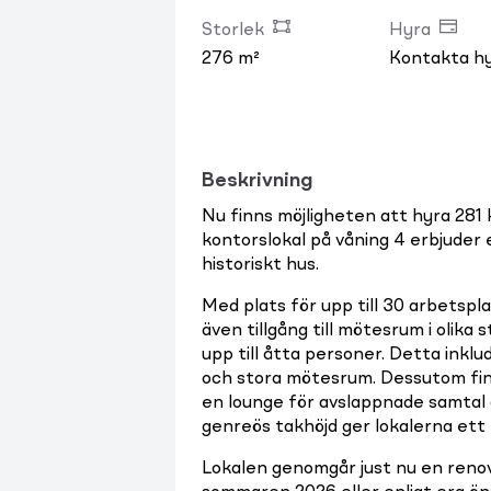
Storlek
Hyra
276 m²
Kontakta h
Beskrivning
Nu finns möjligheten att hyra 281
kontorslokal på våning 4 erbjuder 
historiskt hus.
Med plats för upp till 30 arbetspla
även tillgång till mötesrum i olika
upp till åtta personer. Detta ink
och stora mötesrum. Dessutom fin
en lounge för avslappnade samtal 
genreös takhöjd ger lokalerna ett l
Lokalen genomgår just nu en renov