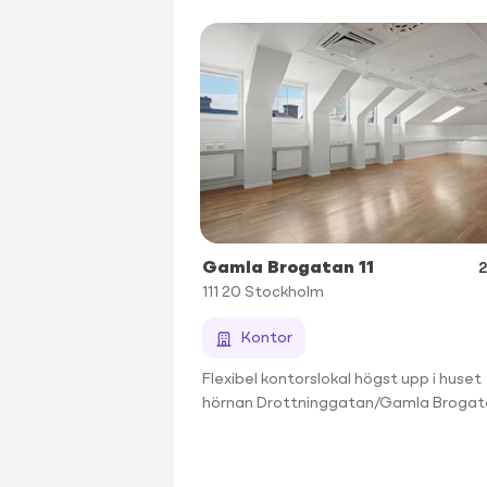
Gamla Brogatan 11
2
111 20
Stockholm
Kontor
Flexibel kontorslokal högst upp i huset
hörnan Drottninggatan/Gamla Brogat