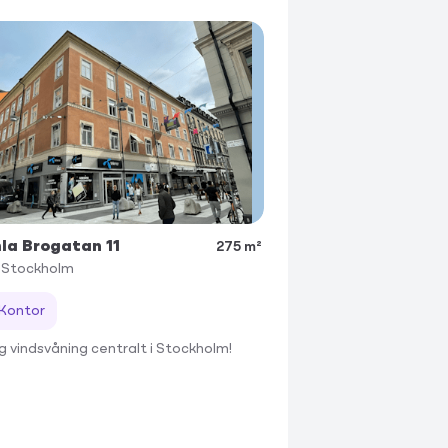
a Brogatan 11
275 m²
Stockholm
Kontor
ig vindsvåning centralt i Stockholm!