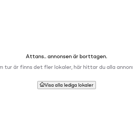
Attans.. annonsen är borttagen.
 tur är finns det fler lokaler, här hittar du alla annon
Visa alla lediga lokaler