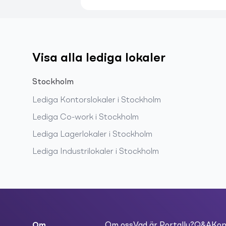
Visa alla lediga lokaler
Stockholm
Lediga
Kontorslokaler
i
Stockholm
Lediga
Co-work
i
Stockholm
Lediga
Lagerlokaler
i
Stockholm
Lediga
Industrilokaler
i
Stockholm
Om
Om oss
Vad är Portally?
Q&A
Kon