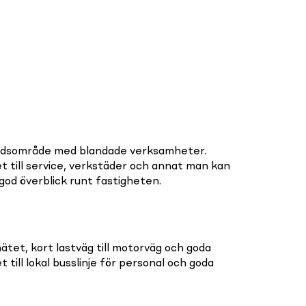
stadsområde med blandade verksamheter.
t till service, verkstäder och annat man kan
od överblick runt fastigheten.
ätet, kort lastväg till motorväg och goda
 till lokal busslinje för personal och goda