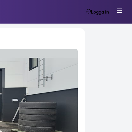
Logga in