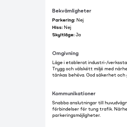
Bekvämligheter
Parkering
:
Nej
Hiss
:
Nej
Skyltläge
:
Ja
Omgivning
Läge i etablerat industri-/verks
Trygg och välskött miljö med närhe
tänkas behöva. God säkerhet och g
Kommunikationer
Snabba anslutningar till huvudvägn
förbindelser för tung trafik. Närhet
parkeringsmöjligheter.