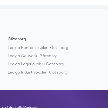
Göteborg
Lediga
Kontorslokaler
i
Göteborg
Lediga
Co-work
i
Göteborg
Lediga
Lagerlokaler
i
Göteborg
Lediga
Industrilokaler
i
Göteborg
takt
PortallyPodden