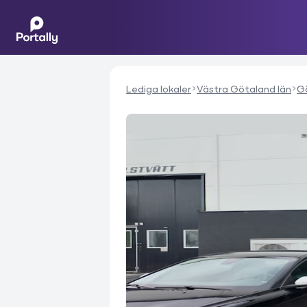
Lediga lokaler
Västra Götaland län
G