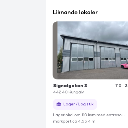
Liknande lokaler
Signalgatan 3
110 - 
442 40
Kungälv
Lager / Logistik
Lagerlokal om 110 kvm med entresol -
markport ca 4,5 x 4 m