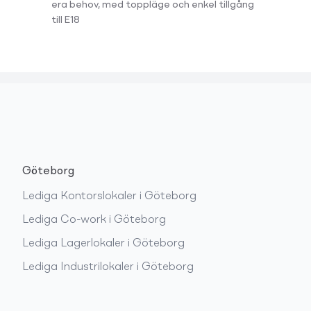
era behov, med toppläge och enkel tillgång
till E18
Göteborg
Lediga
Kontorslokaler
i
Göteborg
Lediga
Co-work
i
Göteborg
Lediga
Lagerlokaler
i
Göteborg
Lediga
Industrilokaler
i
Göteborg