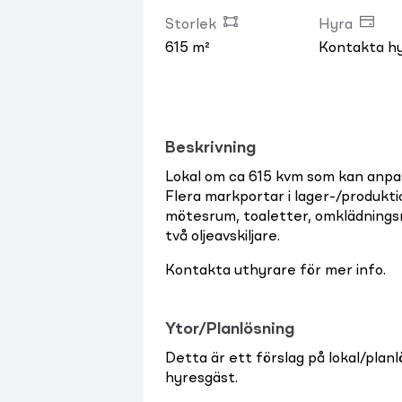
Storlek
Hyra
615 m²
Kontakta h
Beskrivning
Lokal om ca 615 kvm som kan anp
Flera markportar i lager-/produkti
mötesrum, toaletter, omklädningsr
två oljeavskiljare.
Kontakta uthyrare för mer info.
Ytor/Planlösning
Detta är ett förslag på lokal/plan
hyresgäst.