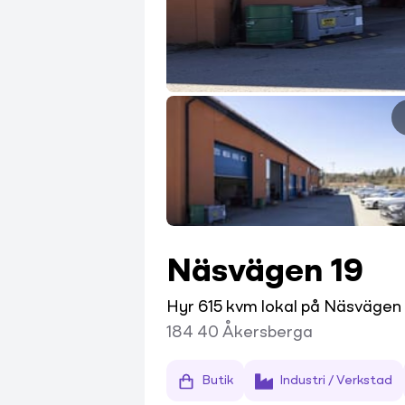
Näsvägen 19
Hyr 615 kvm lokal på Näsvägen
184 40
Åkersberga
Butik
Industri / Verkstad