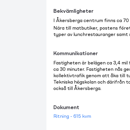
Bekvämligheter
I Åkersberga centrum finns ca 70 
Nära till matbutiker, postens för
typer av lunchrestauranger samt 
Kommunikationer
Fastigheten är belägen ca 3,4 mil 
ca 30 minuter. Fastigheten nås g
kollektivtrafik genom att åka till 
Tekniska högskolan och därifrån 
också till Åkersberga.
Dokument
Ritning - 615 kvm