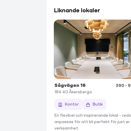
Liknande lokaler
Sågvägen 16
390 - 
184 40
Åkersberga
Kontor
Butik
En flexibel och inspirerande lokal – red
anpassas för att bli perfekt för just er
verksamhet.