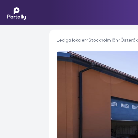
Lediga lokaler
Stockholm län
Österå