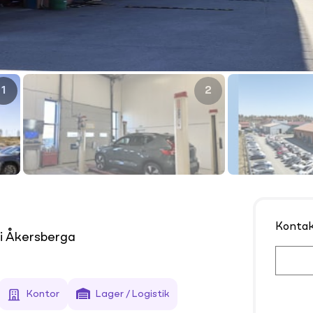
1
2
Konta
 i Åkersberga
Kontor
Lager / Logistik