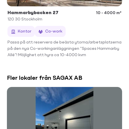
Hammarbybacken 27
10 - 4000 m²
120 30
Stockholm
Kontor
Co-work
Passa på att reservera de beästa ytorna/arbetsplatserna
på den nya Co-workinganläggningen ”Spaces Hammarby
Allé”! Möjlighet att hyra ca 10-4000 kvm
Fler lokaler från SAGAX AB