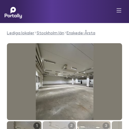
Lediga lokaler
Stockholm län
Enskede-Årsta
1
2
3