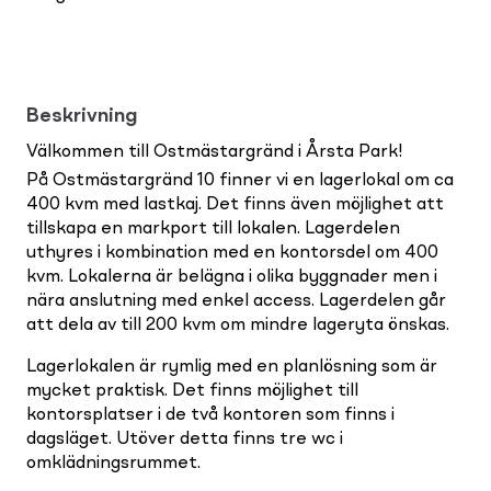
Beskrivning
Välkommen till Ostmästargränd i Årsta Park!
På Ostmästargränd 10 finner vi en lagerlokal om ca
400 kvm med lastkaj. Det finns även möjlighet att
tillskapa en markport till lokalen. Lagerdelen
uthyres i kombination med en kontorsdel om 400
kvm. Lokalerna är belägna i olika byggnader men i
nära anslutning med enkel access. Lagerdelen går
att dela av till 200 kvm om mindre lageryta önskas.
Lagerlokalen är rymlig med en planlösning som är
mycket praktisk. Det finns möjlighet till
kontorsplatser i de två kontoren som finns i
dagsläget. Utöver detta finns tre wc i
omklädningsrummet.