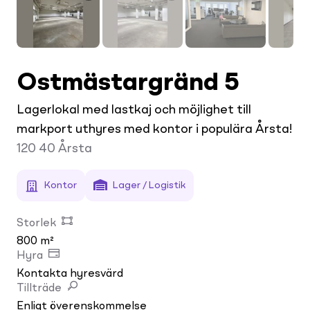
Ostmästargränd 5
Lagerlokal med lastkaj och möjlighet till
markport uthyres med kontor i populära Årsta!
120 40
Årsta
Kontor
Lager / Logistik
Storlek
800 m²
Hyra
Kontakta hyresvärd
Tillträde
Enligt överenskommelse