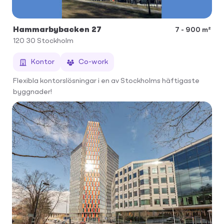
Hammarbybacken 27
7 - 900 m²
120 30
Stockholm
Kontor
Co-work
Flexibla kontorslösningar i en av Stockholms häftigaste
byggnader!