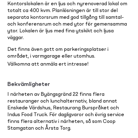
Kontorslokalen är en ljus och nyrenoverad lokal om
totalt ca 400 kvm. Planlösningen är till stor del
separata kontorsrum med god tillgång till samtal-
och konferensrum och med ytor för gemensamma
ytor. Lokalen är ljus med fina ytskikt och ljusa
väggar.
Det finns även gott om parkeringsplatser i
området, i varmgarage eller utomhus.
Välkomna att anmäla ert intresse!
Bekvämligheter
I närheten av Byängsgränd 22 finns flera
restauranger och lunchalternativ, bland annat
Enskede Värdshus, Restaurang Burspråket och
Indus Food Truck. För dagligvaror och övrig service
finns flera alternativ i närheten, så som Coop
Stamgatan och Årsta Torg.