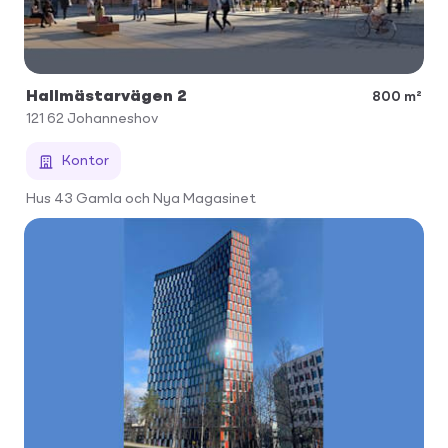
Hallmästarvägen 2
800 m²
121 62
Johanneshov
Kontor
Hus 43 Gamla och Nya Magasinet