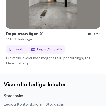
Regulatorvägen 21
800 m²
141 49
Huddinge
Kontor
Lager / Logistik
Praktiska lokaler med möjlighet till uppställningsyta i
Flemingsberg!
Visa alla lediga lokaler
Stockholm
Lediga
Kontorslokaler
i
Stockholm