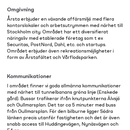
Omgivning
Årsta erbjuder en växande affärsmiljö med flera
kontorslokaler och arbetsutrymmen med närhet till
Stockholm city. Området har ett diversifierat
näringsliv med etablerade företag som t ex
Securitas, PostNord, Dahl, etc. och startups.
Området erbjuder även rekreationsmöjligheter i
form av Årstafältet och Vårflodsparken.
Kommunikationer
I området finner vi goda allmänna kommunikationer
med närhet till tunnelbanans gröna linje (Enskede
gård). Bussar trafikerar ifrån knutpunkterna Älvsjö
och Gullmarsplan. Det tar ca 5 minuter med buss
från Gullmarsplan. För den bilburne ligger Södra
länken precis utanför fastigheten och det är även
snabb access till Huddingevägen, Nynäsvägen och