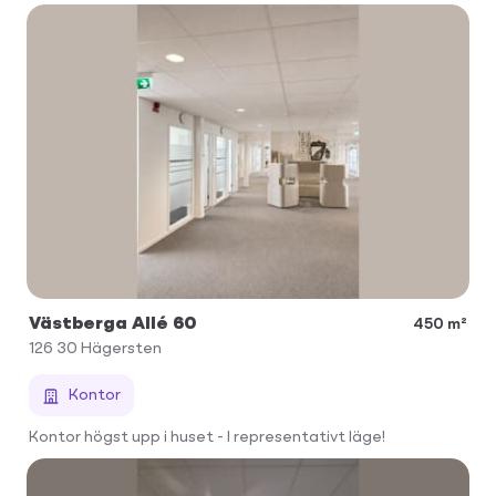
Västberga Allé 60
450 m²
126 30
Hägersten
Kontor
Kontor högst upp i huset - I representativt läge!