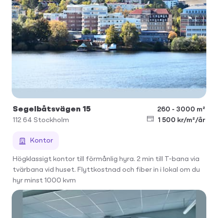
Segelbåtsvägen 15
260 - 3000 m²
112 64
Stockholm
1 500 kr/m²/år
Kontor
Högklassigt kontor till förmånlig hyra. 2 min till T-bana via
tvärbana vid huset. Flyttkostnad och fiber in i lokal om du
hyr minst 1000 kvm