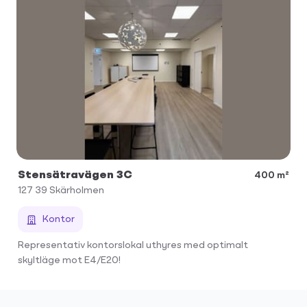
Stensätravägen 3C
400 m²
127 39
Skärholmen
Kontor
Representativ kontorslokal uthyres med optimalt
skyltläge mot E4/E20!