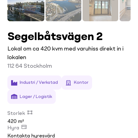
Segelbåtsvägen 2
Lokal om ca 420 kvm med varuhiss direkt in i
lokalen
112 64
Stockholm
Industri / Verkstad
Kontor
Lager / Logistik
Storlek
420 m²
Hyra
Kontakta hyresvärd