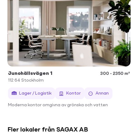
Junohällsvägen 1
300 - 2350 m²
112 64
Stockholm
Lager / Logistik
Kontor
Annan
Moderna kontor omgivna av grönska och vatten
Fler lokaler från SAGAX AB